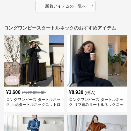
›
新着アイテムの一覧へ
ロングワンピースタートルネックのおすすめアイテム
SALE
¥
3,600
¥
8,930
(税込)
¥
4500
(割引前)
ロングワンピース タートルネッ
ロングワンピース タートルネッ
ク 上品タートルネックニットロ
ク リブ編みタートルネックニッ
ングワンピース
トロングワンピース