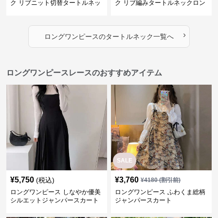
ク リブニット切替タートルネッ
ク リブ編みタートルネックロン
クロングワンピース
グニットワンピース
›
ロングワンピース
の
タートルネック
一覧へ
ロングワンピースレースのおすすめアイテム
SALE
¥
5,750
¥
3,760
(税込)
¥
4180
(割引前)
ロングワンピース しなやか優美
ロングワンピース ふわくま総柄
シルエットジャンパースカート
ジャンパースカート