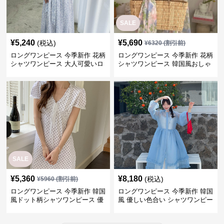
SALE
¥
5,240
¥
5,690
(税込)
¥
6320
(割引前)
ロングワンピース 今季新作 花柄
ロングワンピース 今季新作 花柄
シャツワンピース 大人可愛いロ
シャツワンピース 韓国風おしゃ
ング丈
れ
SALE
¥
5,360
¥
8,180
(税込)
¥
5960
(割引前)
ロングワンピース 今季新作 韓国
ロングワンピース 今季新作 韓国
風ドット柄シャツワンピース 優
風 優しい色合い シャツワンピー
しい印象
ス