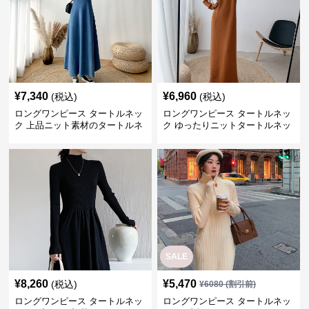
¥
7,340
¥
6,960
(税込)
(税込)
ロングワンピース タートルネッ
ロングワンピース タートルネッ
ク 上品ニット素材のタートルネ
ク ゆったりニットタートルネッ
ックロングワンピース
クロングワンピース
SALE
¥
8,260
¥
5,470
(税込)
¥
6080
(割引前)
ロングワンピース タートルネッ
ロングワンピース タートルネッ