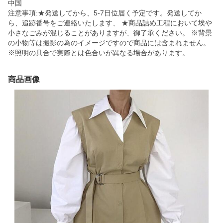
中国
注意事項:★発送してから、5-7日位届く予定です。発送してか
ら、追跡番号をご連絡いたします、 ★商品詰め工程において埃や
小さなごみが混じることがありますが、御了承ください。 ※背景
の小物等は撮影の為のイメージですので商品には含まれません。
※照明の具合で実際とは色合いが異なる場合があります。
商品画像