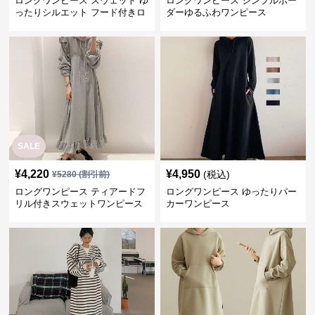
ロングワンピース スウェット ゆ
ロングワンピース シンプルボー
ったりシルエット フード付きロ
ダーゆるふわワンピース
ングワンピース
SALE
¥
4,220
¥
4,950
(税込)
¥
5280
(割引前)
ロングワンピース ティアードフ
ロングワンピース ゆったりパー
リル付きスウェットワンピース
カーワンピース