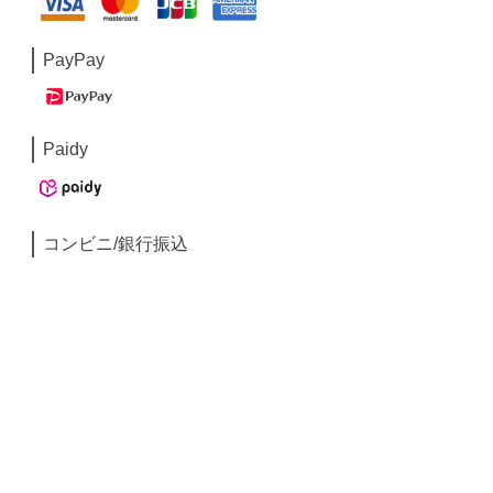
PayPay
Paidy
コンビニ/銀行振込