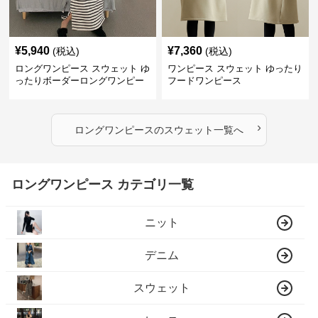
¥
5,940
¥
7,360
(税込)
(税込)
ロングワンピース スウェット ゆ
ワンピース スウェット ゆったり
ったりボーダーロングワンピー
フードワンピース
ス
›
ロングワンピース
の
スウェット
一覧へ
ロングワンピース カテゴリ一覧
ニット
デニム
スウェット