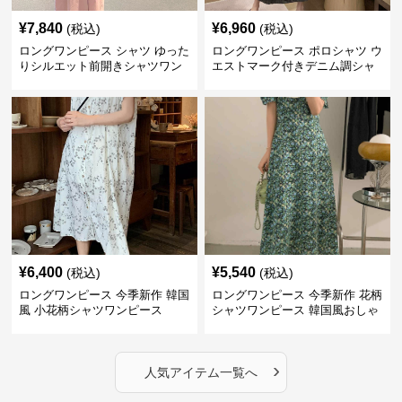
¥
7,840
¥
6,960
(税込)
(税込)
ロングワンピース シャツ ゆった
ロングワンピース ポロシャツ ウ
りシルエット前開きシャツワン
エストマーク付きデニム調シャ
ピース
ツワンピース
¥
6,400
¥
5,540
(税込)
(税込)
ロングワンピース 今季新作 韓国
ロングワンピース 今季新作 花柄
風 小花柄シャツワンピース
シャツワンピース 韓国風おしゃ
れロング丈
›
人気アイテム一覧へ