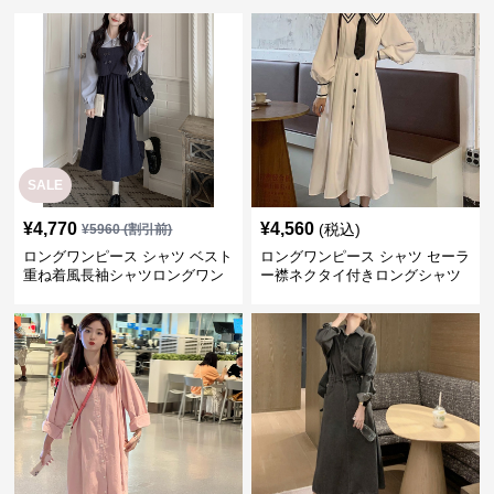
SALE
¥
4,770
¥
4,560
(税込)
¥
5960
(割引前)
ロングワンピース シャツ ベスト
ロングワンピース シャツ セーラ
重ね着風長袖シャツロングワン
ー襟ネクタイ付きロングシャツ
ピース
ワンピース