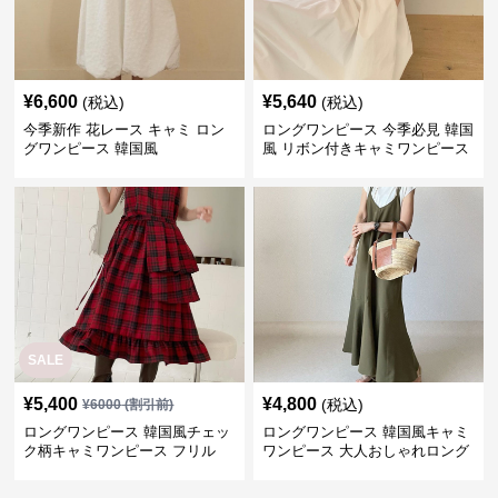
¥
6,600
¥
5,640
(税込)
(税込)
今季新作 花レース キャミ ロン
ロングワンピース 今季必見 韓国
グワンピース 韓国風
風 リボン付きキャミワンピース
SALE
¥
5,400
¥
4,800
(税込)
¥
6000
(割引前)
ロングワンピース 韓国風チェッ
ロングワンピース 韓国風キャミ
ク柄キャミワンピース フリル
ワンピース 大人おしゃれロング
段々ロング丈
丈