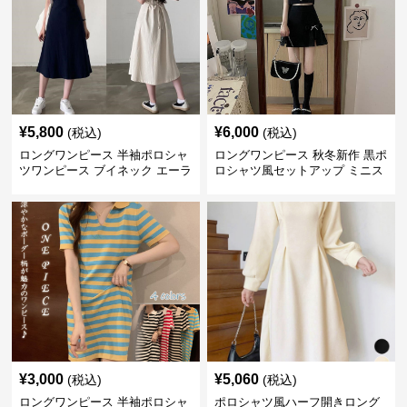
¥
5,800
¥
6,000
(税込)
(税込)
ロングワンピース 半袖ポロシャ
ロングワンピース 秋冬新作 黒ポ
ツワンピース ブイネック エーラ
ロシャツ風セットアップ ミニス
イン ミドル丈
カート 白襟
¥
3,000
¥
5,060
(税込)
(税込)
ロングワンピース 半袖ポロシャ
ポロシャツ風ハーフ開きロング