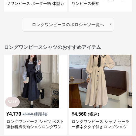
ツワンピース ボーダー柄 体型カ
ワンピース長袖
バー可愛いチュニック
›
ロングワンピース
の
ポロシャツ
一覧へ
ロングワンピースシャツのおすすめアイテム
SALE
¥
4,770
¥
4,560
(税込)
¥
5960
(割引前)
ロングワンピース シャツ ベスト
ロングワンピース シャツ セーラ
重ね着風長袖シャツロングワン
ー襟ネクタイ付きロングシャツ
ピース
ワンピース