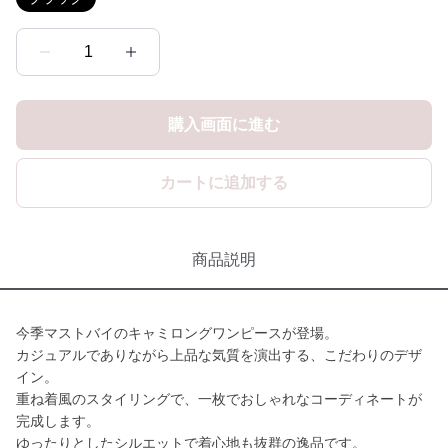
1
購入画面に進む
カートに追加する
商品説明
今季マストバイのキャミロングワンピースが登場。
カジュアルでありながら上品な気質を演出する、こだわりのデザ
イン。
重ね着風のスタイリングで、一枚でおしゃれなコーディネートが
完成します。
ゆったりとしたシルエットで着心地も抜群の逸品です。