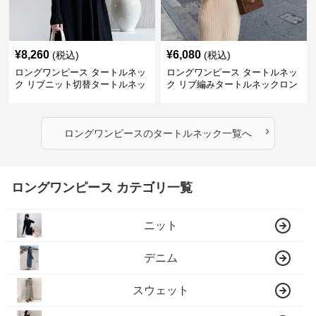
¥
8,260
¥
6,080
(税込)
(税込)
ロングワンピース タートルネッ
ロングワンピース タートルネッ
ク リブニット切替タートルネッ
ク リブ編みタートルネックロン
クロングワンピース
グニットワンピース
›
ロングワンピース
の
タートルネック
一覧へ
ロングワンピース カテゴリ一覧
ニット
デニム
スウェット