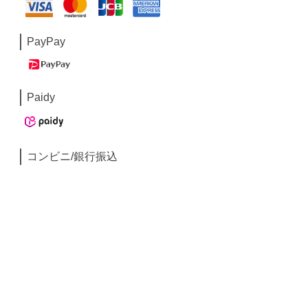
PayPay
Paidy
コンビニ/銀行振込