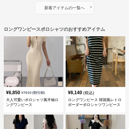
›
新着アイテムの一覧へ
ロングワンピースポロシャツのおすすめアイテム
SALE
¥
6,850
¥
6,140
(税込)
¥
7610
(割引前)
大人可愛いポロシャツ風半袖ロ
ロングワンピース 韓国風レトロ
ングワンピース
ボーダーポロシャツワンピース