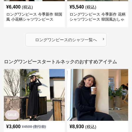
¥
6,400
¥
5,540
(税込)
(税込)
ロングワンピース 今季新作 韓国
ロングワンピース 今季新作 花柄
風 小花柄シャツワンピース
シャツワンピース 韓国風おしゃ
れロング丈
›
ロングワンピース
の
シャツ
一覧へ
ロングワンピースタートルネックのおすすめアイテム
SALE
¥
3,600
¥
8,930
(税込)
¥
4500
(割引前)