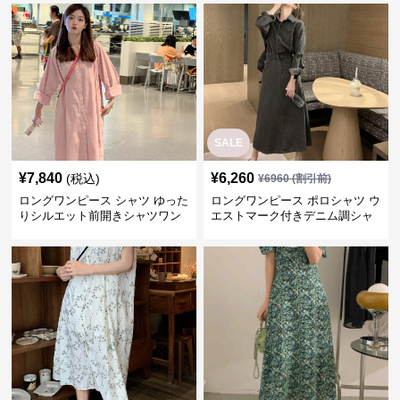
SALE
¥
7,840
¥
6,260
(税込)
¥
6960
(割引前)
ロングワンピース シャツ ゆった
ロングワンピース ポロシャツ ウ
りシルエット前開きシャツワン
エストマーク付きデニム調シャ
ピース
ツワンピース