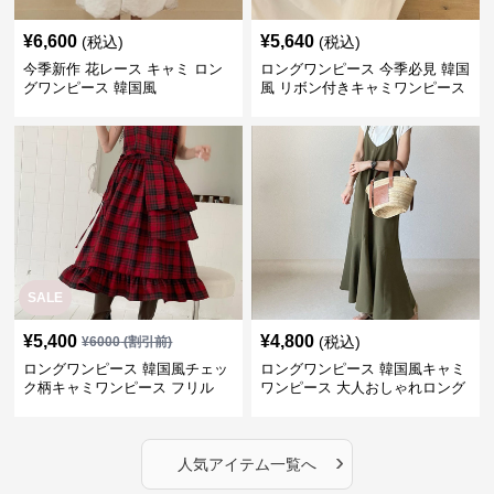
¥
6,600
¥
5,640
(税込)
(税込)
今季新作 花レース キャミ ロン
ロングワンピース 今季必見 韓国
グワンピース 韓国風
風 リボン付きキャミワンピース
SALE
¥
5,400
¥
4,800
(税込)
¥
6000
(割引前)
ロングワンピース 韓国風チェッ
ロングワンピース 韓国風キャミ
ク柄キャミワンピース フリル
ワンピース 大人おしゃれロング
段々ロング丈
丈
›
人気アイテム一覧へ