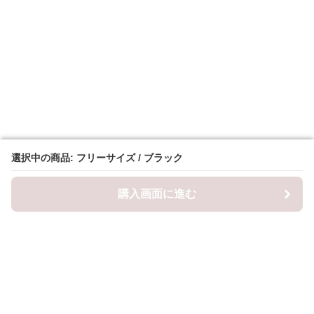
選択中の商品: フリーサイズ / ブラック
選択中の商品: フリーサイズ / ブラック
購入画面に進む
購入画面に進む