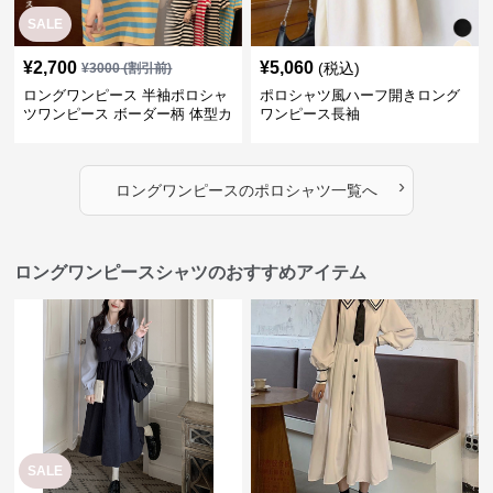
SALE
¥
2,700
¥
5,060
(税込)
¥
3000
(割引前)
ロングワンピース 半袖ポロシャ
ポロシャツ風ハーフ開きロング
ツワンピース ボーダー柄 体型カ
ワンピース長袖
バー可愛いチュニック
›
ロングワンピース
の
ポロシャツ
一覧へ
ロングワンピースシャツのおすすめアイテム
SALE