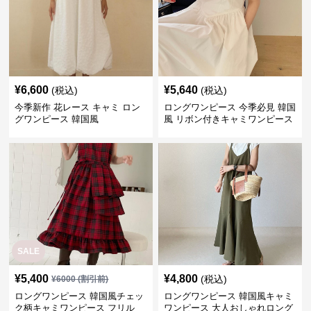
¥
6,600
¥
5,640
(税込)
(税込)
今季新作 花レース キャミ ロン
ロングワンピース 今季必見 韓国
グワンピース 韓国風
風 リボン付きキャミワンピース
SALE
¥
5,400
¥
4,800
(税込)
¥
6000
(割引前)
ロングワンピース 韓国風チェッ
ロングワンピース 韓国風キャミ
ク柄キャミワンピース フリル
ワンピース 大人おしゃれロング