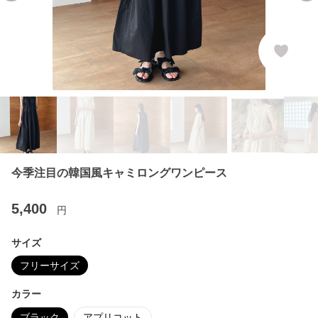
今季注目の韓国風キャミロングワンピース
5,400
円
サイズ
フリーサイズ
カラー
ブラック
アプリコット