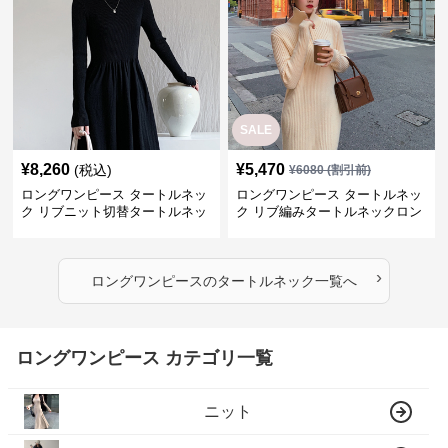
SALE
¥
8,260
¥
5,470
(税込)
¥
6080
(割引前)
ロングワンピース タートルネッ
ロングワンピース タートルネッ
ク リブニット切替タートルネッ
ク リブ編みタートルネックロン
クロングワンピース
グニットワンピース
›
ロングワンピース
の
タートルネック
一覧へ
ロングワンピース カテゴリ一覧
ニット