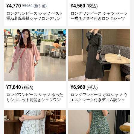
¥
4,770
¥
4,560
(税込)
¥
5960
(割引前)
ロングワンピース シャツ ベスト
ロングワンピース シャツ セーラ
重ね着風長袖シャツロングワン
ー襟ネクタイ付きロングシャツ
ピース
ワンピース
¥
7,840
¥
6,960
(税込)
(税込)
ロングワンピース シャツ ゆった
ロングワンピース ポロシャツ ウ
りシルエット前開きシャツワン
エストマーク付きデニム調シャ
ピース
ツワンピース