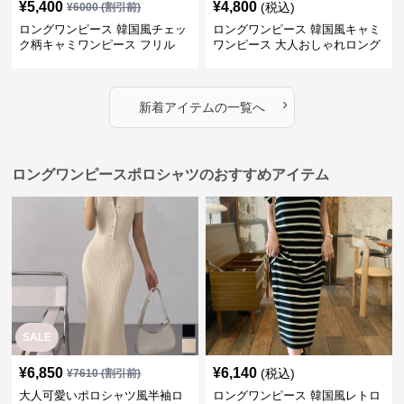
¥
5,400
¥
4,800
(税込)
¥
6000
(割引前)
ロングワンピース 韓国風チェッ
ロングワンピース 韓国風キャミ
ク柄キャミワンピース フリル
ワンピース 大人おしゃれロング
段々ロング丈
丈
›
新着アイテムの一覧へ
ロングワンピースポロシャツのおすすめアイテム
SALE
¥
6,850
¥
6,140
(税込)
¥
7610
(割引前)
大人可愛いポロシャツ風半袖ロ
ロングワンピース 韓国風レトロ