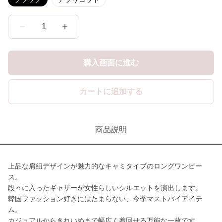
1
購入画面に進む
カートに追加する
商品説明
上品な肩紐デザインが魅力的なキャミタイプのロングワンピー
ス。
段々に入ったギャザーが女性らしいシルエットを演出します。
韓国ファッション好きにはたまらない、今季マストバイアイテ
ム。
カジュアルからきれいめまで幅広く着回せる万能な一枚です。