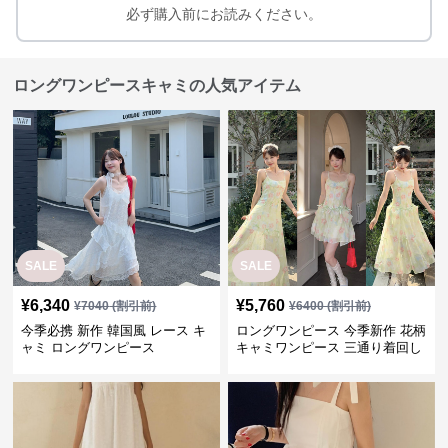
必ず購入前にお読みください。
ロングワンピースキャミの人気アイテム
SALE
SALE
¥
6,340
¥
5,760
¥
7040
(割引前)
¥
6400
(割引前)
今季必携 新作 韓国風 レース キ
ロングワンピース 今季新作 花柄
ャミ ロングワンピース
キャミワンピース 三通り着回し
韓国風