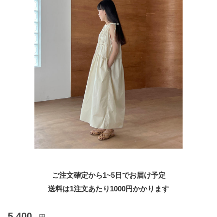
ご注文確定から1~5日でお届け予定
送料は1注文あたり
1000
円かかります
5,400