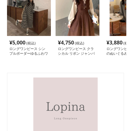
¥
5,000
¥
4,750
¥
3,880
(税込)
(税込)
(税込
ロングワンピース シン
ロングワンピース クラ
ロングワンピー
プルボーダーゆるふわワ
シカル リボン ジャンパ
のぬいぐるみ刺
ンピース
ースカート
ンピース