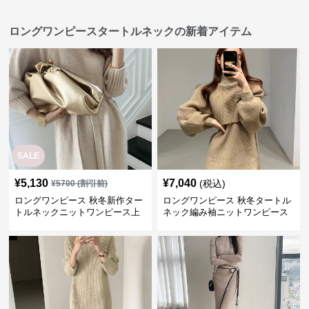
ロングワンピースタートルネックの新着アイテム
SALE
¥
5,130
¥
7,040
(税込)
¥
5700
(割引前)
ロングワンピース 秋冬新作ター
ロングワンピース 秋冬タートル
トルネックニットワンピース上
ネック編み袖ニットワンピース
品ボタン付き
付きストール二点組