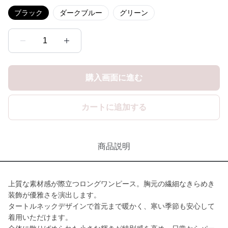
ブラック
ダークブルー
グリーン
1
購入画面に進む
カートに追加する
商品説明
上質な素材感が際立つロングワンピース。胸元の繊細なきらめき
装飾が優雅さを演出します。
タートルネックデザインで首元まで暖かく、寒い季節も安心して
着用いただけます。