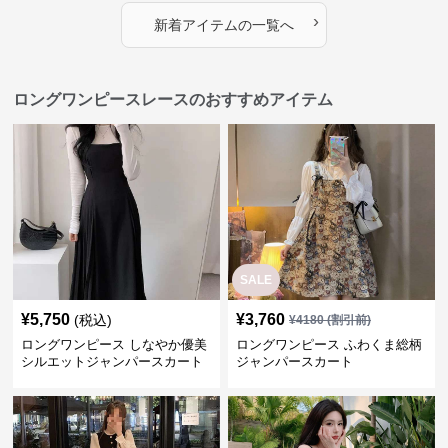
›
新着アイテムの一覧へ
ロングワンピースレースのおすすめアイテム
SALE
¥
5,750
¥
3,760
(税込)
¥
4180
(割引前)
ロングワンピース しなやか優美
ロングワンピース ふわくま総柄
シルエットジャンパースカート
ジャンパースカート