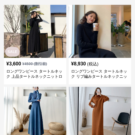
SALE
¥
3,600
¥
8,930
(税込)
¥
4500
(割引前)
ロングワンピース タートルネッ
ロングワンピース タートルネッ
ク 上品タートルネックニットロ
ク リブ編みタートルネックニッ
ングワンピース
トロングワンピース