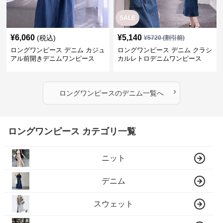
SALE
¥
6,060
¥
5,140
(税込)
¥
5720
(割引前)
ロングワンピース デニム カジュ
ロングワンピース デニム クラシ
アル前開きデニムワンピース
カルレトロデニムワンピース
›
ロングワンピース
の
デニム
一覧へ
ロングワンピース カテゴリ一覧
ニット
デニム
スウェット