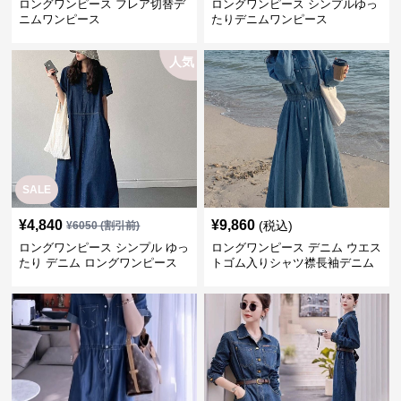
ロングワンピース フレア切替デ
ロングワンピース シンプルゆっ
ニムワンピース
たりデニムワンピース
人気
SALE
¥
4,840
¥
9,860
(税込)
¥
6050
(割引前)
ロングワンピース シンプル ゆっ
ロングワンピース デニム ウエス
たり デニム ロングワンピース
トゴム入りシャツ襟長袖デニム
ロングワンピース