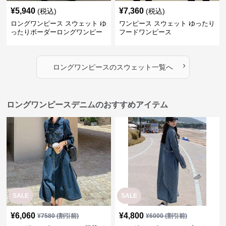
¥
5,940
¥
7,360
(税込)
(税込)
ロングワンピース スウェット ゆ
ワンピース スウェット ゆったり
ったりボーダーロングワンピー
フードワンピース
ス
›
ロングワンピース
の
スウェット
一覧へ
ロングワンピースデニムのおすすめアイテム
SALE
SALE
¥
6,060
¥
4,800
¥
7580
(割引前)
¥
6000
(割引前)