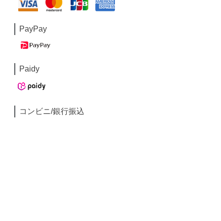
PayPay
Paidy
コンビニ/銀行振込