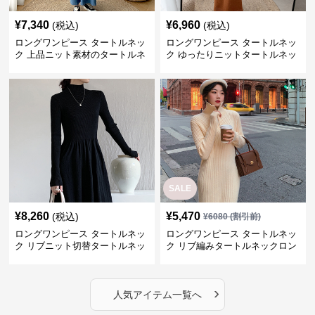
¥
7,340
¥
6,960
(税込)
(税込)
ロングワンピース タートルネッ
ロングワンピース タートルネッ
ク 上品ニット素材のタートルネ
ク ゆったりニットタートルネッ
ックロングワンピース
クロングワンピース
SALE
¥
8,260
¥
5,470
(税込)
¥
6080
(割引前)
ロングワンピース タートルネッ
ロングワンピース タートルネッ
ク リブニット切替タートルネッ
ク リブ編みタートルネックロン
クロングワンピース
グニットワンピース
›
人気アイテム一覧へ