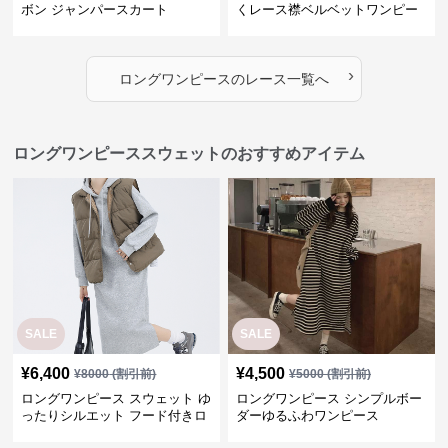
ボン ジャンパースカート
くレース襟ベルベットワンピー
ス
›
ロングワンピース
の
レース
一覧へ
ロングワンピーススウェットのおすすめアイテム
SALE
SALE
¥
6,400
¥
4,500
¥
8000
(割引前)
¥
5000
(割引前)
ロングワンピース スウェット ゆ
ロングワンピース シンプルボー
ったりシルエット フード付きロ
ダーゆるふわワンピース
ングワンピース