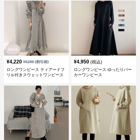
SALE
¥
4,220
¥
4,950
(税込)
¥
5280
(割引前)
ロングワンピース ティアードフ
ロングワンピース ゆったりパー
リル付きスウェットワンピース
カーワンピース