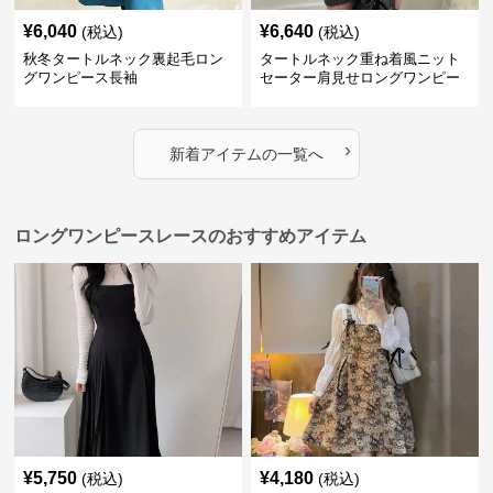
¥
6,040
¥
6,640
(税込)
(税込)
秋冬タートルネック裏起毛ロン
タートルネック重ね着風ニット
グワンピース長袖
セーター肩見せロングワンピー
ス
›
新着アイテムの一覧へ
ロングワンピースレースのおすすめアイテム
¥
5,750
¥
4,180
(税込)
(税込)