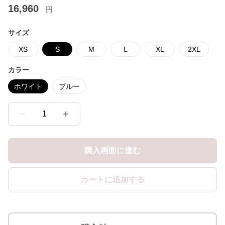
16,960
円
サイズ
XS
S
M
L
XL
2XL
カラー
ホワイト
ブルー
1
購入画面に進む
カートに追加する