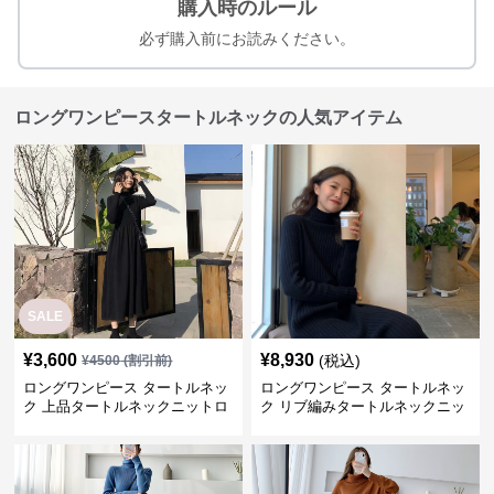
購入時のルール
必ず購入前にお読みください。
ロングワンピースタートルネックの人気アイテム
SALE
¥
3,600
¥
8,930
(税込)
¥
4500
(割引前)
ロングワンピース タートルネッ
ロングワンピース タートルネッ
ク 上品タートルネックニットロ
ク リブ編みタートルネックニッ
ングワンピース
トロングワンピース