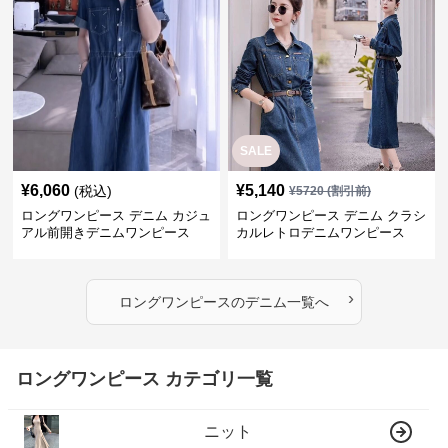
SALE
¥
6,060
¥
5,140
(税込)
¥
5720
(割引前)
ロングワンピース デニム カジュ
ロングワンピース デニム クラシ
アル前開きデニムワンピース
カルレトロデニムワンピース
›
ロングワンピース
の
デニム
一覧へ
ロングワンピース カテゴリ一覧
ニット