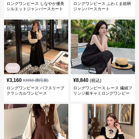
ロングワンピース しなやか優美
ロングワンピース ふわくま総柄
シルエットジャンパースカート
ジャンパースカート
SALE
¥
3,160
¥
8,840
(税込)
¥
3950
(割引前)
ロングワンピース パフスリーブ
ロングワンピース レース 繊細フ
クラシカルワンピース
リンジ裾キャミロングワンピー
ス