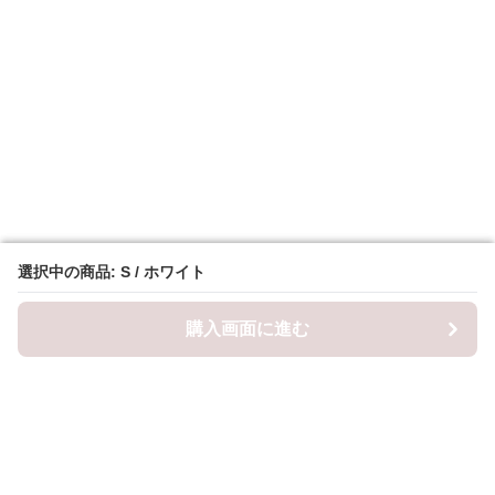
選択中の商品: S / ホワイト
選択中の商品: S / ホワイト
購入画面に進む
購入画面に進む