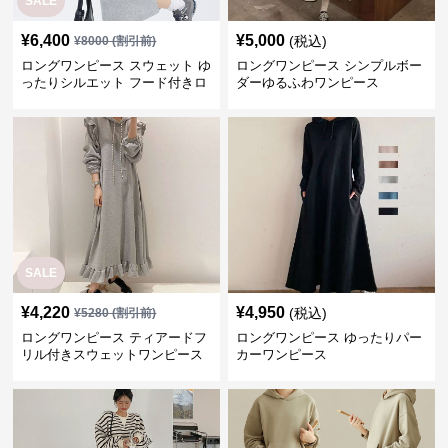
SALE
¥
6,400
¥
5,000
(税込)
¥
8000
(割引前)
ロングワンピース スウェット ゆ
ロングワンピース シンプルボー
ったりシルエット フード付きロ
ダーゆるふわワンピース
ングワンピース
SALE
¥
4,220
¥
4,950
(税込)
¥
5280
(割引前)
ロングワンピース ティアードフ
ロングワンピース ゆったりパー
リル付きスウェットワンピース
カーワンピース