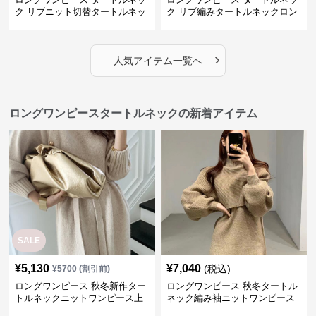
ク リブニット切替タートルネッ
ク リブ編みタートルネックロン
クロングワンピース
グニットワンピース
›
人気アイテム一覧へ
ロングワンピースタートルネックの新着アイテム
SALE
¥
5,130
¥
7,040
(税込)
¥
5700
(割引前)
ロングワンピース 秋冬新作ター
ロングワンピース 秋冬タートル
トルネックニットワンピース上
ネック編み袖ニットワンピース
品ボタン付き
付きストール二点組