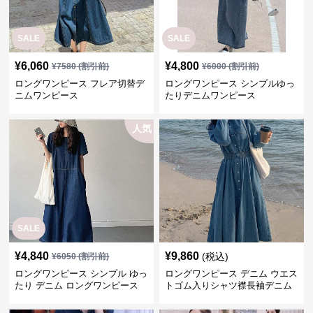
SALE
SALE
¥
6,060
¥
4,800
¥
7580
(割引前)
¥
6000
(割引前)
ロングワンピース フレア切替デ
ロングワンピース シンプルゆっ
ニムワンピース
たりデニムワンピース
人気
SALE
¥
4,840
¥
9,860
(税込)
¥
6050
(割引前)
ロングワンピース シンプル ゆっ
ロングワンピース デニム ウエス
たり デニム ロングワンピース
トゴム入りシャツ襟長袖デニム
ロングワンピース