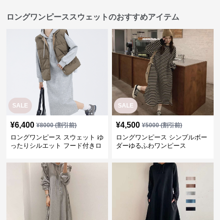
ロングワンピーススウェットのおすすめアイテム
SALE
SALE
¥
6,400
¥
4,500
¥
8000
(割引前)
¥
5000
(割引前)
ロングワンピース スウェット ゆ
ロングワンピース シンプルボー
ったりシルエット フード付きロ
ダーゆるふわワンピース
ングワンピース