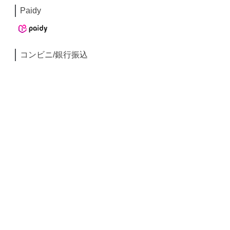
Paidy
コンビニ/銀行振込