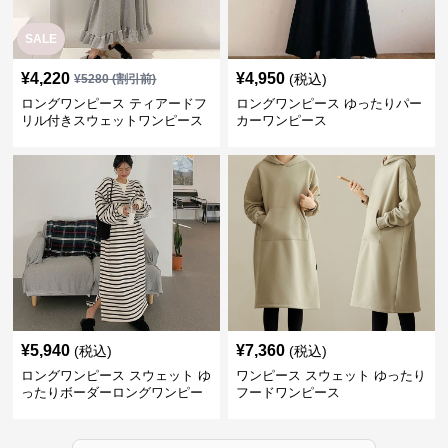
SALE
¥
4,220
¥
4,950
(税込)
¥
5280
(割引前)
ロングワンピース ティアードフ
ロングワンピース ゆったりパー
リル付きスウェットワンピース
カーワンピース
¥
5,940
¥
7,360
(税込)
(税込)
ロングワンピース スウェット ゆ
ワンピース スウェット ゆったり
ったりボーダーロングワンピー
フードワンピース
ス