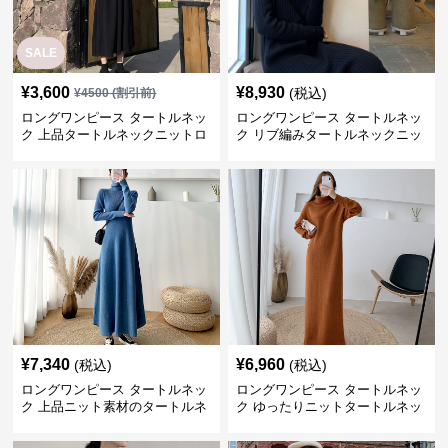
SALE
¥
3,600
¥
8,930
(税込)
¥
4500
(割引前)
ロングワンピース タートルネッ
ロングワンピース タートルネッ
ク 上品タートルネックニットロ
ク リブ編みタートルネックニッ
ングワンピース
トロングワンピース
¥
7,340
¥
6,960
(税込)
(税込)
ロングワンピース タートルネッ
ロングワンピース タートルネッ
ク 上品ニット素材のタートルネ
ク ゆったりニットタートルネッ
ックロングワンピース
クロングワンピース