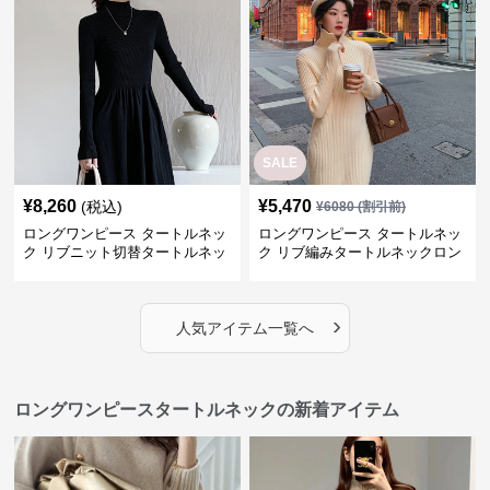
SALE
¥
8,260
¥
5,470
(税込)
¥
6080
(割引前)
ロングワンピース タートルネッ
ロングワンピース タートルネッ
ク リブニット切替タートルネッ
ク リブ編みタートルネックロン
クロングワンピース
グニットワンピース
›
人気アイテム一覧へ
ロングワンピースタートルネックの新着アイテム