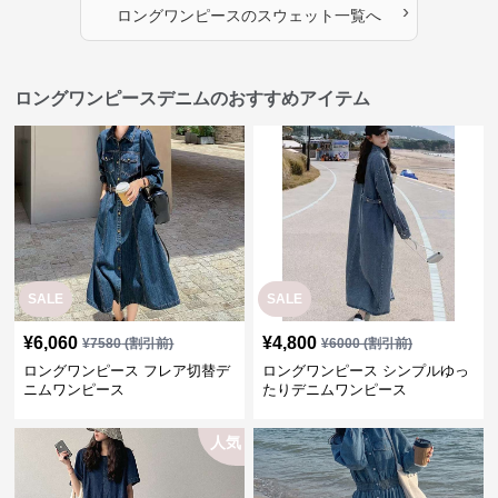
›
ロングワンピース
の
スウェット
一覧へ
ロングワンピースデニムのおすすめアイテム
SALE
SALE
¥
6,060
¥
4,800
¥
7580
(割引前)
¥
6000
(割引前)
ロングワンピース フレア切替デ
ロングワンピース シンプルゆっ
ニムワンピース
たりデニムワンピース
人気