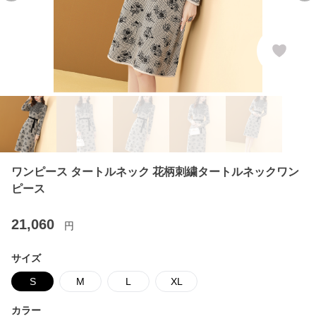
ワンピース タートルネック 花柄刺繍タートルネックワン
ピース
21,060
円
サイズ
S
M
L
XL
カラー