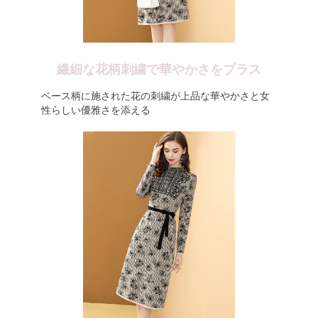
繊細な花柄刺繍で華やかさをプラス
ベース柄に施された花の刺繍が上品な華やかさと女
性らしい優雅さを添える