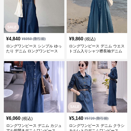
SALE
¥
4,840
¥
9,860
(税込)
¥
6050
(割引前)
ロングワンピース シンプル ゆっ
ロングワンピース デニム ウエス
たり デニム ロングワンピース
トゴム入りシャツ襟長袖デニム
ロングワンピース
SALE
¥
6,060
¥
5,140
(税込)
¥
5720
(割引前)
ロングワンピース デニム カジュ
ロングワンピース デニム クラシ
アル前開きデニムワンピース
カルレトロデニムワンピース