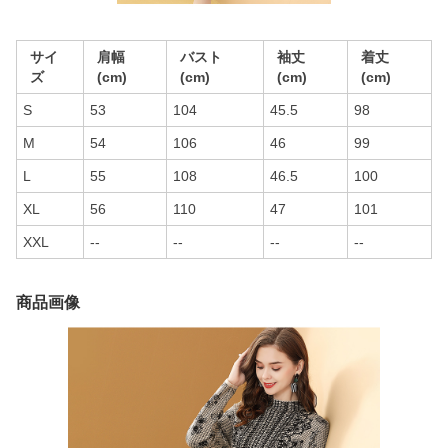
サイ
肩幅
バスト
袖丈
着丈
ズ
(cm)
(cm)
(cm)
(cm)
S
53
104
45.5
98
M
54
106
46
99
L
55
108
46.5
100
XL
56
110
47
101
XXL
--
--
--
--
商品画像