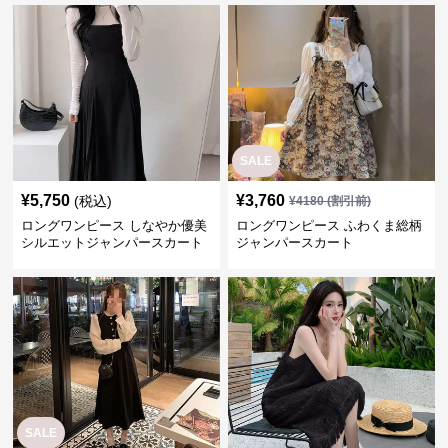
SALE
¥
5,750
¥
3,760
(税込)
¥
4180
(割引前)
ロングワンピース しなやか優美
ロングワンピース ふわくま総柄
シルエットジャンパースカート
ジャンパースカート
SALE