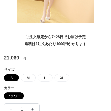
ご注文確定から7~28日でお届け予定
送料は1注文あたり
1000
円かかります
21,060
円
サイズ
S
M
L
XL
カラー
フラワー
1