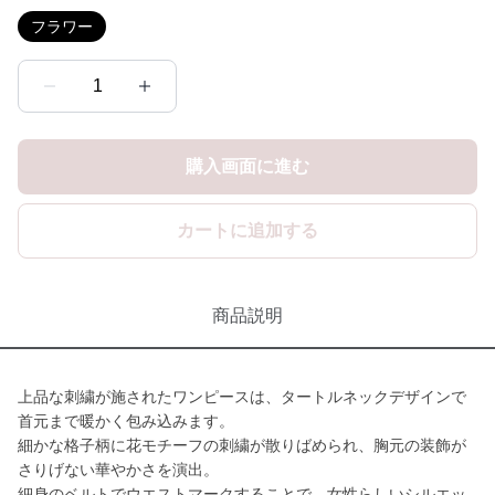
フラワー
1
購入画面に進む
カートに追加する
商品説明
上品な刺繍が施されたワンピースは、タートルネックデザインで
首元まで暖かく包み込みます。
細かな格子柄に花モチーフの刺繍が散りばめられ、胸元の装飾が
さりげない華やかさを演出。
細身のベルトでウエストマークすることで、女性らしいシルエッ