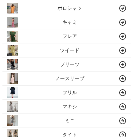
ポロシャツ
キャミ
フレア
ツイード
プリーツ
ノースリーブ
フリル
マキシ
ミニ
タイト