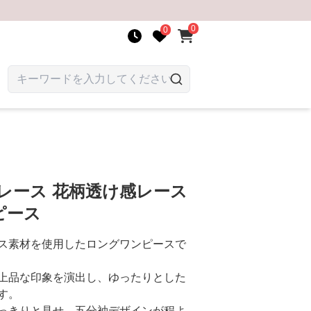
0
0
レース 花柄透け感レース
ピース
ス素材を使用したロングワンピースで
上品な印象を演出し、ゆったりとした
す。
っきりと見せ、五分袖デザインが程よ