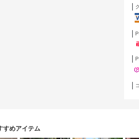
P
P
すすめアイテム