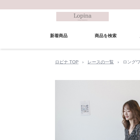
新着商品
商品を検索
ロピナ TOP
›
レースの一覧
›
ロングワ