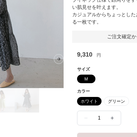
い肌見せを叶えます。
カジュアルからちょっとした
る一枚です。
ご注文確定か
9,310
円
Next slide
サイズ
M
カラー
ホワイト
グリーン
1