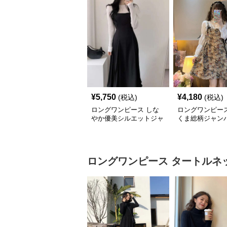
¥
5,750
¥
4,180
(税込)
(税込)
ロングワンピース しな
ロングワンピース
やか優美シルエットジャ
くま総柄ジャン
ンパースカート
ート
ロングワンピース
タートルネ