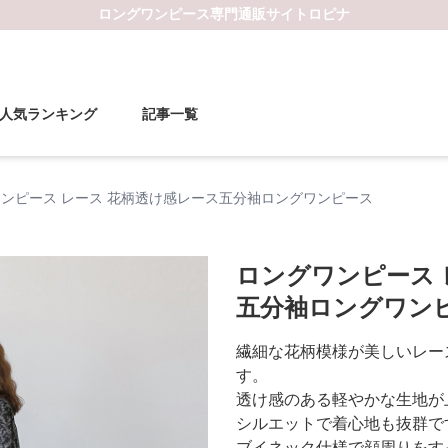
ロングワンピース
専門通販サイト
ロピナ
人気ランキング
記事一覧
ンピース レース 花柄透け感レース五分袖ロングワンピース
ロングワンピース 
五分袖ロングワン
繊細な花柄模様が美しいレー
す。
透け感のある軽やかな生地が
シルエットで着心地も抜群で
ブイネック仕様で顔周りをす