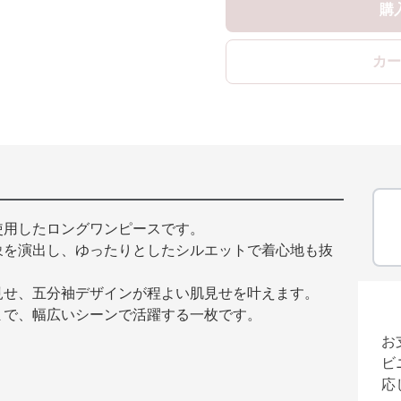
購
カー
使用したロングワンピースです。
象を演出し、ゆったりとしたシルエットで着心地も抜
見せ、五分袖デザインが程よい肌見せを叶えます。
まで、幅広いシーンで活躍する一枚です。
お
ビ
応