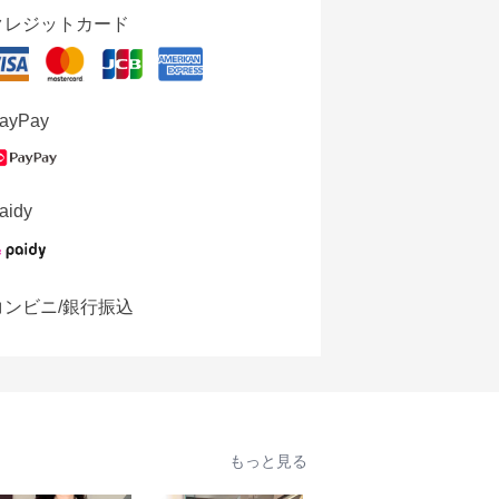
クレジットカード
ayPay
aidy
コンビニ/銀行振込
もっと見る