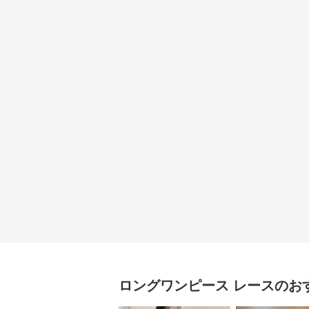
ロングワンピース
レース
のお