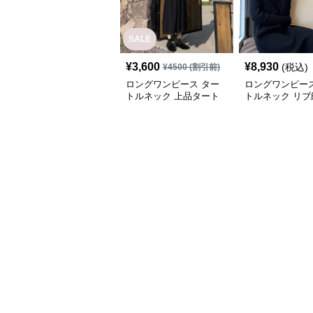
SALE
¥
3,600
¥
8,930
(税込)
¥
4500
(割引前)
ロングワンピース ター
ロングワンピース
トルネック 上品タート
トルネック リブ
ルネックニットロングワ
ートルネックニ
ンピース
グワンピース