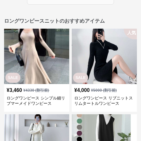
ロングワンピースニットのおすすめアイテム
人気
SALE
SALE
¥
3,460
¥
4,000
¥
4330
(割引前)
¥
5000
(割引前)
ロングワンピース シンプル細リ
ロングワンピース リブニットス
ブマーメイドワンピース
リムタートルワンピース