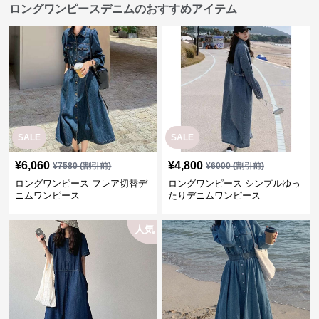
ロングワンピースデニムのおすすめアイテム
SALE
SALE
¥
6,060
¥
4,800
¥
7580
(割引前)
¥
6000
(割引前)
ロングワンピース フレア切替デ
ロングワンピース シンプルゆっ
ニムワンピース
たりデニムワンピース
人気