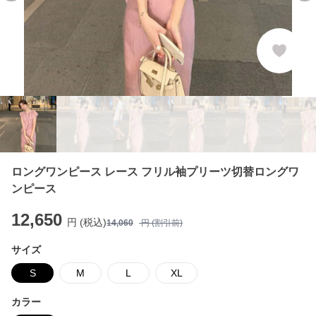
ロングワンピース レース フリル袖プリーツ切替ロングワ
ンピース
12,650
円 (税込)
14,060
円 (割引前)
サイズ
S
M
L
XL
カラー