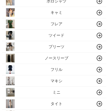
ポロシャツ
キャミ
フレア
ツイード
プリーツ
ノースリーブ
フリル
マキシ
ミニ
タイト