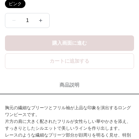
ピンク
1
購入画面に進む
カートに追加する
商品説明
胸元の繊細なプリーツとフリル袖が上品な印象を演出するロング
ワンピースです。
片方の肩に大きく配されたフリルが女性らしい華やかさを添え、
すっきりとしたシルエットで美しいラインを作り出します。
レースのような繊細なプリーツ部分が顔周りを明るく見せ、特別