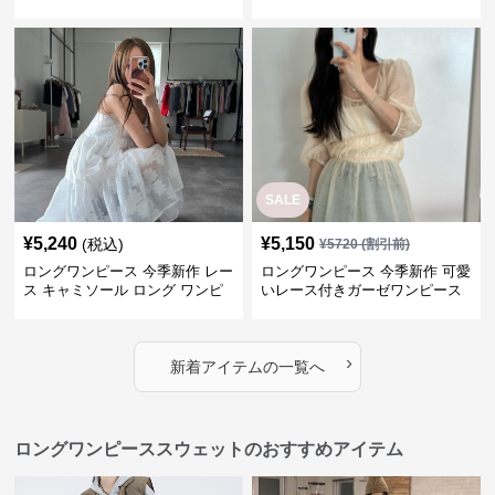
ス
SALE
¥
5,240
¥
5,150
(税込)
¥
5720
(割引前)
ロングワンピース 今季新作 レー
ロングワンピース 今季新作 可愛
ス キャミソール ロング ワンピ
いレース付きガーゼワンピース
ース 上品 カジュアル
›
新着アイテムの一覧へ
ロングワンピーススウェットのおすすめアイテム