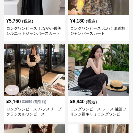
¥
5,750
¥
4,180
(税込)
(税込)
ロングワンピース しなやか優美
ロングワンピース ふわくま総柄
シルエットジャンパースカート
ジャンパースカート
SALE
¥
3,160
¥
8,840
(税込)
¥
3950
(割引前)
ロングワンピース パフスリーブ
ロングワンピース レース 繊細フ
クラシカルワンピース
リンジ裾キャミロングワンピー
ス