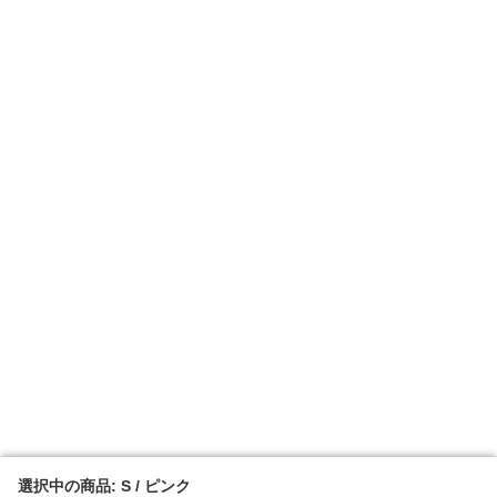
選択中の商品: S / ピンク
選択中の商品: S / ピンク