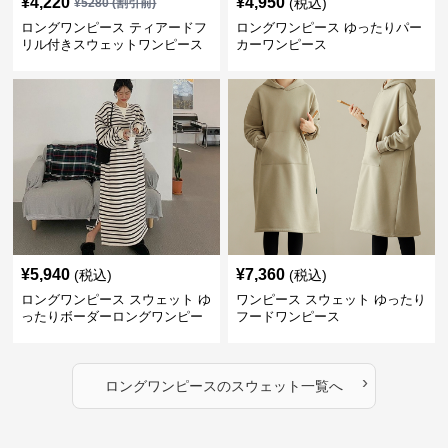
¥
4,220
¥
4,950
(税込)
¥
5280
(割引前)
ロングワンピース ティアードフ
ロングワンピース ゆったりパー
リル付きスウェットワンピース
カーワンピース
¥
5,940
¥
7,360
(税込)
(税込)
ロングワンピース スウェット ゆ
ワンピース スウェット ゆったり
ったりボーダーロングワンピー
フードワンピース
ス
›
ロングワンピース
の
スウェット
一覧へ