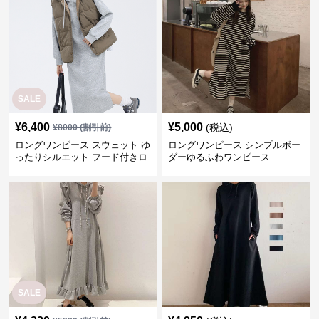
SALE
¥
6,400
¥
5,000
(税込)
¥
8000
(割引前)
ロングワンピース スウェット ゆ
ロングワンピース シンプルボー
ったりシルエット フード付きロ
ダーゆるふわワンピース
ングワンピース
SALE