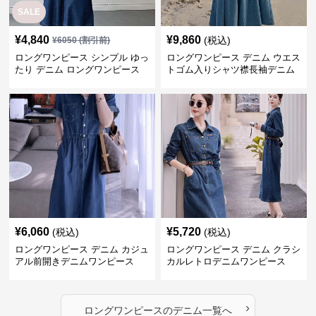
SALE
¥
4,840
¥
9,860
(税込)
¥
6050
(割引前)
ロングワンピース シンプル ゆっ
ロングワンピース デニム ウエス
たり デニム ロングワンピース
トゴム入りシャツ襟長袖デニム
ロングワンピース
¥
6,060
¥
5,720
(税込)
(税込)
ロングワンピース デニム カジュ
ロングワンピース デニム クラシ
アル前開きデニムワンピース
カルレトロデニムワンピース
›
ロングワンピース
の
デニム
一覧へ