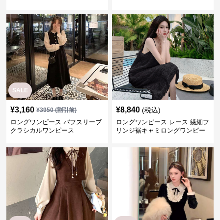
SALE
¥
3,160
¥
8,840
(税込)
¥
3950
(割引前)
ロングワンピース パフスリーブ
ロングワンピース レース 繊細フ
クラシカルワンピース
リンジ裾キャミロングワンピー
ス