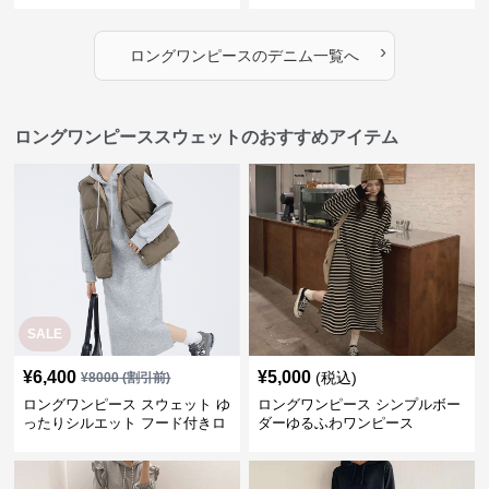
›
ロングワンピース
の
デニム
一覧へ
ロングワンピーススウェットのおすすめアイテム
SALE
¥
6,400
¥
5,000
(税込)
¥
8000
(割引前)
ロングワンピース スウェット ゆ
ロングワンピース シンプルボー
ったりシルエット フード付きロ
ダーゆるふわワンピース
ングワンピース