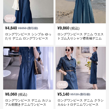
SALE
¥
4,840
¥
9,860
(税込)
¥
6050
(割引前)
ロングワンピース シンプル ゆっ
ロングワンピース デニム ウエス
たり デニム ロングワンピース
トゴム入りシャツ襟長袖デニム
ロングワンピース
SALE
¥
6,060
¥
5,140
(税込)
¥
5720
(割引前)
ロングワンピース デニム カジュ
ロングワンピース デニム クラシ
アル前開きデニムワンピース
カルレトロデニムワンピース