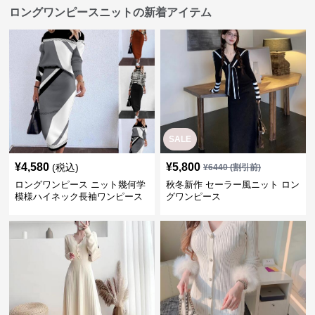
ロングワンピースニットの新着アイテム
SALE
¥
4,580
¥
5,800
(税込)
¥
6440
(割引前)
ロングワンピース ニット幾何学
秋冬新作 セーラー風ニット ロン
模様ハイネック長袖ワンピース
グワンピース
二点セット