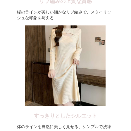
リブ編みの上質な質感
縦のラインが美しい細かなリブ編みで、スタイリッ
シュな印象を与える
すっきりとしたシルエット
体のラインを自然に美しく見せる、シンプルで洗練