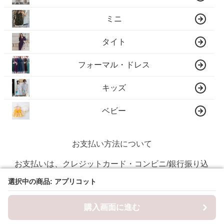
ミニ
タイト
フォーマル・ドレス
キッズ
ベビー
お支払い方法について
お支払いは、クレジットカード・コンビニ/銀行振り込
み・各種QR決済に対応しています。
選択中の商品: アプリコット
選択中の商品: アプリコット
クレジットカード
購入画面に進む
購入画面に進む