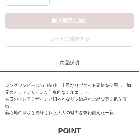
購入画面に進む
カートに追加する
商品説明
ロングワンピースの自信作。上質なリブニット素材を使用し、胸
元のカットデザインが印象的なシルエット。
袖口のフレアデザインと細やかなリブ編みが上品な雰囲気を演
出。
着心地の良さと洗練された大人の魅力を兼ね備えた一着。
POINT