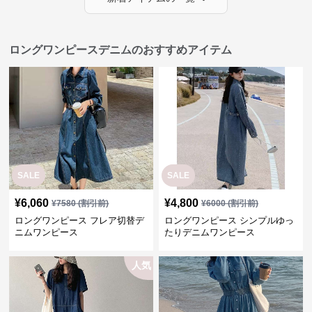
ロングワンピースデニムのおすすめアイテム
SALE
SALE
¥
6,060
¥
4,800
¥
7580
(割引前)
¥
6000
(割引前)
ロングワンピース フレア切替デ
ロングワンピース シンプルゆっ
ニムワンピース
たりデニムワンピース
人気