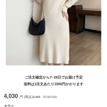
ご注文確定から7~28日でお届け予定
送料は1注文あたり
1000
円かかります
4,030
円 (税込)
4,480
円 (割引前)
カラー