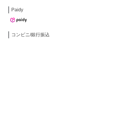
Paidy
コンビニ/銀行振込