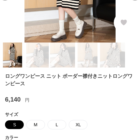
ロングワンピース ニット ボーダー襟付きニットロングワ
ンピース
6,140
円
サイズ
S
M
L
XL
カラー