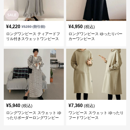
SALE
¥
4,220
¥
4,950
(税込)
¥
5280
(割引前)
ロングワンピース ティアードフ
ロングワンピース ゆったりパー
リル付きスウェットワンピース
カーワンピース
¥
5,940
¥
7,360
(税込)
(税込)
ロングワンピース スウェット ゆ
ワンピース スウェット ゆったり
ったりボーダーロングワンピー
フードワンピース
ス