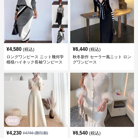
¥
4,580
¥
6,440
(税込)
(税込)
ロングワンピース ニット幾何学
秋冬新作 セーラー風ニット ロン
模様ハイネック長袖ワンピース
グワンピース
二点セット
SALE
¥
4,230
¥
6,540
(税込)
¥
4700
(割引前)