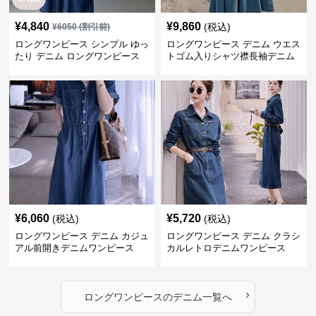
¥
4,840
¥
9,860
(税込)
¥
6050
(割引前)
ロングワンピース シンプル ゆっ
ロングワンピース デニム ウエス
たり デニム ロングワンピース
トゴム入りシャツ襟長袖デニム
ロングワンピース
¥
6,060
¥
5,720
(税込)
(税込)
ロングワンピース デニム カジュ
ロングワンピース デニム クラシ
アル前開きデニムワンピース
カルレトロデニムワンピース
›
ロングワンピース
の
デニム
一覧へ