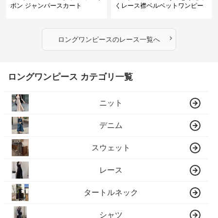
ボン ジャンパースカート
くレース襟ベルベットワンピー
ス
›
ロングワンピース
の
レース
一覧へ
ロングワンピース カテゴリ一覧
ニット
デニム
スウェット
レース
タートルネック
シャツ