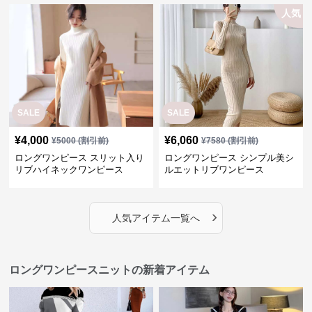
人気
SALE
SALE
¥
4,000
¥
6,060
¥
5000
(割引前)
¥
7580
(割引前)
ロングワンピース スリット入り
ロングワンピース シンプル美シ
リブハイネックワンピース
ルエットリブワンピース
›
人気アイテム一覧へ
ロングワンピースニットの新着アイテム