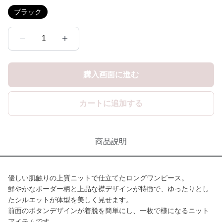
ブラック
1
購入画面に進む
カートに追加する
商品説明
優しい肌触りの上質ニットで仕立てたロングワンピース。
鮮やかなボーダー柄と上品な襟デザインが特徴で、ゆったりとし
たシルエットが体型を美しく見せます。
前面のボタンデザインが着脱を簡単にし、一枚で様になるニット
アイテムです。