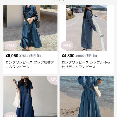
SALE
SALE
¥
6,060
¥
4,800
¥
7580
(割引前)
¥
6000
(割引前)
ロングワンピース フレア切替デ
ロングワンピース シンプルゆっ
ニムワンピース
たりデニムワンピース
人気
SALE