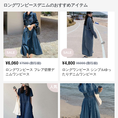
ロングワンピースデニムのおすすめアイテム
SALE
SALE
¥
6,060
¥
4,800
¥
7580
(割引前)
¥
6000
(割引前)
ロングワンピース フレア切替デ
ロングワンピース シンプルゆっ
ニムワンピース
たりデニムワンピース
人気