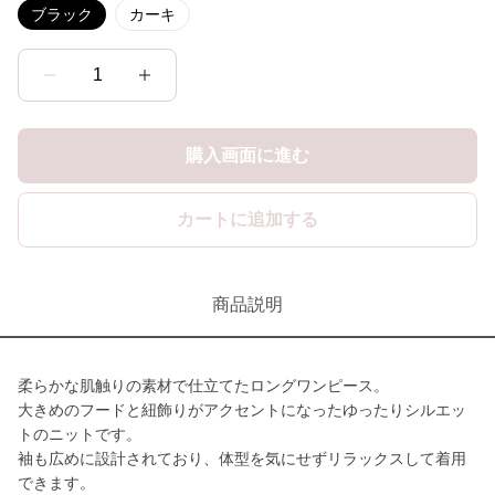
ブラック
カーキ
1
購入画面に進む
カートに追加する
商品説明
柔らかな肌触りの素材で仕立てたロングワンピース。
大きめのフードと紐飾りがアクセントになったゆったりシルエッ
トのニットです。
袖も広めに設計されており、体型を気にせずリラックスして着用
できます。