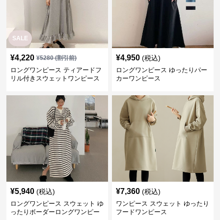
SALE
¥
4,220
¥
4,950
(税込)
¥
5280
(割引前)
ロングワンピース ティアードフ
ロングワンピース ゆったりパー
リル付きスウェットワンピース
カーワンピース
¥
5,940
¥
7,360
(税込)
(税込)
ロングワンピース スウェット ゆ
ワンピース スウェット ゆったり
ったりボーダーロングワンピー
フードワンピース