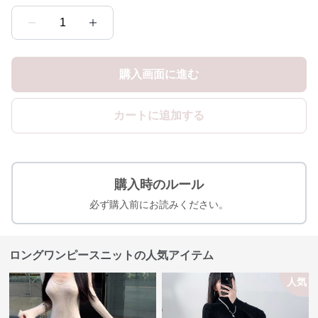
1
購入画面に進む
カートに追加する
購入時のルール
必ず購入前にお読みください。
ロングワンピースニットの人気アイテム
人気