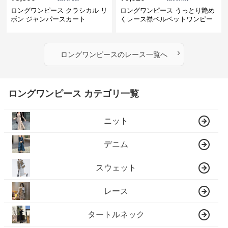
ロングワンピース クラシカル リ
ロングワンピース うっとり艶め
ボン ジャンパースカート
くレース襟ベルベットワンピー
ス
›
ロングワンピース
の
レース
一覧へ
ロングワンピース カテゴリ一覧
ニット
デニム
スウェット
レース
タートルネック