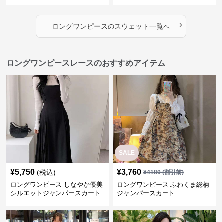
ス
›
ロングワンピース
の
スウェット
一覧へ
ロングワンピースレースのおすすめアイテム
SALE
¥
5,750
¥
3,760
(税込)
¥
4180
(割引前)
ロングワンピース しなやか優美
ロングワンピース ふわくま総柄
シルエットジャンパースカート
ジャンパースカート