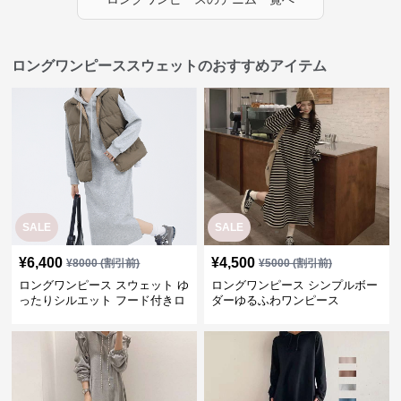
ロングワンピーススウェットのおすすめアイテム
SALE
SALE
¥
6,400
¥
4,500
¥
8000
(割引前)
¥
5000
(割引前)
ロングワンピース スウェット ゆ
ロングワンピース シンプルボー
ったりシルエット フード付きロ
ダーゆるふわワンピース
ングワンピース