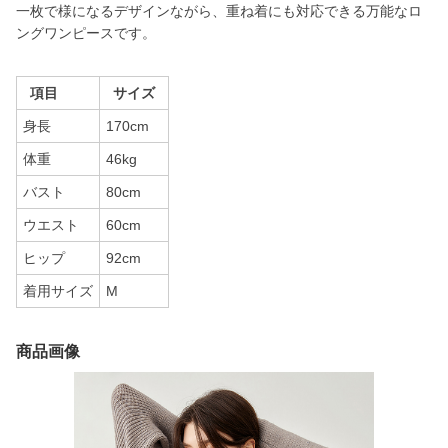
一枚で様になるデザインながら、重ね着にも対応できる万能なロ
ングワンピースです。
項目
サイズ
身長
170cm
体重
46kg
バスト
80cm
ウエスト
60cm
ヒップ
92cm
着用サイズ
M
商品画像