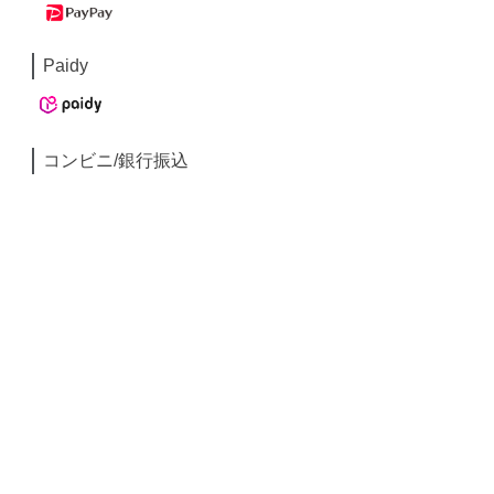
Paidy
コンビニ/銀行振込