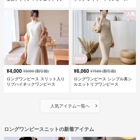
ピース
人気
SALE
SALE
¥
4,000
¥
6,060
¥
5000
(割引前)
¥
7580
(割引前)
ロングワンピース スリット入り
ロングワンピース シンプル美シ
リブハイネックワンピース
ルエットリブワンピース
›
人気アイテム一覧へ
ロングワンピースニットの新着アイテム