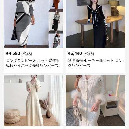
¥
4,580
¥
6,440
(税込)
(税込)
ロングワンピース ニット幾何学
秋冬新作 セーラー風ニット ロン
模様ハイネック長袖ワンピース
グワンピース
二点セット