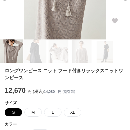
ロングワンピース ニット フード付きリラックスニットワ
ンピース
12,670
円 (税込)
14,080
円 (割引前)
サイズ
S
M
L
XL
カラー