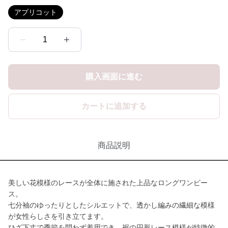
アプリコット
1
購入画面に進む
カートに追加する
商品説明
美しい花模様のレースが全体に施された上品なロングワンピー
ス。
七分袖のゆったりとしたシルエットで、透かし編みの繊細な模様
が女性らしさを引き立てます。
ひざ下丈で季節を問わず着用でき、裾の円形レース模様が特徴的