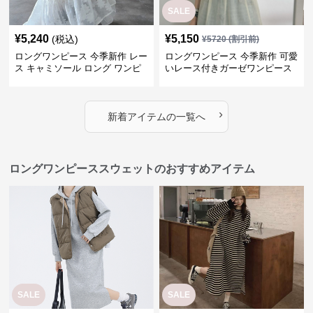
SALE
¥
5,240
¥
5,150
(税込)
¥
5720
(割引前)
ロングワンピース 今季新作 レー
ロングワンピース 今季新作 可愛
ス キャミソール ロング ワンピ
いレース付きガーゼワンピース
ース 上品 カジュアル
›
新着アイテムの一覧へ
ロングワンピーススウェットのおすすめアイテム
SALE
SALE