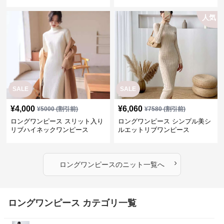
ピース
人気
SALE
SALE
¥
4,000
¥
6,060
¥
5000
(割引前)
¥
7580
(割引前)
ロングワンピース スリット入り
ロングワンピース シンプル美シ
リブハイネックワンピース
ルエットリブワンピース
›
ロングワンピース
の
ニット
一覧へ
ロングワンピース カテゴリ一覧