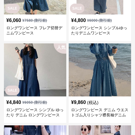
SALE
SALE
¥
6,060
¥
4,800
¥
7580
(割引前)
¥
6000
(割引前)
ロングワンピース フレア切替デ
ロングワンピース シンプルゆっ
ニムワンピース
たりデニムワンピース
人気
SALE
¥
4,840
¥
9,860
(税込)
¥
6050
(割引前)
ロングワンピース シンプル ゆっ
ロングワンピース デニム ウエス
たり デニム ロングワンピース
トゴム入りシャツ襟長袖デニム
ロングワンピース