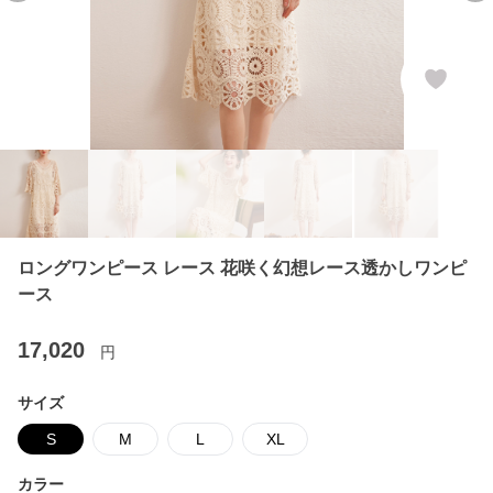
ロングワンピース レース 花咲く幻想レース透かしワンピ
ース
17,020
円
サイズ
S
M
L
XL
カラー