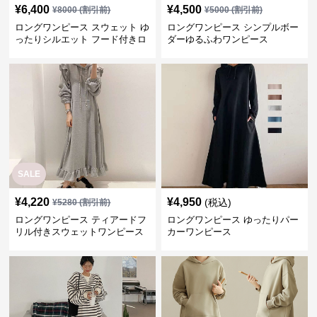
¥
6,400
¥
4,500
¥
8000
(割引前)
¥
5000
(割引前)
ロングワンピース スウェット ゆ
ロングワンピース シンプルボー
ったりシルエット フード付きロ
ダーゆるふわワンピース
ングワンピース
SALE
¥
4,220
¥
4,950
(税込)
¥
5280
(割引前)
ロングワンピース ティアードフ
ロングワンピース ゆったりパー
リル付きスウェットワンピース
カーワンピース