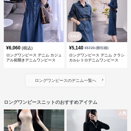
SALE
¥
6,060
¥
5,140
(税込)
¥
5720
(割引前)
ロングワンピース デニム カジュ
ロングワンピース デニム クラシ
アル前開きデニムワンピース
カルレトロデニムワンピース
›
ロングワンピース
の
デニム
一覧へ
ロングワンピースニットのおすすめアイテム
人気