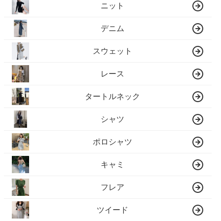
ニット
デニム
スウェット
レース
タートルネック
シャツ
ポロシャツ
キャミ
フレア
ツイード