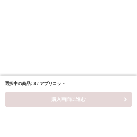
選択中の商品: S / アプリコット
選択中の商品: S / アプリコット
購入画面に進む
購入画面に進む