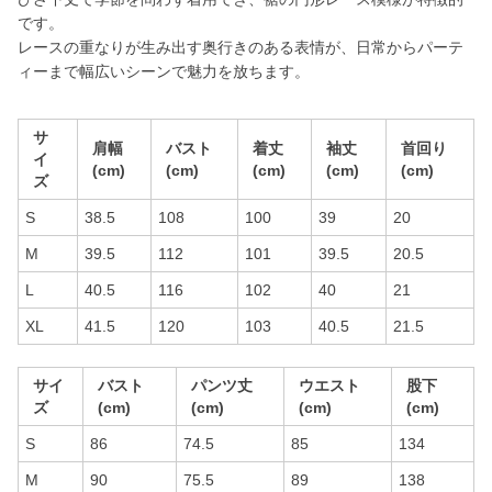
です。
レースの重なりが生み出す奥行きのある表情が、日常からパーテ
ィーまで幅広いシーンで魅力を放ちます。
サ
肩幅
バスト
着丈
袖丈
首回り
イ
(cm)
(cm)
(cm)
(cm)
(cm)
ズ
S
38.5
108
100
39
20
M
39.5
112
101
39.5
20.5
L
40.5
116
102
40
21
XL
41.5
120
103
40.5
21.5
サイ
バスト
パンツ丈
ウエスト
股下
ズ
(cm)
(cm)
(cm)
(cm)
S
86
74.5
85
134
M
90
75.5
89
138