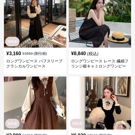
SALE
¥
3,160
¥
8,840
(税込)
¥
3950
(割引前)
ロングワンピース パフスリーブ
ロングワンピース レース 繊細フ
クラシカルワンピース
リンジ裾キャミロングワンピー
ス
SALE
SALE