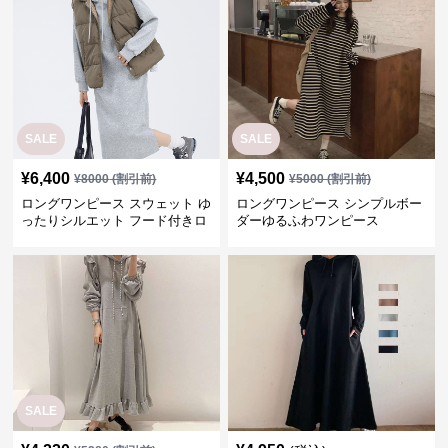
SALE
SALE
¥
6,400
¥
4,500
¥
8000
(割引前)
¥
5000
(割引前)
ロングワンピース スウェット ゆ
ロングワンピース シンプルボー
ったりシルエット フード付きロ
ダーゆるふわワンピース
ングワンピース
SALE