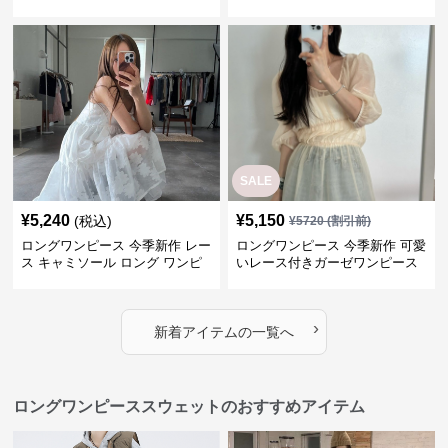
ス
SALE
¥
5,240
¥
5,150
(税込)
¥
5720
(割引前)
ロングワンピース 今季新作 レー
ロングワンピース 今季新作 可愛
ス キャミソール ロング ワンピ
いレース付きガーゼワンピース
ース 上品 カジュアル
›
新着アイテムの一覧へ
ロングワンピーススウェットのおすすめアイテム