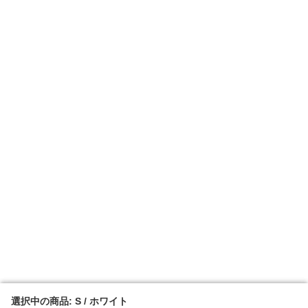
選択中の商品: S / ホワイト
選択中の商品: S / ホワイト