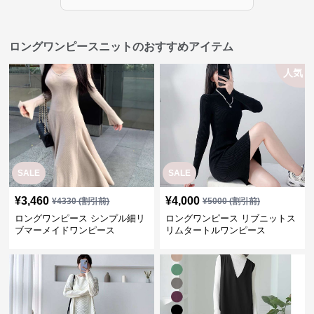
ロングワンピースニットのおすすめアイテム
人気
SALE
SALE
¥
3,460
¥
4,000
¥
4330
(割引前)
¥
5000
(割引前)
ロングワンピース シンプル細リ
ロングワンピース リブニットス
ブマーメイドワンピース
リムタートルワンピース