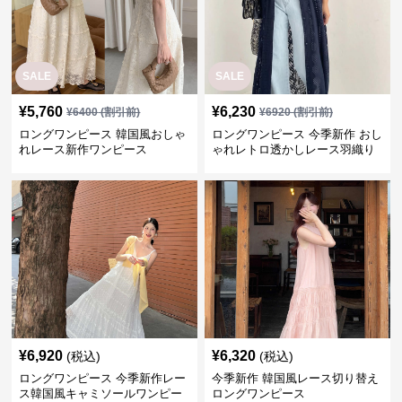
SALE
SALE
¥
5,760
¥
6,230
¥
6400
(割引前)
¥
6920
(割引前)
ロングワンピース 韓国風おしゃ
ロングワンピース 今季新作 おし
れレース新作ワンピース
ゃれレトロ透かしレース羽織り
ワンピース
¥
6,920
¥
6,320
(税込)
(税込)
ロングワンピース 今季新作レー
今季新作 韓国風レース切り替え
ス韓国風キャミソールワンピー
ロングワンピース