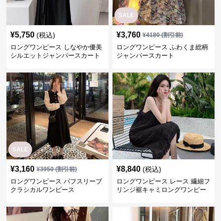
SALE
¥
5,750
¥
3,760
(税込)
¥
4180
(割引前)
ロングワンピース しなやか優美
ロングワンピース ふわくま総柄
シルエットジャンパースカート
ジャンパースカート
SALE
¥
3,160
¥
8,840
(税込)
¥
3950
(割引前)
ロングワンピース パフスリーブ
ロングワンピース レース 繊細フ
クラシカルワンピース
リンジ裾キャミロングワンピー
ス