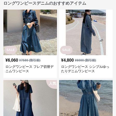
ロングワンピースデニムのおすすめアイテム
SALE
SALE
¥
6,060
¥
4,800
¥
7580
(割引前)
¥
6000
(割引前)
ロングワンピース フレア切替デ
ロングワンピース シンプルゆっ
ニムワンピース
たりデニムワンピース
人気