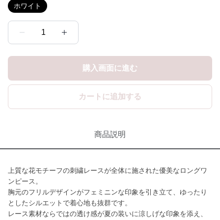
ホワイト
1
購入画面に進む
カートに追加する
商品説明
上質な花モチーフの刺繍レースが全体に施された優美なロングワ
ンピース。
胸元のフリルデザインがフェミニンな印象を引き立て、ゆったり
としたシルエットで着心地も抜群です。
レース素材ならではの透け感が夏の装いに涼しげな印象を添え、