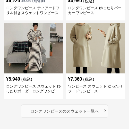
¥
4,220
¥
4,950
(税込)
¥
5280
(割引前)
ロングワンピース ティアードフ
ロングワンピース ゆったりパー
リル付きスウェットワンピース
カーワンピース
¥
5,940
¥
7,360
(税込)
(税込)
ロングワンピース スウェット ゆ
ワンピース スウェット ゆったり
ったりボーダーロングワンピー
フードワンピース
ス
›
ロングワンピース
の
スウェット
一覧へ