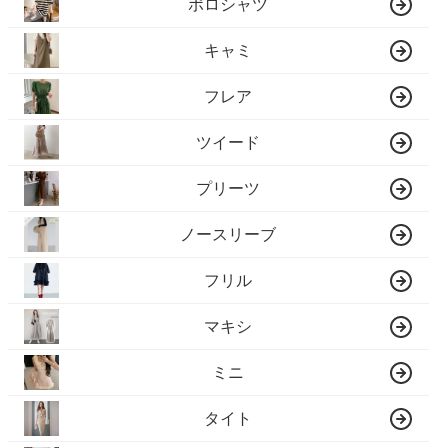
ポロシャツ
キャミ
フレア
ツイード
プリーツ
ノースリーブ
フリル
マキシ
ミニ
タイト