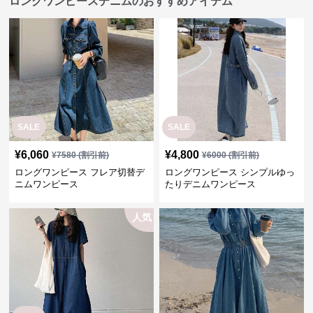
ロングワンピースデニムのおすすめアイテム
SALE
SALE
¥
6,060
¥
4,800
¥
7580
(割引前)
¥
6000
(割引前)
ロングワンピース フレア切替デ
ロングワンピース シンプルゆっ
ニムワンピース
たりデニムワンピース
人気