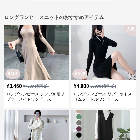
ロングワンピースニットのおすすめアイテム
人気
SALE
SALE
¥
3,460
¥
4,000
¥
4330
(割引前)
¥
5000
(割引前)
ロングワンピース シンプル細リ
ロングワンピース リブニットス
ブマーメイドワンピース
リムタートルワンピース