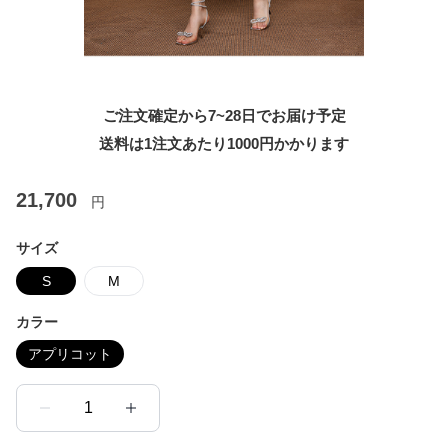
ご注文確定から7~28日でお届け予定
送料は1注文あたり
1000
円かかります
21,700
円
サイズ
S
M
カラー
アプリコット
1