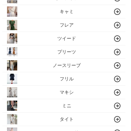
キャミ
フレア
ツイード
プリーツ
ノースリーブ
フリル
マキシ
ミニ
タイト