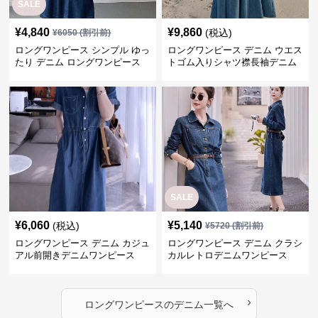
SALE
¥
4,840
¥
9,860
(税込)
¥
6050
(割引前)
ロングワンピース シンプル ゆっ
ロングワンピース デニム ウエス
たり デニム ロングワンピース
トゴム入りシャツ襟長袖デニム
ロングワンピース
SALE
¥
6,060
¥
5,140
(税込)
¥
5720
(割引前)
ロングワンピース デニム カジュ
ロングワンピース デニム クラシ
アル前開きデニムワンピース
カルレトロデニムワンピース
›
ロングワンピース
の
デニム
一覧へ