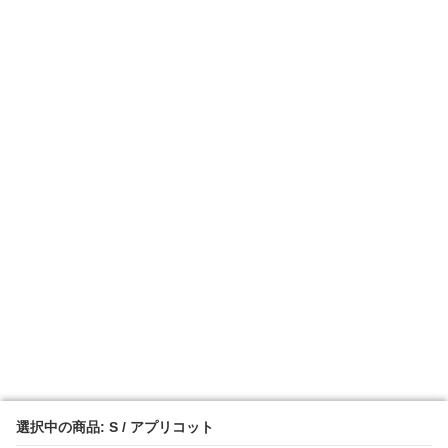
選択中の商品: S / アプリコット
選択中の商品: S / アプリコット