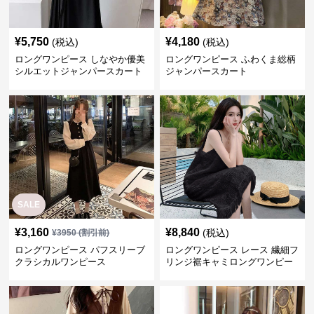
¥
5,750
¥
4,180
(税込)
(税込)
ロングワンピース しなやか優美
ロングワンピース ふわくま総柄
シルエットジャンパースカート
ジャンパースカート
SALE
¥
3,160
¥
8,840
(税込)
¥
3950
(割引前)
ロングワンピース パフスリーブ
ロングワンピース レース 繊細フ
クラシカルワンピース
リンジ裾キャミロングワンピー
ス