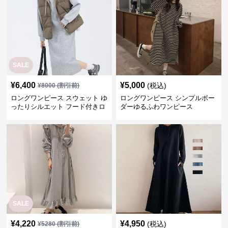
SALE
¥
6,400
¥
5,000
(税込)
¥
8000
(割引前)
ロングワンピース スウェット ゆ
ロングワンピース シンプルボー
ったりシルエット フード付きロ
ダーゆるふわワンピース
ングワンピース
SALE
¥
4,220
¥
4,950
(税込)
¥
5280
(割引前)