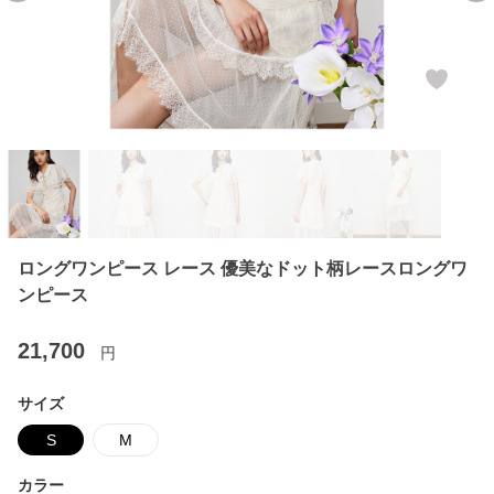
ロングワンピース レース 優美なドット柄レースロングワ
ンピース
21,700
円
サイズ
S
M
カラー