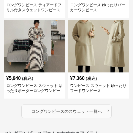
ロングワンピース ティアードフ
ロングワンピース ゆったりパー
リル付きスウェットワンピース
カーワンピース
¥
5,940
¥
7,360
(税込)
(税込)
ロングワンピース スウェット ゆ
ワンピース スウェット ゆったり
ったりボーダーロングワンピー
フードワンピース
ス
›
ロングワンピース
の
スウェット
一覧へ