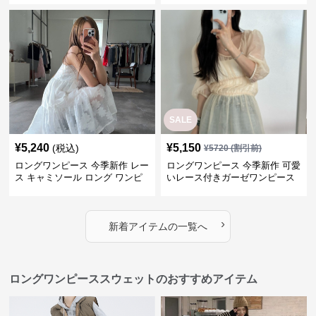
SALE
¥
5,240
¥
5,150
(税込)
¥
5720
(割引前)
ロングワンピース 今季新作 レー
ロングワンピース 今季新作 可愛
ス キャミソール ロング ワンピ
いレース付きガーゼワンピース
ース 上品 カジュアル
›
新着アイテムの一覧へ
ロングワンピーススウェットのおすすめアイテム