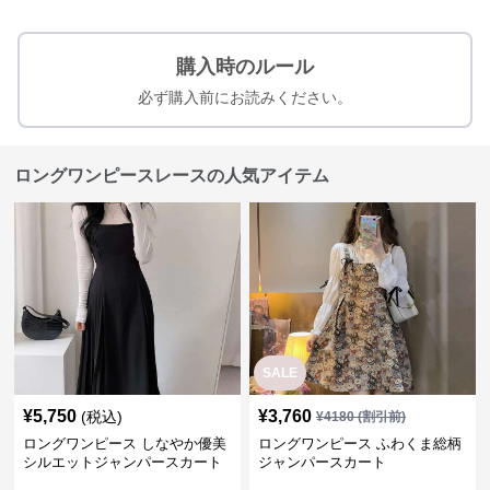
購入時のルール
必ず購入前にお読みください。
ロングワンピースレースの人気アイテム
SALE
¥
5,750
¥
3,760
(税込)
¥
4180
(割引前)
ロングワンピース しなやか優美
ロングワンピース ふわくま総柄
シルエットジャンパースカート
ジャンパースカート