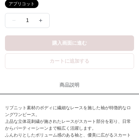
アプリコット
1
購入画面に進む
カートに追加する
商品説明
リブニット素材のボディに繊細なレースを施した袖が特徴的なロ
ングワンピース。
上品な立体花刺繍が施されたレースがスカート部分を彩り、日常
からパーティーシーンまで幅広く活躍します。
ふんわりとしたボリューム感のある袖と、優美に広がるスカート