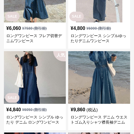
SALE
SALE
¥
6,060
¥
4,800
¥
7580
(割引前)
¥
6000
(割引前)
ロングワンピース フレア切替デ
ロングワンピース シンプルゆっ
ニムワンピース
たりデニムワンピース
人気
SALE
¥
4,840
¥
9,860
(税込)
¥
6050
(割引前)
ロングワンピース シンプル ゆっ
ロングワンピース デニム ウエス
たり デニム ロングワンピース
トゴム入りシャツ襟長袖デニム
ロングワンピース