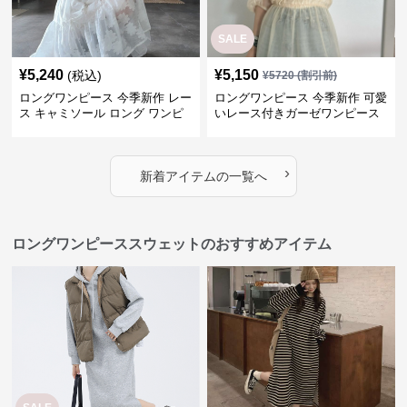
SALE
¥
5,240
¥
5,150
(税込)
¥
5720
(割引前)
ロングワンピース 今季新作 レー
ロングワンピース 今季新作 可愛
ス キャミソール ロング ワンピ
いレース付きガーゼワンピース
ース 上品 カジュアル
›
新着アイテムの一覧へ
ロングワンピーススウェットのおすすめアイテム