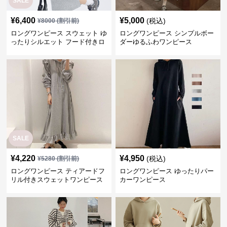
SALE
¥
6,400
¥
5,000
(税込)
¥
8000
(割引前)
ロングワンピース スウェット ゆ
ロングワンピース シンプルボー
ったりシルエット フード付きロ
ダーゆるふわワンピース
ングワンピース
SALE
¥
4,220
¥
4,950
(税込)
¥
5280
(割引前)
ロングワンピース ティアードフ
ロングワンピース ゆったりパー
リル付きスウェットワンピース
カーワンピース