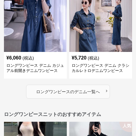
¥
6,060
¥
5,720
(税込)
(税込)
ロングワンピース デニム カジュ
ロングワンピース デニム クラシ
アル前開きデニムワンピース
カルレトロデニムワンピース
›
ロングワンピース
の
デニム
一覧へ
ロングワンピースニットのおすすめアイテム
人気