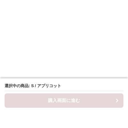
選択中の商品: S / アプリコット
選択中の商品: S / アプリコット
購入画面に進む
購入画面に進む