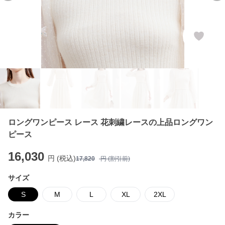
ロングワンピース レース 花刺繍レースの上品ロングワン
ピース
16,030
円 (税込)
17,820
円 (割引前)
サイズ
S
M
L
XL
2XL
カラー