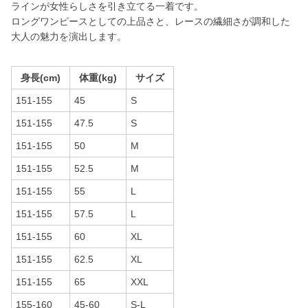
ラインが女性らしさを引き立てる一着です。
ロングワンピースとしての上品さと、レースの繊細さが調和した
大人の魅力を演出します。
身長(cm)
体重(kg)
サイズ
151-155
45
S
151-155
47.5
S
151-155
50
M
151-155
52.5
M
151-155
55
L
151-155
57.5
L
151-155
60
XL
151-155
62.5
XL
151-155
65
XXL
155-160
45-60
S-L