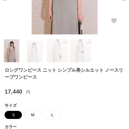
ロングワンピース ニット シンプル美シルエット ノースリ
ーブワンピース
17,440
円
サイズ
S
M
L
カラー