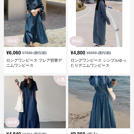
SALE
SALE
¥
6,060
¥
4,800
¥
7580
(割引前)
¥
6000
(割引前)
ロングワンピース フレア切替デ
ロングワンピース シンプルゆっ
ニムワンピース
たりデニムワンピース
人気
SALE