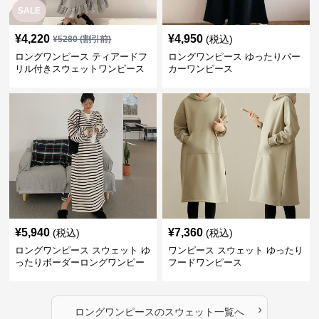
SALE
¥
4,220
¥
4,950
(税込)
¥
5280
(割引前)
ロングワンピース ティアードフ
ロングワンピース ゆったりパー
リル付きスウェットワンピース
カーワンピース
¥
5,940
¥
7,360
(税込)
(税込)
ロングワンピース スウェット ゆ
ワンピース スウェット ゆったり
ったりボーダーロングワンピー
フードワンピース
ス
›
ロングワンピース
の
スウェット
一覧へ