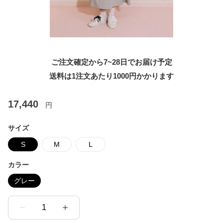
ご注文確定から7~28日でお届け予定
送料は1注文あたり
1000
円かかります
17,440
円
サイズ
S
M
L
カラー
グレー
1