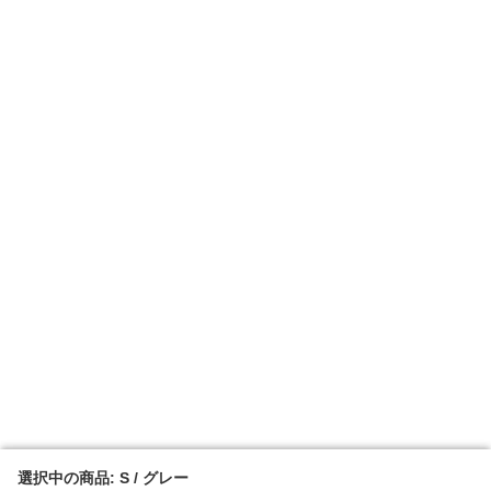
選択中の商品: S / グレー
選択中の商品: S / グレー