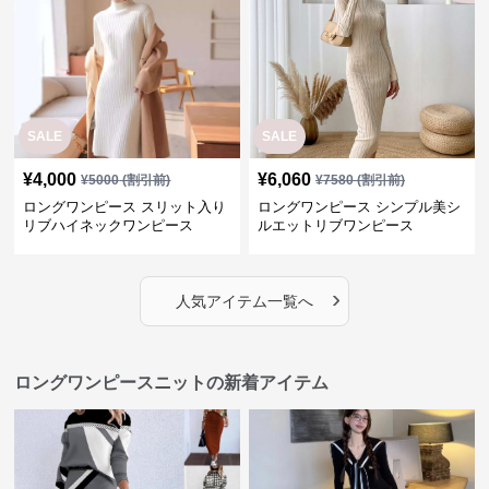
SALE
SALE
¥
4,000
¥
6,060
¥
5000
(割引前)
¥
7580
(割引前)
ロングワンピース スリット入り
ロングワンピース シンプル美シ
リブハイネックワンピース
ルエットリブワンピース
›
人気アイテム一覧へ
ロングワンピースニットの新着アイテム