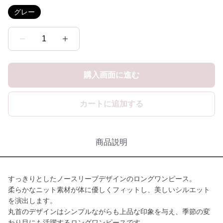
グレー
1
購入画面に進む
カートに追加する
商品説明
すっきりとしたノースリーブデザインのロングワンピース。
柔らかなニット素材が体に優しくフィットし、美しいシルエット
を演出します。
丸首のデザインはシンプルながらも上品な印象を与え、季節の変
わり目にも活躍するロングワンピースです。