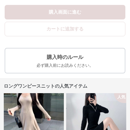
購入画面に進む
カートに追加する
購入時のルール
必ず購入前にお読みください。
ロングワンピースニットの人気アイテム
人気