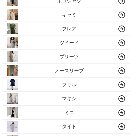
ポロシャツ
キャミ
フレア
ツイード
プリーツ
ノースリーブ
フリル
マキシ
ミニ
タイト