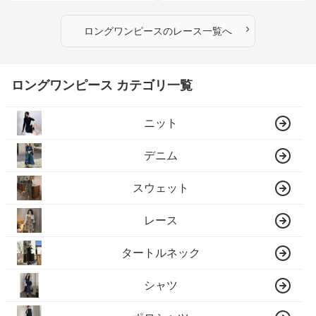
›
ロングワンピース
の
レース
一覧へ
ロングワンピース カテゴリ一覧
ニット
デニム
スウェット
レース
タートルネック
シャツ