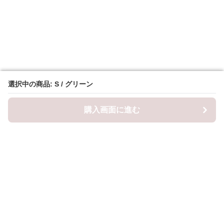
選択中の商品: S / グリーン
選択中の商品: S / グリーン
購入画面に進む
購入画面に進む