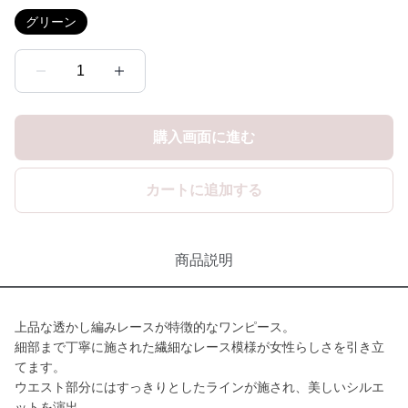
グリーン
1
購入画面に進む
カートに追加する
商品説明
上品な透かし編みレースが特徴的なワンピース。
細部まで丁寧に施された繊細なレース模様が女性らしさを引き立
てます。
ウエスト部分にはすっきりとしたラインが施され、美しいシルエ
ットを演出。