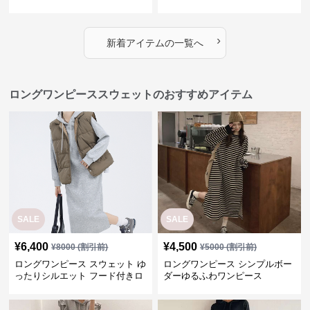
ース 上品 カジュアル
›
新着アイテムの一覧へ
ロングワンピーススウェットのおすすめアイテム
SALE
SALE
¥
6,400
¥
4,500
¥
8000
(割引前)
¥
5000
(割引前)
ロングワンピース スウェット ゆ
ロングワンピース シンプルボー
ったりシルエット フード付きロ
ダーゆるふわワンピース
ングワンピース