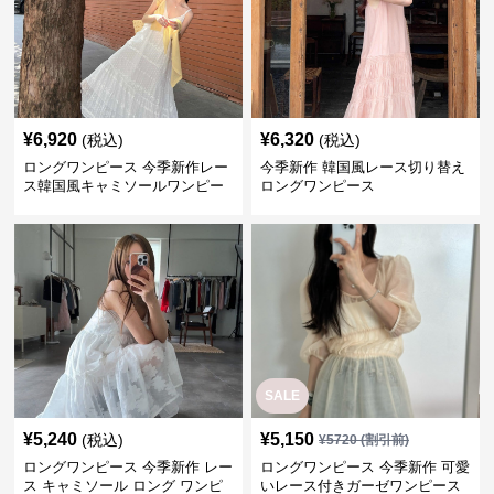
¥
6,920
¥
6,320
(税込)
(税込)
ロングワンピース 今季新作レー
今季新作 韓国風レース切り替え
ス韓国風キャミソールワンピー
ロングワンピース
ス
SALE
¥
5,240
¥
5,150
(税込)
¥
5720
(割引前)
ロングワンピース 今季新作 レー
ロングワンピース 今季新作 可愛
ス キャミソール ロング ワンピ
いレース付きガーゼワンピース