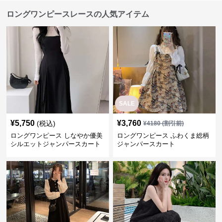
ロングワンピースレースの人気アイテム
SALE
¥
5,750
¥
3,760
(税込)
¥
4180
(割引前)
ロングワンピース しなやか優美
ロングワンピース ふわくま総柄
シルエットジャンパースカート
ジャンパースカート