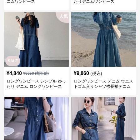
ニムワンピース
たりデニムワンピース
人気
SALE
¥
4,840
¥
9,860
(税込)
¥
6050
(割引前)
ロングワンピース シンプル ゆっ
ロングワンピース デニム ウエス
たり デニム ロングワンピース
トゴム入りシャツ襟長袖デニム
ロングワンピース