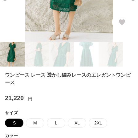
ワンピース レース 透かし編みレースのエレガントワンピ
ース
21,220
円
サイズ
S
M
L
XL
2XL
カラー