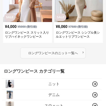
SALE
SALE
¥
4,000
¥
6,060
¥
5000
(割引前)
¥
7580
(割引前)
ロングワンピース スリット入り
ロングワンピース シンプル美シ
リブハイネックワンピース
ルエットリブワンピース
›
ロングワンピース
の
ニット
一覧へ
ロングワンピース カテゴリ一覧
ニット
デニム
スウェット