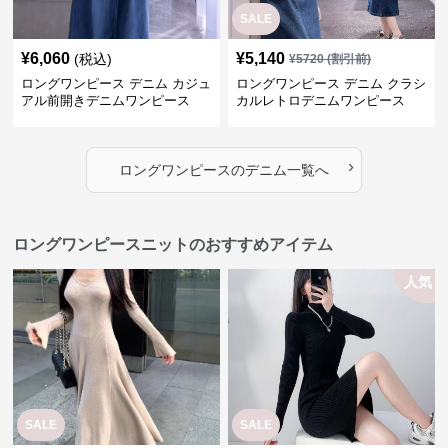
SALE
¥
6,060
¥
5,140
(税込)
¥
5720
(割引前)
ロングワンピース デニム カジュ
ロングワンピース デニム クラシ
アル前開きデニムワンピース
カルレトロデニムワンピース
›
ロングワンピース
の
デニム
一覧へ
ロングワンピースニットのおすすめアイテム
人気
SALE
SALE