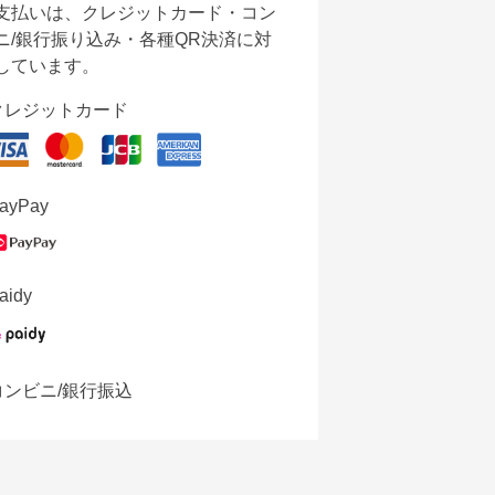
支払いは、クレジットカード・コン
ニ/銀行振り込み・各種QR決済に対
しています。
クレジットカード
ayPay
aidy
コンビニ/銀行振込