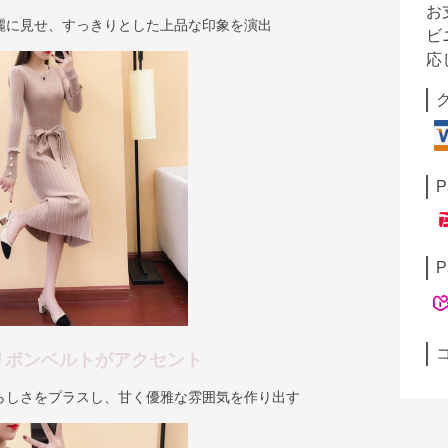
お
麗に見せ、すっきりとした上品な印象を演出
ビ
応
P
P
リボンベルトがアクセント
らしさをプラスし、甘く優雅な雰囲気を作り出す