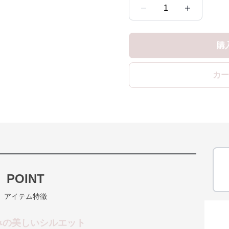
1
購
カー
POINT
アイテム特徴
みの美しいシルエット