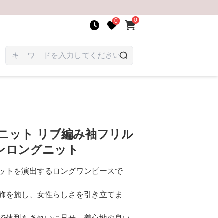
0
0
ニット リブ編み袖フリル
ンロングニット
ットを演出するロングワンピースで
飾を施し、女性らしさを引き立てま
で体型をきれいに見せ、着心地の良い