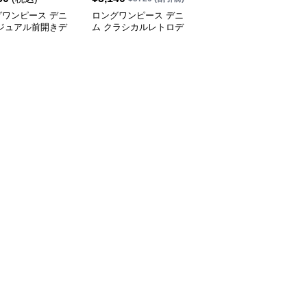
グワンピース デニ
ロングワンピース デニ
ロングワンピース ゆっ
カジュアル前開きデ
ム クラシカルレトロデ
たりデニムギャザーワン
ワンピース
ニムワンピース
ピース