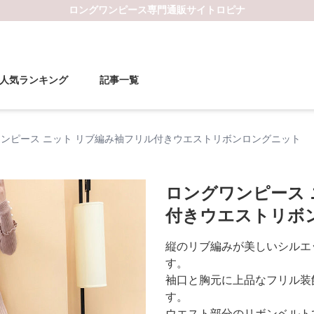
ロングワンピース
専門通販サイト
ロピナ
人気ランキング
記事一覧
ンピース ニット リブ編み袖フリル付きウエストリボンロングニット
ロングワンピース 
付きウエストリボ
縦のリブ編みが美しいシルエ
す。
袖口と胸元に上品なフリル装
す。
ウエスト部分のリボンベルト