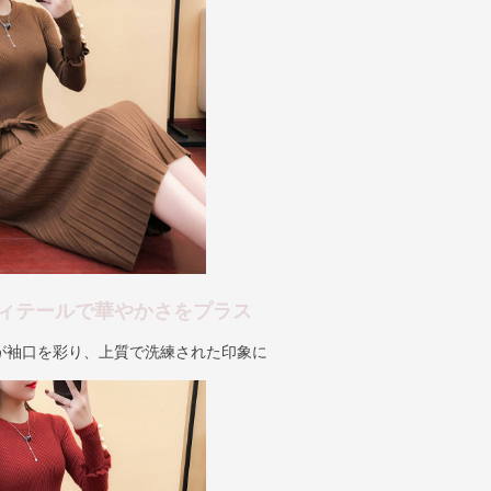
ィテールで華やかさをプラス
が袖口を彩り、上質で洗練された印象に