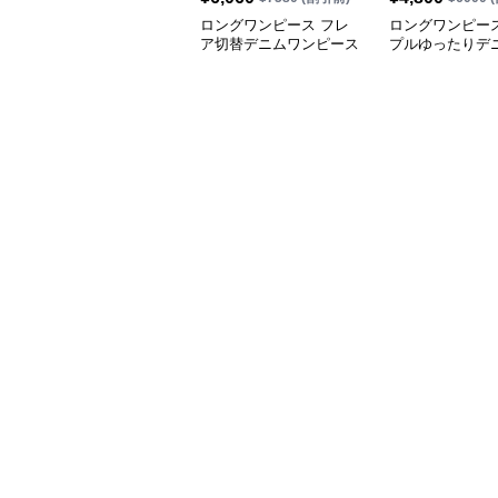
ロングワンピース フレ
ロングワンピース
ア切替デニムワンピース
プルゆったりデ
ピース