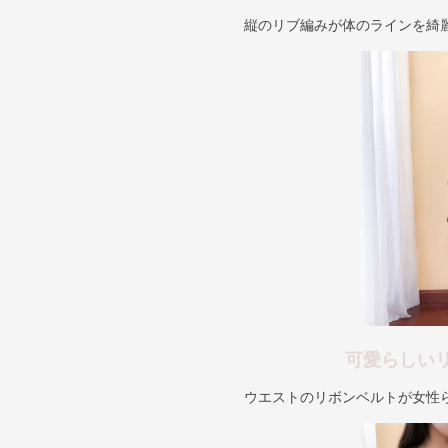
縦のリブ編みが体のラインを綺
可愛らしい
ウエストのリボンベルトが女性