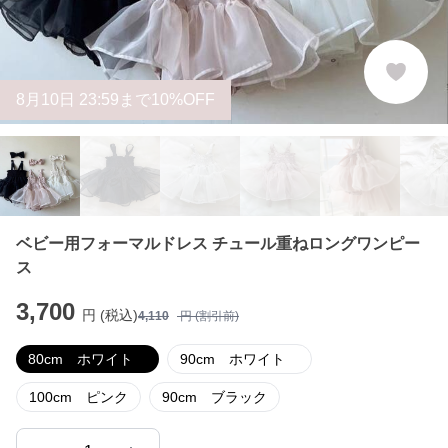
8
月
10
日 23:59まで10%OFF
ベビー用フォーマルドレス チュール重ねロングワンピー
ス
3,700
円 (税込)
4,110
円 (割引前)
80cm ホワイト
90cm ホワイト
100cm ピンク
90cm ブラック