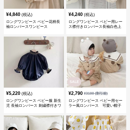
¥
4,840
¥
4,240
(税込)
(税込)
ロングワンピース ベビー花柄長
ロングワンピース ベビー用レー
袖ロンパースワンピース
ス襟付きロンパース長袖白色上
品セット
SALE
¥
5,220
¥
2,790
(税込)
¥
3100
(割引前)
ロングワンピース ベビー服 新生
ロングワンピース ベビー用セー
児 長袖ロンパース 刺繍襟付きワ
ラー風ロンパース 可愛い帽子
ンピース
付きワンピース