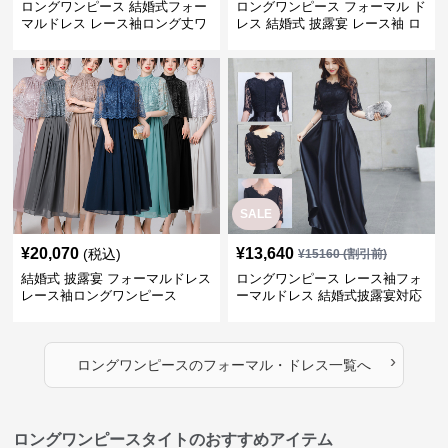
ロングワンピース 結婚式フォー
ロングワンピース フォーマル ド
マルドレス レース袖ロング丈ワ
レス 結婚式 披露宴 レース袖 ロ
ンピース披露宴
ング丈 ワンピース
SALE
¥
20,070
¥
13,640
(税込)
¥
15160
(割引前)
結婚式 披露宴 フォーマルドレス
ロングワンピース レース袖フォ
レース袖ロングワンピース
ーマルドレス 結婚式披露宴対応
ロング丈ワンピース
›
ロングワンピース
の
フォーマル・ドレス
一覧へ
ロングワンピースタイトのおすすめアイテム