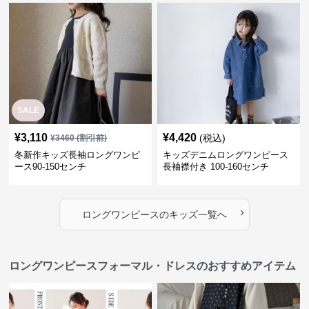
SALE
¥
3,110
¥
4,420
(税込)
¥
3460
(割引前)
冬新作キッズ長袖ロングワンピ
キッズデニムロングワンピース
ース90-150センチ
長袖襟付き 100-160センチ
›
ロングワンピース
の
キッズ
一覧へ
ロングワンピースフォーマル・ドレスのおすすめアイテム