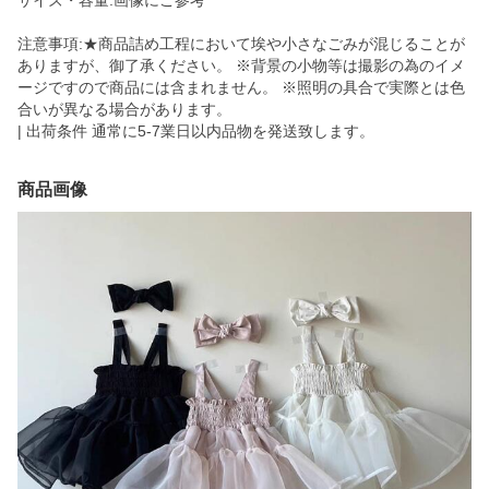
サイズ・容量:画像にご参考
注意事項:★商品詰め工程において埃や小さなごみが混じることが
ありますが、御了承ください。 ※背景の小物等は撮影の為のイメ
ージですので商品には含まれません。 ※照明の具合で実際とは色
合いが異なる場合があります。
| 出荷条件 通常に5-7業日以内品物を発送致します。
商品画像