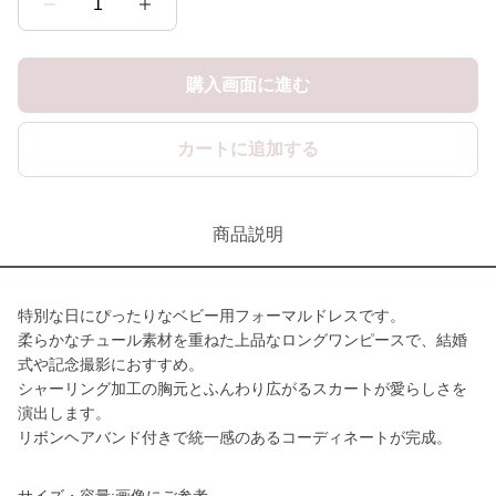
1
購入画面に進む
カートに追加する
商品説明
特別な日にぴったりなベビー用フォーマルドレスです。
柔らかなチュール素材を重ねた上品なロングワンピースで、結婚
式や記念撮影におすすめ。
シャーリング加工の胸元とふんわり広がるスカートが愛らしさを
演出します。
リボンヘアバンド付きで統一感のあるコーディネートが完成。