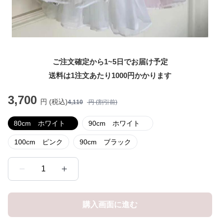
ご注文確定から1~5日でお届け予定
送料は1注文あたり
1000
円かかります
3,700
円 (税込)
4,110
円 (割引前)
80cm ホワイト
90cm ホワイト
100cm ピンク
90cm ブラック
1
購入画面に進む