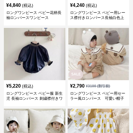
¥
4,840
¥
4,240
(税込)
(税込)
ロングワンピース ベビー花柄長
ロングワンピース ベビー用レー
袖ロンパースワンピース
ス襟付きロンパース長袖白色上
品セット
SALE
¥
5,220
¥
2,790
(税込)
¥
3100
(割引前)
ロングワンピース ベビー服 新生
ロングワンピース ベビー用セー
児 長袖ロンパース 刺繍襟付きワ
ラー風ロンパース 可愛い帽子
ンピース
付きワンピース