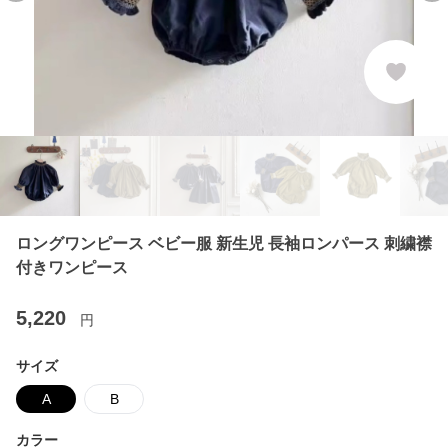
ロングワンピース ベビー服 新生児 長袖ロンパース 刺繍襟
付きワンピース
5,220
円
サイズ
A
B
カラー