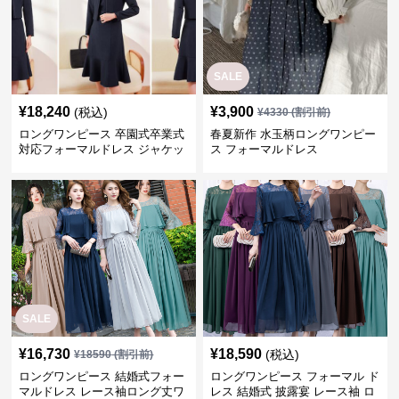
SALE
¥
18,240
¥
3,900
(税込)
¥
4330
(割引前)
ロングワンピース 卒園式卒業式
春夏新作 水玉柄ロングワンピー
対応フォーマルドレス ジャケッ
ス フォーマルドレス
ト付きワンピーススーツ
SALE
¥
16,730
¥
18,590
(税込)
¥
18590
(割引前)
ロングワンピース 結婚式フォー
ロングワンピース フォーマル ド
マルドレス レース袖ロング丈ワ
レス 結婚式 披露宴 レース袖 ロ