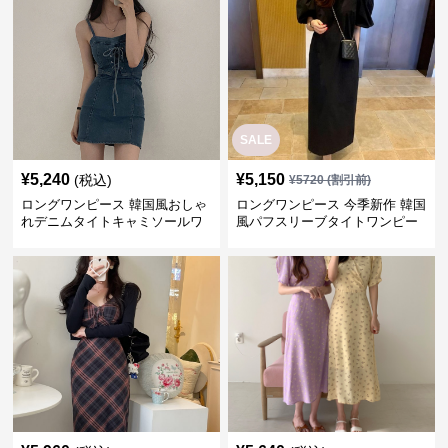
SALE
¥
5,240
¥
5,150
(税込)
¥
5720
(割引前)
ロングワンピース 韓国風おしゃ
ロングワンピース 今季新作 韓国
れデニムタイトキャミソールワ
風パフスリーブタイトワンピー
ンピース
ス