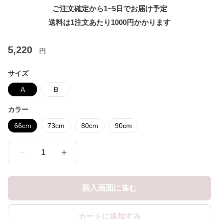
ご注文確定から1~5日でお届け予定
送料は1注文あたり
1000
円かかります
5,220
円
サイズ
A
B
カラー
66cm
73cm
80cm
90cm
1
購入画面に進む
カートに追加する