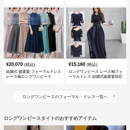
ンピース披露宴
ング丈 ワンピース
¥
20,070
¥
15,160
(税込)
(税込)
結婚式 披露宴 フォーマルドレス
ロングワンピース レース袖フォ
レース袖ロングワンピース
ーマルドレス 結婚式披露宴対応
ロング丈ワンピース
›
ロングワンピース
の
フォーマル・ドレス
一覧へ
ロングワンピースタイトのおすすめアイテム