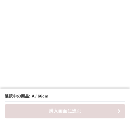
選択中の商品: A / 66cm
選択中の商品: A / 66cm
購入画面に進む
購入画面に進む