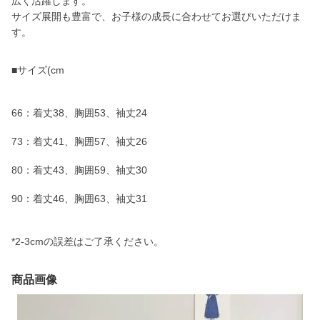
広く活躍します。
サイズ展開も豊富で、お子様の成長に合わせてお選びいただけま
す。
■サイズ(cm
66：着丈38、胸囲53、袖丈24
73：着丈41、胸囲57、袖丈26
80：着丈43、胸囲59、袖丈30
90：着丈46、胸囲63、袖丈31
*2-3cmの誤差はご了承ください。
商品画像