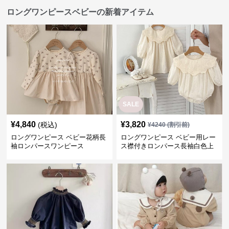
ロングワンピースベビーの新着アイテム
SALE
¥
4,840
¥
3,820
(税込)
¥
4240
(割引前)
ロングワンピース ベビー花柄長
ロングワンピース ベビー用レー
袖ロンパースワンピース
ス襟付きロンパース長袖白色上
品セット