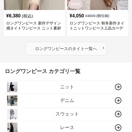
SALE
¥
6,380
¥
4,050
(税込)
¥
4500
(割引前)
ロングワンピース 新作デザイン
ロングワンピース 秋冬新作タイ
感タイトワンピース ニット素材
トニットワンピース上品カーデ
セットアップ
ィガン風二色展開
›
ロングワンピース
の
タイト
一覧へ
ロングワンピース カテゴリ一覧
ニット
デニム
スウェット
レース