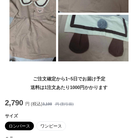
ご注文確定から1~5日でお届け予定
送料は1注文あたり
1000
円かかります
2,790
円 (税込)
3,100
円 (割引前)
サイズ
ロンパース
ワンピース