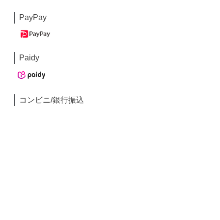
PayPay
Paidy
コンビニ/銀行振込