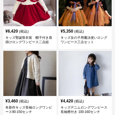
¥
6,420
¥
5,350
(税込)
(税込)
キッズ聖誕祭衣装 帽子付き肩
キッズ女の子用魔法使いロング
掛けロングワンピース二点組
ワンピース三点セット
¥
3,460
¥
4,420
(税込)
(税込)
冬新作キッズ長袖ロングワンピ
キッズデニムロングワンピース
ース90-150センチ
長袖襟付き 100-160センチ