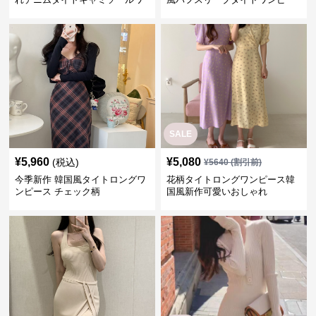
ンピース
ス
SALE
¥
5,960
¥
5,080
(税込)
¥
5640
(割引前)
今季新作 韓国風タイトロングワ
花柄タイトロングワンピース韓
ンピース チェック柄
国風新作可愛いおしゃれ