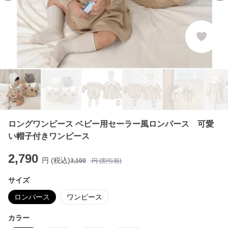
ロングワンピース ベビー用セーラー風ロンパース 可愛
い帽子付きワンピース
2,790
円 (税込)
3,100
円 (割引前)
サイズ
ロンパース
ワンピース
カラー