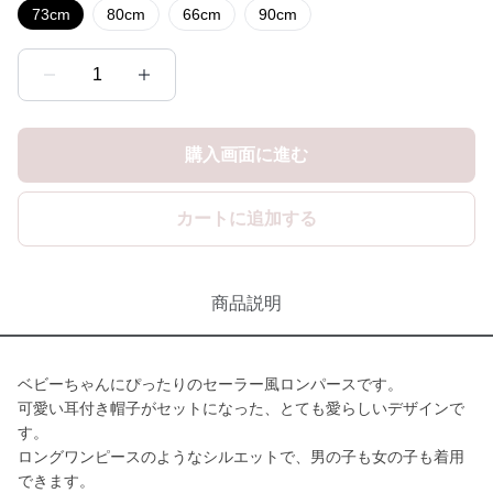
73cm
80cm
66cm
90cm
1
購入画面に進む
カートに追加する
商品説明
ベビーちゃんにぴったりのセーラー風ロンパースです。
可愛い耳付き帽子がセットになった、とても愛らしいデザインで
す。
ロングワンピースのようなシルエットで、男の子も女の子も着用
できます。