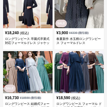
SALE
¥
18,240
¥
3,900
(税込)
¥
4330
(割引前)
ロングワンピース 卒園式卒業式
春夏新作 水玉柄ロングワンピー
対応フォーマルドレス ジャケッ
ス フォーマルドレス
ト付きワンピーススーツ
SALE
¥
16,730
¥
18,590
(税込)
¥
18590
(割引前)
ロングワンピース 結婚式フォー
ロングワンピース フォーマル ド