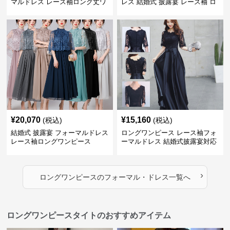
マルドレス レース袖ロング丈ワ
レス 結婚式 披露宴 レース袖 ロ
ンピース披露宴
ング丈 ワンピース
¥
20,070
¥
15,160
(税込)
(税込)
結婚式 披露宴 フォーマルドレス
ロングワンピース レース袖フォ
レース袖ロングワンピース
ーマルドレス 結婚式披露宴対応
ロング丈ワンピース
›
ロングワンピース
の
フォーマル・ドレス
一覧へ
ロングワンピースタイトのおすすめアイテム