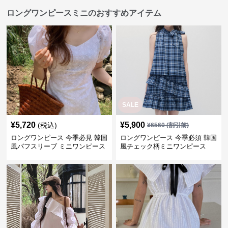
ロングワンピースミニのおすすめアイテム
SALE
¥
5,720
¥
5,900
(税込)
¥
6560
(割引前)
ロングワンピース 今季必見 韓国
ロングワンピース 今季必須 韓国
風パフスリーブ ミニワンピース
風チェック柄ミニワンピース