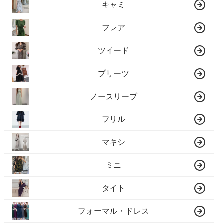
キャミ
フレア
ツイード
プリーツ
ノースリーブ
フリル
マキシ
ミニ
タイト
フォーマル・ドレス