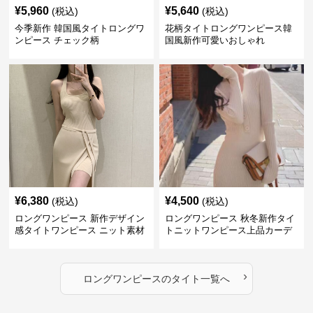
¥
5,960
¥
5,640
(税込)
(税込)
今季新作 韓国風タイトロングワ
花柄タイトロングワンピース韓
ンピース チェック柄
国風新作可愛いおしゃれ
¥
6,380
¥
4,500
(税込)
(税込)
ロングワンピース 新作デザイン
ロングワンピース 秋冬新作タイ
感タイトワンピース ニット素材
トニットワンピース上品カーデ
セットアップ
ィガン風二色展開
›
ロングワンピース
の
タイト
一覧へ