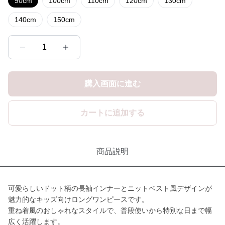
90cm
100cm
110cm
120cm
130cm
140cm
150cm
1
購入画面に進む
カートに追加する
商品説明
可愛らしいドット柄の長袖インナーとニットベスト風デザインが
魅力的なキッズ向けロングワンピースです。
重ね着風のおしゃれなスタイルで、普段使いから特別な日まで幅
広く活躍します。