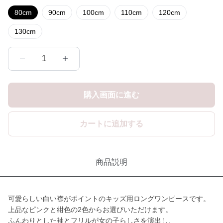
80cm
90cm
100cm
110cm
120cm
130cm
1
購入画面に進む
カートに追加する
商品説明
可愛らしい白い襟がポイントのキッズ用ロングワンピースです。
上品なピンクと紺色の2色からお選びいただけます。
ふんわりとした袖とフリルが女の子らしさを演出し、