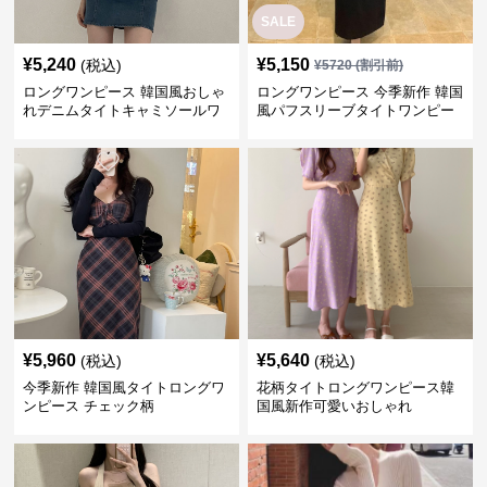
SALE
¥
5,240
¥
5,150
(税込)
¥
5720
(割引前)
ロングワンピース 韓国風おしゃ
ロングワンピース 今季新作 韓国
れデニムタイトキャミソールワ
風パフスリーブタイトワンピー
ンピース
ス
¥
5,960
¥
5,640
(税込)
(税込)
今季新作 韓国風タイトロングワ
花柄タイトロングワンピース韓
ンピース チェック柄
国風新作可愛いおしゃれ