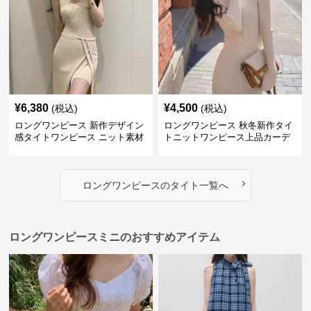
¥
6,380
¥
4,500
(税込)
(税込)
ロングワンピース 新作デザイン
ロングワンピース 秋冬新作タイ
感タイトワンピース ニット素材
トニットワンピース上品カーデ
セットアップ
ィガン風二色展開
›
ロングワンピース
の
タイト
一覧へ
ロングワンピースミニのおすすめアイテム