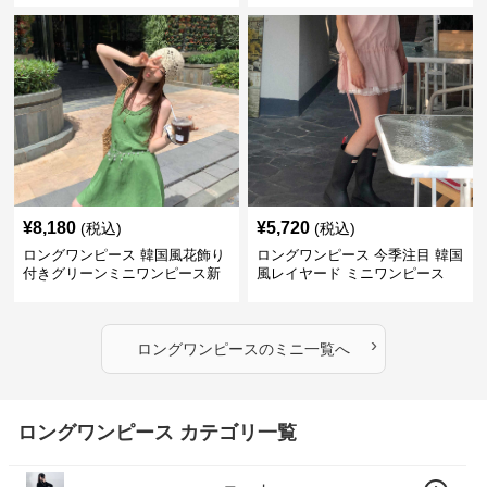
¥
8,180
¥
5,720
(税込)
(税込)
ロングワンピース 韓国風花飾り
ロングワンピース 今季注目 韓国
付きグリーンミニワンピース新
風レイヤード ミニワンピース
作
›
ロングワンピース
の
ミニ
一覧へ
ロングワンピース カテゴリ一覧