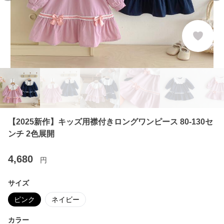
【2025新作】キッズ用襟付きロングワンピース 80-130セ
ンチ 2色展開
4,680
円
サイズ
ピンク
ネイビー
カラー