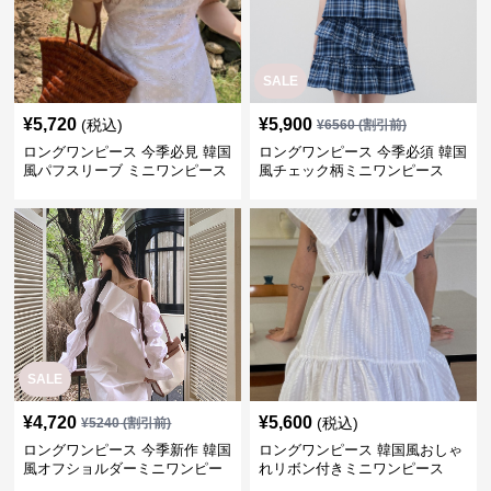
SALE
¥
5,720
¥
5,900
(税込)
¥
6560
(割引前)
ロングワンピース 今季必見 韓国
ロングワンピース 今季必須 韓国
風パフスリーブ ミニワンピース
風チェック柄ミニワンピース
SALE
¥
4,720
¥
5,600
(税込)
¥
5240
(割引前)
ロングワンピース 今季新作 韓国
ロングワンピース 韓国風おしゃ
風オフショルダーミニワンピー
れリボン付きミニワンピース
ス