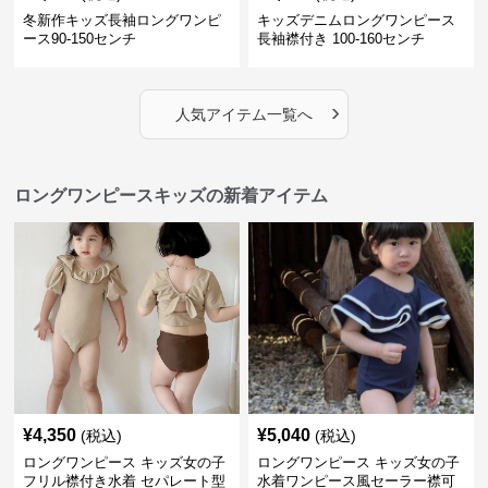
冬新作キッズ長袖ロングワンピ
キッズデニムロングワンピース
ース90-150センチ
長袖襟付き 100-160センチ
›
人気アイテム一覧へ
ロングワンピースキッズの新着アイテム
¥
4,350
¥
5,040
(税込)
(税込)
ロングワンピース キッズ女の子
ロングワンピース キッズ女の子
フリル襟付き水着 セパレート型
水着ワンピース風セーラー襟可