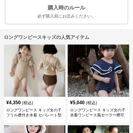
購入時のルール
必ず購入前にお読みください。
ロングワンピースキッズの人気アイテム
¥
4,350
¥
5,040
(税込)
(税込)
ロングワンピース キッズ女の子
ロングワンピース キッズ女の子
フリル襟付き水着 セパレート型
水着ワンピース風セーラー襟可
温泉対応
愛い温泉プール用