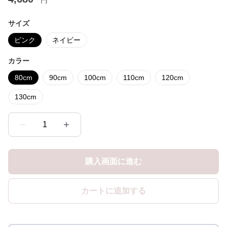
円
サイズ
ピンク
ネイビー
カラー
80cm
90cm
100cm
110cm
120cm
130cm
1
購入画面に進む
カートに追加する