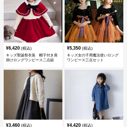
¥
6,420
¥
5,350
(税込)
(税込)
キッズ聖誕祭衣装 帽子付き肩
キッズ女の子用魔法使いロング
掛けロングワンピース二点組
ワンピース三点セット
¥
3,460
¥
4,420
(税込)
(税込)