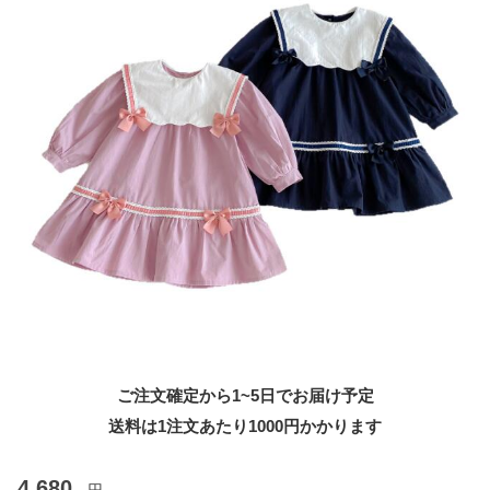
ご注文確定から1~5日でお届け予定
送料は1注文あたり
1000
円かかります
4,680