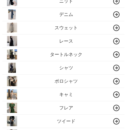
ニット
デニム
スウェット
レース
タートルネック
シャツ
ポロシャツ
キャミ
フレア
ツイード