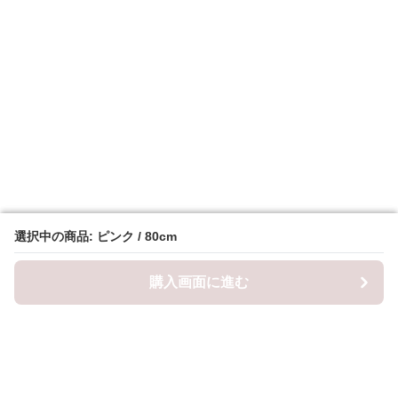
選択中の商品: ピンク / 80cm
選択中の商品: ピンク / 80cm
購入画面に進む
購入画面に進む