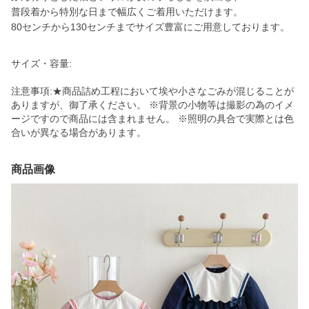
普段着から特別な日まで幅広くご着用いただけます。
80センチから130センチまでサイズ豊富にご用意しております。
サイズ・容量:
注意事項:★商品詰め工程において埃や小さなごみが混じることが
ありますが、御了承ください。 ※背景の小物等は撮影の為のイメ
ージですので商品には含まれません。 ※照明の具合で実際とは色
合いが異なる場合があります。
商品画像