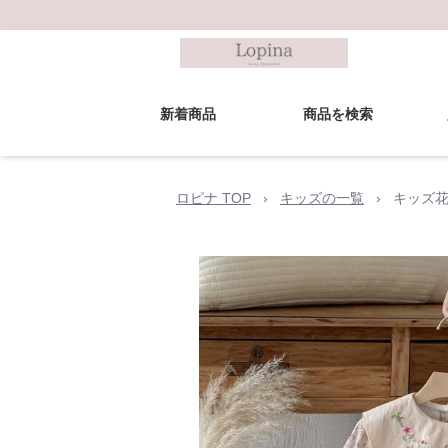
新着商品
商品を検索
ロピナ TOP
›
キッズの一覧
›
キッズ花