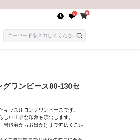
0
0
グワンピース80-130セ
たキッズ用ロングワンピースです。
らしい上品な印象を演出します。
、普段着からお出かけまで幅広くご活
でサイズ展開豊富でお子様の成長に合わ