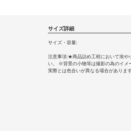
サイズ詳細
サイズ・容量:
注意事項:★商品詰め工程において埃や
い。 ※背景の小物等は撮影の為のイメ
実際とは色合いが異なる場合がありま