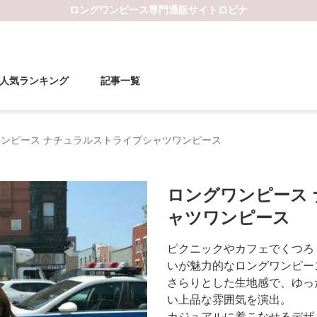
ロングワンピース
専門通販サイト
ロピナ
人気ランキング
記事一覧
ンピース ナチュラルストライプシャツワンピース
ロングワンピース
ャツワンピース
ピクニックやカフェでくつろ
いが魅力的なロングワンピー
さらりとした生地感で、ゆっ
い上品な雰囲気を演出。
カジュアルに着こなせるデザ