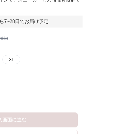
ら7~28日でお届け予定
割引前)
XL
入画面に進む