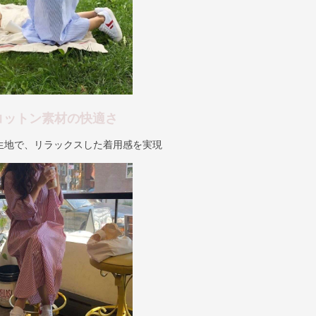
コットン素材の快適さ
生地で、リラックスした着用感を実現