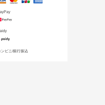
ayPay
aidy
コンビニ/銀行振込