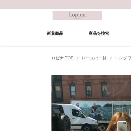
新着商品
商品を検索
ロピナ TOP
›
レースの一覧
›
ロングワ