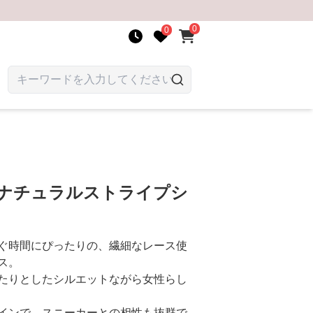
0
0
 ナチュラルストライプシ
ぐ時間にぴったりの、繊細なレース使
ス。
たりとしたシルエットながら女性らし
インで、スニーカーとの相性も抜群で