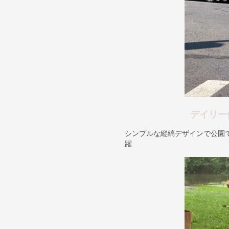
デイリー
シンプルな縦縞デザインで公園
躍