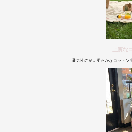
上質な
通気性の良い柔らかなコットン