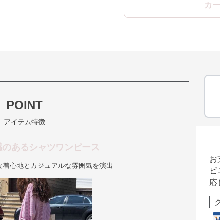
カー
POINT
アイテム特徴
感のあるシャツワンピース
お
な着心地とカジュアルな雰囲気を演出
ビ
応