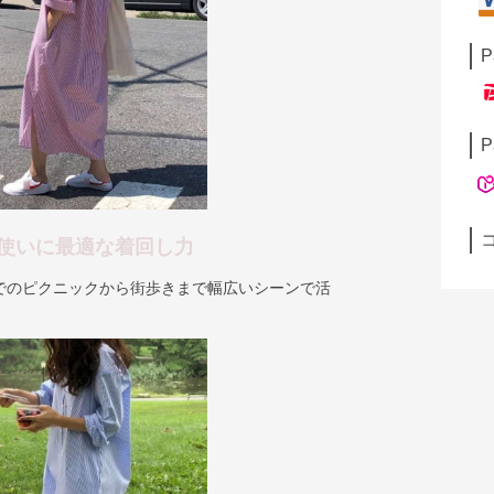
P
P
使いに最適な着回し力
でのピクニックから街歩きまで幅広いシーンで活