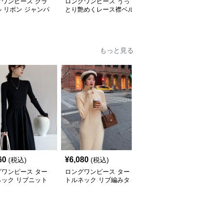
グワンピース クラ
ロングワンピース うっ
ロングワンピース シン
 リボン ジャンパ
とり艶めくレース襟ベル
プル上品なノースリーブ
カート
ベットワンピース
ワンピース
もっと見る
60
¥
6,080
¥
6,540
(税込)
(税込)
(税込)
グワンピース ター
ロングワンピース ター
ロングワンピース ター
ネック リブニット
トルネック リブ編みタ
トルネック リブ編みタ
タートルネックロン
ートルネックロングニッ
ートルネックロングワン
ンピース
トワンピース
ピース