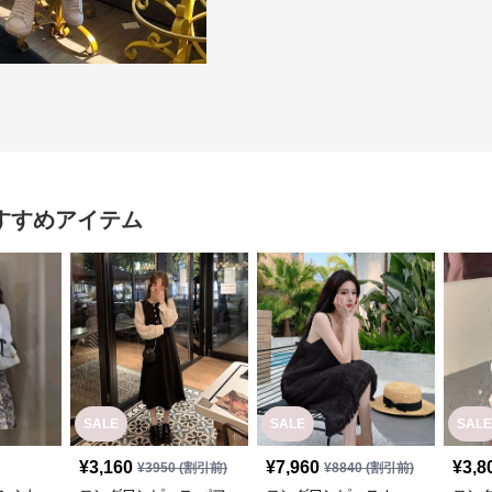
すすめアイテム
SALE
SALE
SALE
¥
3,160
¥
7,960
¥
3,8
¥
3950
(割引前)
¥
8840
(割引前)