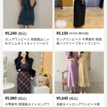
SALE
¥
5,240
¥
5,150
(税込)
¥
5720
(割引前)
ロングワンピース 韓国風おしゃ
ロングワンピース 今季新作 韓国
れデニムタイトキャミソールワ
風パフスリーブタイトワンピー
ンピース
ス
¥
5,960
¥
5,640
(税込)
(税込)
今季新作 韓国風タイトロングワ
花柄タイトロングワンピース韓