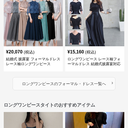
¥
20,070
¥
15,160
(税込)
(税込)
結婚式 披露宴 フォーマルドレス
ロングワンピース レース袖フォ
レース袖ロングワンピース
ーマルドレス 結婚式披露宴対応
ロング丈ワンピース
›
ロングワンピース
の
フォーマル・ドレス
一覧へ
ロングワンピースタイトのおすすめアイテム