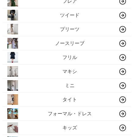
フレア
ツイード
プリーツ
ノースリーブ
フリル
マキシ
ミニ
タイト
フォーマル・ドレス
キッズ