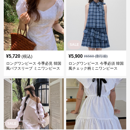
SALE
¥
5,720
¥
5,900
(税込)
¥
6560
(割引前)
ロングワンピース 今季必見 韓国
ロングワンピース 今季必須 韓国
風パフスリーブ ミニワンピース
風チェック柄ミニワンピース
SALE