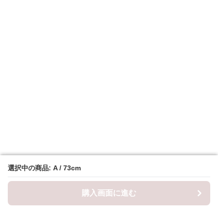
選択中の商品: A / 73cm
選択中の商品: A / 73cm
購入画面に進む
購入画面に進む