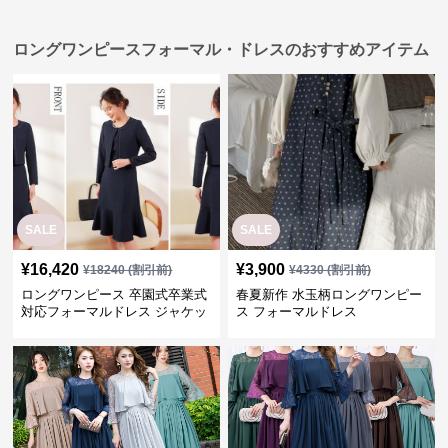
ロングワンピースフォーマル・ドレスのおすすめアイテム
SALE
SALE
¥
16,420
¥
3,900
¥
18240
(割引前)
¥
4330
(割引前)
ロングワンピース 卒園式卒業式
春夏新作 水玉柄ロングワンピー
対応フォーマルドレス ジャケッ
ス フォーマルドレス
ト付きワンピーススーツ