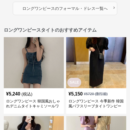
›
ロングワンピース
の
フォーマル・ドレス
一覧へ
ロングワンピースタイトのおすすめアイテム
SALE
¥
5,240
¥
5,150
(税込)
¥
5720
(割引前)
ロングワンピース 韓国風おしゃ
ロングワンピース 今季新作 韓国
れデニムタイトキャミソールワ
風パフスリーブタイトワンピー
ンピース
ス