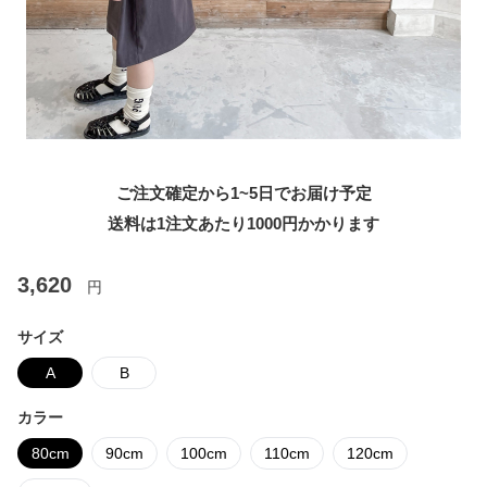
ご注文確定から1~5日でお届け予定
送料は1注文あたり
1000
円かかります
3,620
円
サイズ
A
B
カラー
80cm
90cm
100cm
110cm
120cm