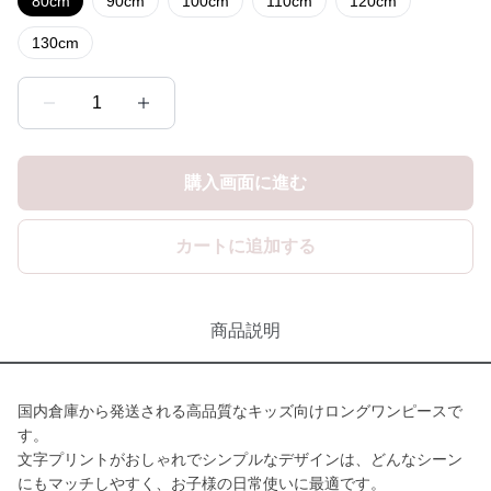
80cm
90cm
100cm
110cm
120cm
130cm
1
購入画面に進む
カートに追加する
商品説明
国内倉庫から発送される高品質なキッズ向けロングワンピースで
す。
文字プリントがおしゃれでシンプルなデザインは、どんなシーン
にもマッチしやすく、お子様の日常使いに最適です。