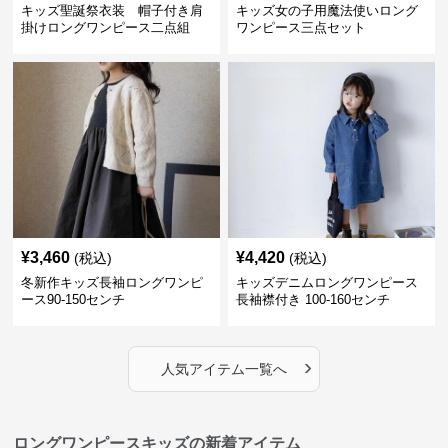
キッズ聖誕祭衣装 帽子付き肩
キッズ女の子用魔法使いロング
掛けロングワンピース二点組
ワンピース三点セット
¥
3,460
¥
4,420
(税込)
(税込)
冬新作キッズ長袖ロングワンピ
キッズデニムロングワンピース
ース90-150センチ
長袖襟付き 100-160センチ
›
人気アイテム一覧へ
ロングワンピースキッズの新着アイテム