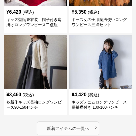
¥
6,420
¥
5,350
(税込)
(税込)
キッズ聖誕祭衣装 帽子付き肩
キッズ女の子用魔法使いロング
掛けロングワンピース二点組
ワンピース三点セット
¥
3,460
¥
4,420
(税込)
(税込)
冬新作キッズ長袖ロングワンピ
キッズデニムロングワンピース
ース90-150センチ
長袖襟付き 100-160センチ
›
新着アイテムの一覧へ