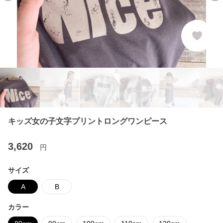
キッズ女の子文字プリントロングワンピース
3,620
円
サイズ
A
B
カラー