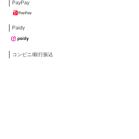
PayPay
Paidy
コンビニ/銀行振込