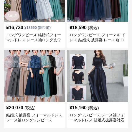
SALE
¥
16,730
¥
18,590
(税込)
¥
18590
(割引前)
ロングワンピース 結婚式フォー
ロングワンピース フォーマル ド
マルドレス レース袖ロング丈ワ
レス 結婚式 披露宴 レース袖 ロ
ンピース披露宴
ング丈 ワンピース
¥
20,070
¥
15,160
(税込)
(税込)
結婚式 披露宴 フォーマルドレス
ロングワンピース レース袖フォ
レース袖ロングワンピース
ーマルドレス 結婚式披露宴対応
ロング丈ワンピース