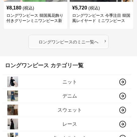
¥
8,180
¥
5,720
(税込)
(税込)
ロングワンピース 韓国風花飾り
ロングワンピース 今季注目 韓国
付きグリーンミニワンピース新
風レイヤード ミニワンピース
作
›
ロングワンピース
の
ミニ
一覧へ
ロングワンピース カテゴリ一覧
ニット
デニム
スウェット
レース