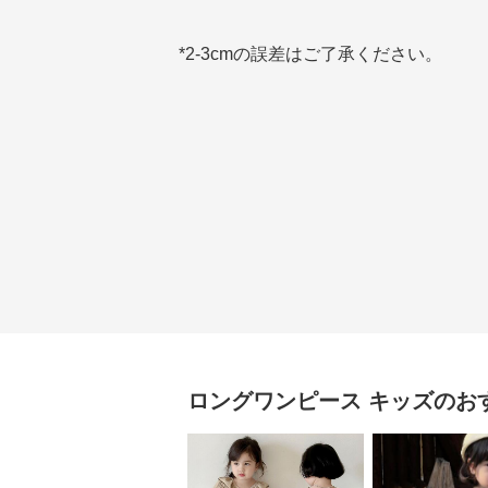
*2-3cmの誤差はご了承ください。
ロングワンピース
キッズ
のお