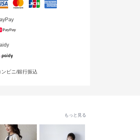
ayPay
aidy
コンビニ/銀行振込
もっと見る