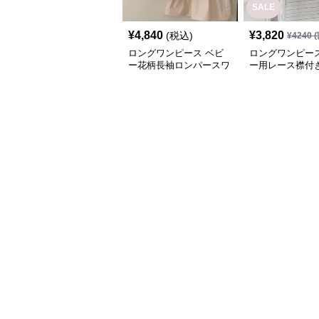
SALE
¥
4,840
¥
3,820
(税込)
¥
4240
(
ロングワンピース ベビ
ロングワンピース
ー花柄長袖ロンパースワ
ー用レース襟付
ンピース
ース長袖白色上