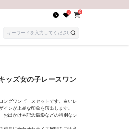
0
0
 キッズ女の子レースワン
ロングワンピースセットです。白いレ
ザインが上品な印象を演出します。
、お出かけや記念撮影などの特別なシ
の成長に合わせたサイズ展開をご用意