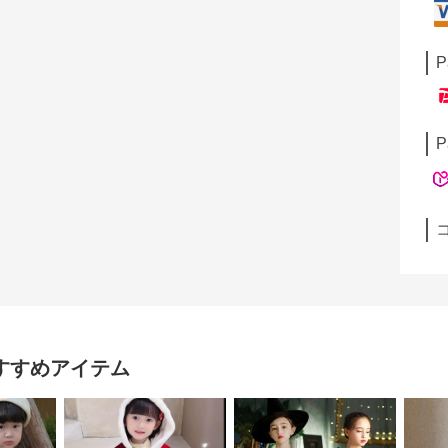
P
P
すすめアイテム