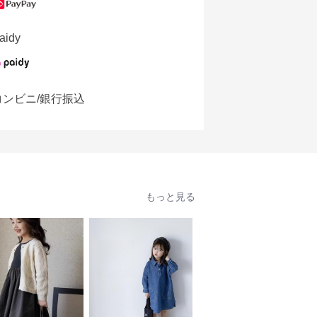
aidy
コンビニ/銀行振込
もっと見る