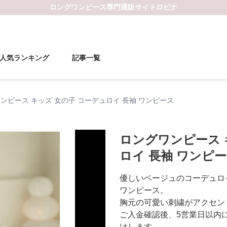
ロングワンピース
専門通販サイト
ロピナ
人気ランキング
記事一覧
ンピース キッズ 女の子 コーデュロイ 長袖 ワンピース
ロングワンピース 
ロイ 長袖 ワンピ
優しいベージュのコーデュロ
ワンピース。
胸元の可愛い刺繍がアクセン
ご入金確認後、5営業日以内
けします。