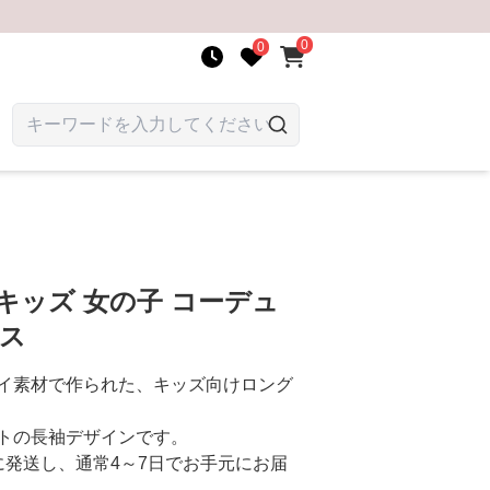
0
0
キッズ 女の子 コーデュ
ース
イ素材で作られた、キッズ向けロング
トの長袖デザインです。
に発送し、通常4～7日でお手元にお届