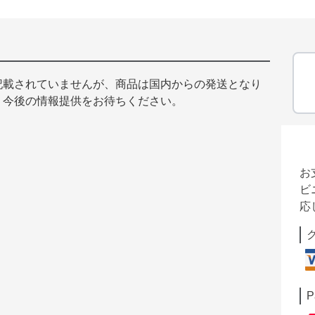
記載されていませんが、商品は国内からの発送となり
、今後の情報提供をお待ちください。
お
ビ
応
P