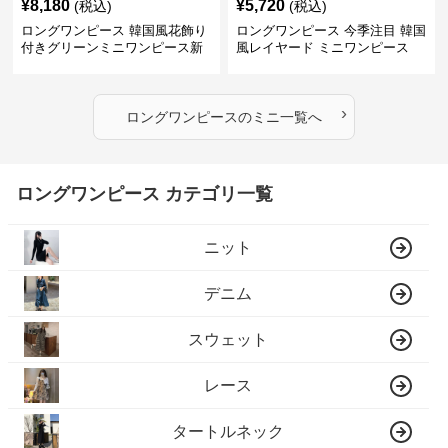
¥
8,180
¥
5,720
(税込)
(税込)
ロングワンピース 韓国風花飾り
ロングワンピース 今季注目 韓国
付きグリーンミニワンピース新
風レイヤード ミニワンピース
作
›
ロングワンピース
の
ミニ
一覧へ
ロングワンピース カテゴリ一覧
ニット
デニム
スウェット
レース
タートルネック