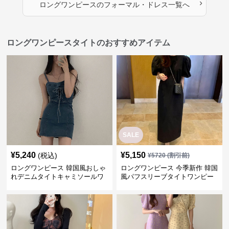
›
ロングワンピース
の
フォーマル・ドレス
一覧へ
ロングワンピースタイトのおすすめアイテム
SALE
¥
5,240
¥
5,150
(税込)
¥
5720
(割引前)
ロングワンピース 韓国風おしゃ
ロングワンピース 今季新作 韓国
れデニムタイトキャミソールワ
風パフスリーブタイトワンピー
ンピース
ス