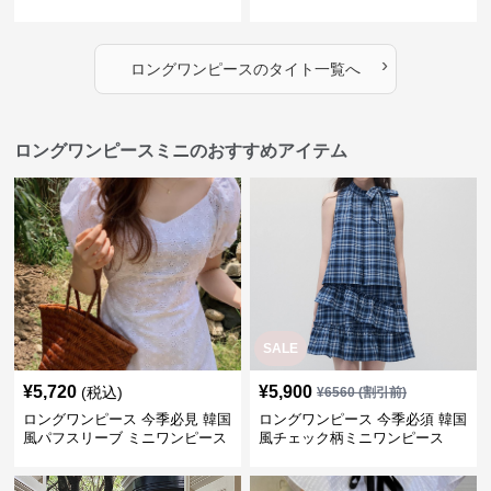
セットアップ
ィガン風二色展開
›
ロングワンピース
の
タイト
一覧へ
ロングワンピースミニのおすすめアイテム
SALE
¥
5,720
¥
5,900
(税込)
¥
6560
(割引前)
ロングワンピース 今季必見 韓国
ロングワンピース 今季必須 韓国
風パフスリーブ ミニワンピース
風チェック柄ミニワンピース