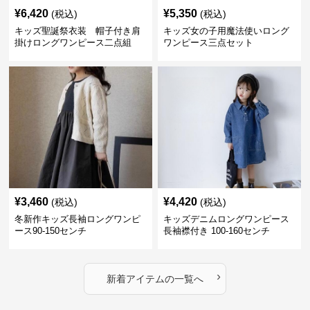
¥
6,420
¥
5,350
(税込)
(税込)
キッズ聖誕祭衣装 帽子付き肩
キッズ女の子用魔法使いロング
掛けロングワンピース二点組
ワンピース三点セット
¥
3,460
¥
4,420
(税込)
(税込)
冬新作キッズ長袖ロングワンピ
キッズデニムロングワンピース
ース90-150センチ
長袖襟付き 100-160センチ
›
新着アイテムの一覧へ