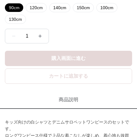
90cm
120cm
140cm
150cm
100cm
130cm
1
購入画面に進む
カートに追加する
商品説明
キッズ向けの白シャツとデニムサロペットワンピースのセットで
す。
ロングワンピース仕様で上品な着こなしが楽しめ、着心地も抜群