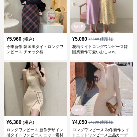
SALE
¥
5,960
¥
5,080
(税込)
¥
5640
(割引前)
今季新作 韓国風タイトロングワ
花柄タイトロングワンピース韓
ンピース チェック柄
国風新作可愛いおしゃれ
SALE
¥
6,380
¥
4,050
(税込)
¥
4500
(割引前)
ロングワンピース 新作デザイン
ロングワンピース 秋冬新作タイ
感タイトワンピース ニット素材
トニットワンピース上品カーデ