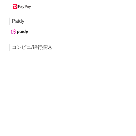
Paidy
コンビニ/銀行振込