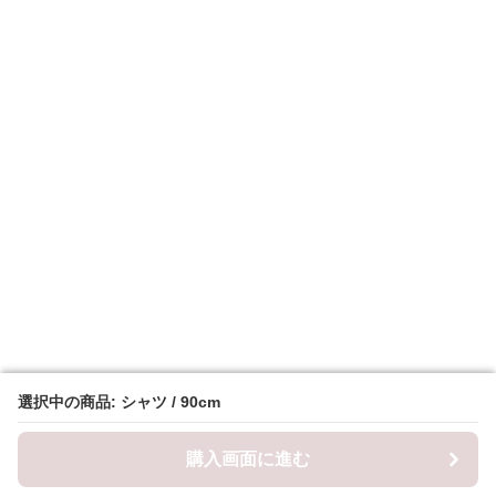
選択中の商品: シャツ / 90cm
選択中の商品: シャツ / 90cm
購入画面に進む
購入画面に進む