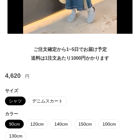
ご注文確定から1~5日でお届け予定
送料は1注文あたり
1000
円かかります
4,620
円
サイズ
シャツ
デニムスカート
カラー
90cm
120cm
140cm
150cm
100cm
130cm