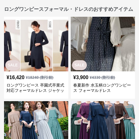
ロングワンピースフォーマル・ドレスのおすすめアイテム
SALE
SALE
¥
16,420
¥
3,900
¥
18240
(割引前)
¥
4330
(割引前)
ロングワンピース 卒園式卒業式
春夏新作 水玉柄ロングワンピー
対応フォーマルドレス ジャケッ
ス フォーマルドレス
ト付きワンピーススーツ