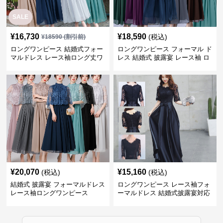
SALE
¥
16,730
¥
18,590
(税込)
¥
18590
(割引前)
ロングワンピース 結婚式フォー
ロングワンピース フォーマル ド
マルドレス レース袖ロング丈ワ
レス 結婚式 披露宴 レース袖 ロ
ンピース披露宴
ング丈 ワンピース
¥
20,070
¥
15,160
(税込)
(税込)
結婚式 披露宴 フォーマルドレス
ロングワンピース レース袖フォ
レース袖ロングワンピース
ーマルドレス 結婚式披露宴対応
ロング丈ワンピース