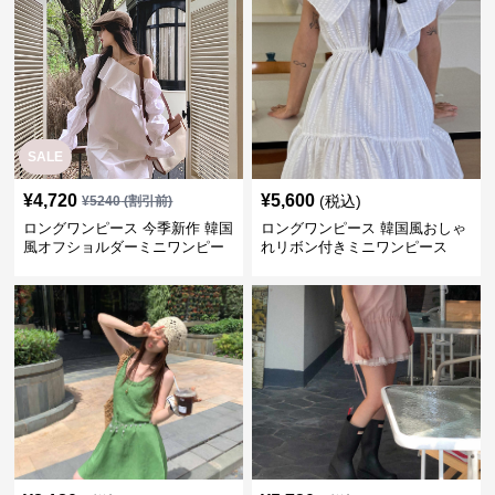
SALE
¥
4,720
¥
5,600
(税込)
¥
5240
(割引前)
ロングワンピース 今季新作 韓国
ロングワンピース 韓国風おしゃ
風オフショルダーミニワンピー
れリボン付きミニワンピース
ス