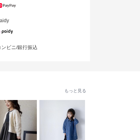
aidy
コンビニ/銀行振込
もっと見る