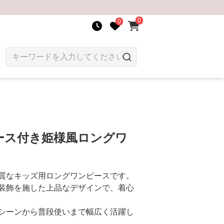
0
0
ース付き姫様風ロングワ
質なキッズ用ロングワンピースです。
装飾を施した上品なデザインで、着心
シーンから普段使いまで幅広く活躍し