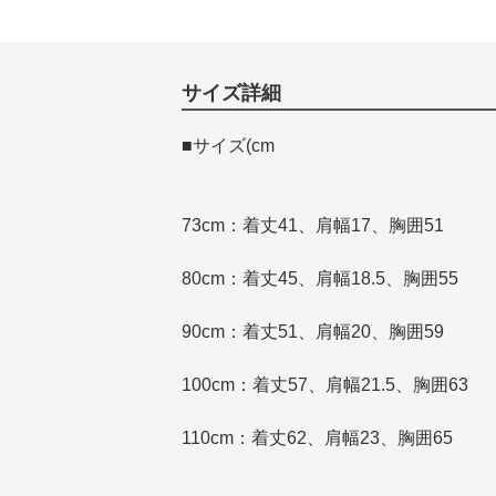
サイズ詳細
■サイズ(cm
73cm：着丈41、肩幅17、胸囲51
80cm：着丈45、肩幅18.5、胸囲55
90cm：着丈51、肩幅20、胸囲59
100cm：着丈57、肩幅21.5、胸囲63
110cm：着丈62、肩幅23、胸囲65