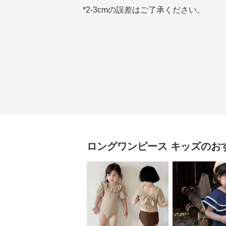
*2-3cmの誤差はご了承ください。
ロングワンピース
キッズ
のお