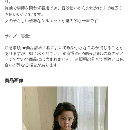
り。
長袖で季節を問わず着用でき、普段使いからお出かけまで幅広く
お使いいただけます。
女の子らしい優雅なシルエットが魅力的な一着です。
サイズ・容量:
注意事項:★商品詰め工程において埃や小さなごみが混じることが
ありますが、御了承ください。 ※背景の小物等は撮影の為のイメ
ージですので商品には含まれません。 ※照明の具合で実際とは色
合いが異なる場合があります。
商品画像