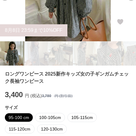
8
月
8
日 23:59まで10%OFF
ロングワンピース 2025新作キッズ女の子ギンガムチェッ
ク長袖ワンピース
3,400
円 (税込)
3,780
円 (割引前)
サイズ
95-100 cm
100-105cm
105-115cm
115-120cm
120-130cm