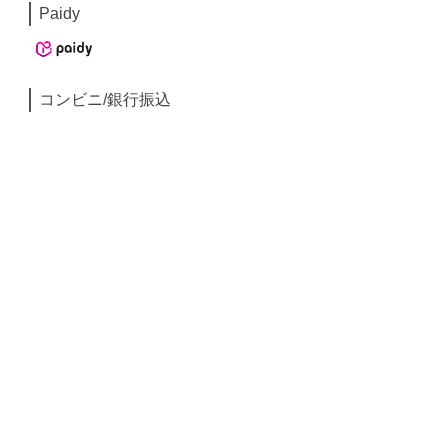
Paidy
コンビニ/銀行振込