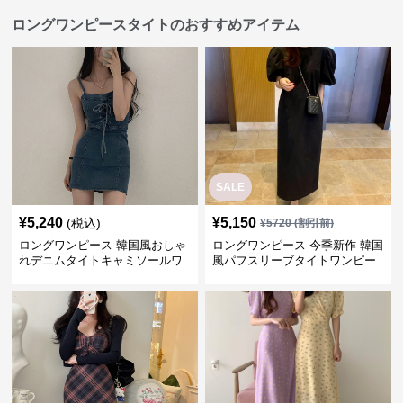
ロングワンピースタイトのおすすめアイテム
SALE
¥
5,240
¥
5,150
(税込)
¥
5720
(割引前)
ロングワンピース 韓国風おしゃ
ロングワンピース 今季新作 韓国
れデニムタイトキャミソールワ
風パフスリーブタイトワンピー
ンピース
ス