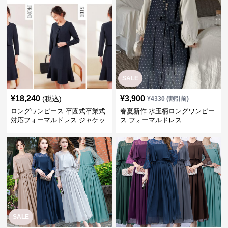
SALE
¥
18,240
¥
3,900
(税込)
¥
4330
(割引前)
ロングワンピース 卒園式卒業式
春夏新作 水玉柄ロングワンピー
対応フォーマルドレス ジャケッ
ス フォーマルドレス
ト付きワンピーススーツ
SALE