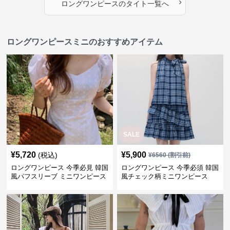
›
ロングワンピース
の
タイト
一覧へ
ロングワンピースミニのおすすめアイテム
SALE
¥
5,720
¥
5,900
(税込)
¥
6560
(割引前)
ロングワンピース 今季必見 韓国
ロングワンピース 今季必須 韓国
風パフスリーブ ミニワンピース
風チェック柄ミニワンピース