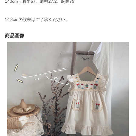
140cm：着丈67、肩幅27.2、胸囲79
*2-3cmの誤差はご了承ください。
商品画像