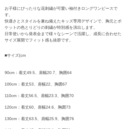
お子様にぴったりな花刺繍が可愛い袖付きロングワンピースで
す。
快適さとスタイルを兼ね備えたキッズ専用デザインで、胸元とポ
ケットの色とりどりの刺繍が特別感を演出します。
日常使いから発表会まで様々なシーンで活躍し、成長に合わせた
サイズ展開でフィット感も抜群です。
■サイズ(cm
90cm：着丈49.5、肩幅20.7、胸囲64
100cm：着丈53、肩幅22、胸囲67
110cm：着丈56.5、肩幅23.3、胸囲70
120cm：着丈60、肩幅24.6、胸囲73
130cm：着丈63.5、肩幅25.9、胸囲76