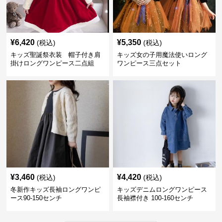
¥
6,420
¥
5,350
(税込)
(税込)
キッズ聖誕祭衣装 帽子付き肩
キッズ女の子用魔法使いロング
掛けロングワンピース二点組
ワンピース三点セット
¥
3,460
¥
4,420
(税込)
(税込)
冬新作キッズ長袖ロングワンピ
キッズデニムロングワンピース
ース90-150センチ
長袖襟付き 100-160センチ