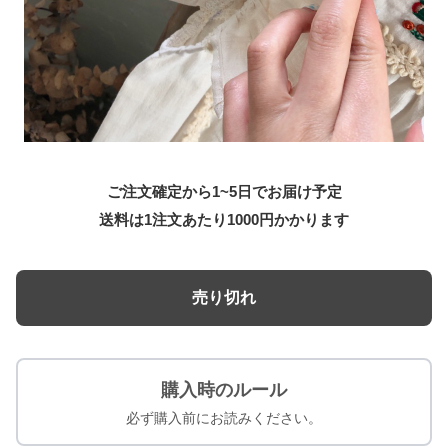
ご注文確定から1~5日でお届け予定
送料は1注文あたり
1000
円かかります
売り切れ
購入時のルール
必ず購入前にお読みください。