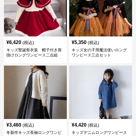
¥
6,420
¥
5,350
(税込)
(税込)
キッズ聖誕祭衣装 帽子付き肩
キッズ女の子用魔法使いロング
掛けロングワンピース二点組
ワンピース三点セット
¥
3,460
¥
4,420
(税込)
(税込)
冬新作キッズ長袖ロングワンピ
キッズデニムロングワンピース