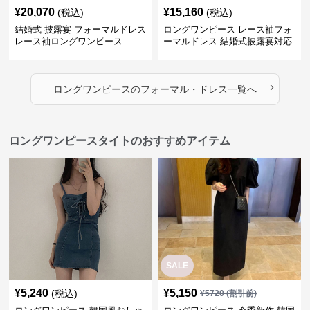
¥
20,070
¥
15,160
(税込)
(税込)
結婚式 披露宴 フォーマルドレス
ロングワンピース レース袖フォ
レース袖ロングワンピース
ーマルドレス 結婚式披露宴対応
ロング丈ワンピース
›
ロングワンピース
の
フォーマル・ドレス
一覧へ
ロングワンピースタイトのおすすめアイテム
SALE
¥
5,240
¥
5,150
(税込)
¥
5720
(割引前)