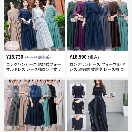
SALE
¥
16,730
¥
18,590
(税込)
¥
18590
(割引前)
ロングワンピース 結婚式フォー
ロングワンピース フォーマル ド
マルドレス レース袖ロング丈ワ
レス 結婚式 披露宴 レース袖 ロ
ンピース披露宴
ング丈 ワンピース