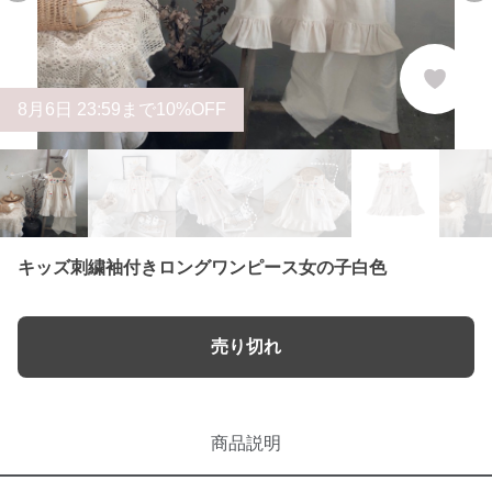
8
月
6
日 23:59まで10%OFF
キッズ刺繍袖付きロングワンピース女の子白色
売り切れ
商品説明