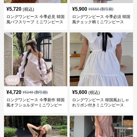
¥
5,720
¥
5,900
(税込)
¥
6560
(割引前)
ロングワンピース 今季必見 韓国
ロングワンピース 今季必須 韓国
風パフスリーブ ミニワンピース
風チェック柄ミニワンピース
SALE
¥
4,720
¥
5,600
(税込)
¥
5240
(割引前)
ロングワンピース 今季新作 韓国
ロングワンピース 韓国風おしゃ
風オフショルダーミニワンピー
れリボン付きミニワンピース
ス