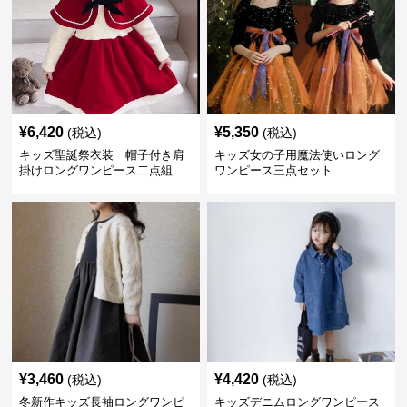
¥
6,420
¥
5,350
(税込)
(税込)
キッズ聖誕祭衣装 帽子付き肩
キッズ女の子用魔法使いロング
掛けロングワンピース二点組
ワンピース三点セット
¥
3,460
¥
4,420
(税込)
(税込)
冬新作キッズ長袖ロングワンピ
キッズデニムロングワンピース