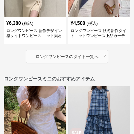
¥
6,380
¥
4,500
(税込)
(税込)
ロングワンピース 新作デザイン
ロングワンピース 秋冬新作タイ
感タイトワンピース ニット素材
トニットワンピース上品カーデ
セットアップ
ィガン風二色展開
›
ロングワンピース
の
タイト
一覧へ
ロングワンピースミニのおすすめアイテム
SALE