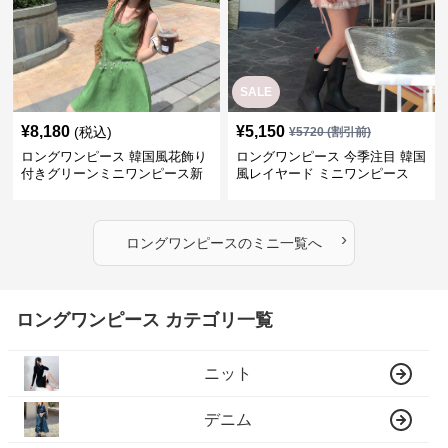
SALE
¥
8,180
¥
5,150
(税込)
¥
5720
(割引前)
ロングワンピース 韓国風花飾り
ロングワンピース 今季注目 韓国
付きグリーンミニワンピース新
風レイヤード ミニワンピース
作
›
ロングワンピース
の
ミニ
一覧へ
ロングワンピース カテゴリ一覧
ニット
デニム