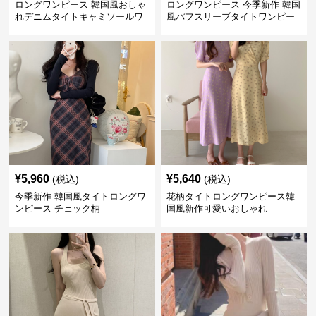
ロングワンピース 韓国風おしゃ
ロングワンピース 今季新作 韓国
れデニムタイトキャミソールワ
風パフスリーブタイトワンピー
ンピース
ス
¥
5,960
¥
5,640
(税込)
(税込)
今季新作 韓国風タイトロングワ
花柄タイトロングワンピース韓
ンピース チェック柄
国風新作可愛いおしゃれ