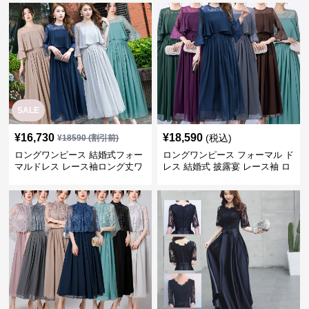
SALE
¥
16,730
¥
18,590
(税込)
¥
18590
(割引前)
ロングワンピース 結婚式フォー
ロングワンピース フォーマル ド
マルドレス レース袖ロング丈ワ
レス 結婚式 披露宴 レース袖 ロ
ンピース披露宴
ング丈 ワンピース