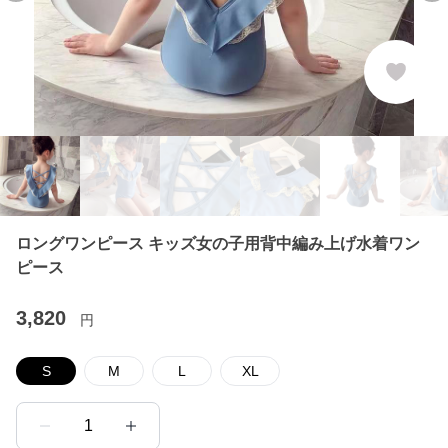
ロングワンピース キッズ女の子用背中編み上げ水着ワン
ピース
3,820
円
S
M
L
XL
1