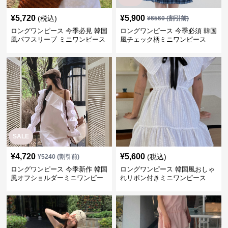
¥
5,720
¥
5,900
(税込)
¥
6560
(割引前)
ロングワンピース 今季必見 韓国
ロングワンピース 今季必須 韓国
風パフスリーブ ミニワンピース
風チェック柄ミニワンピース
SALE
¥
4,720
¥
5,600
(税込)
¥
5240
(割引前)
ロングワンピース 今季新作 韓国
ロングワンピース 韓国風おしゃ
風オフショルダーミニワンピー
れリボン付きミニワンピース
ス