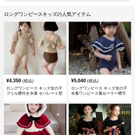
ロングワンピースキッズの人気アイテム
¥
4,350
¥
5,040
(税込)
(税込)
ロングワンピース キッズ女の子
ロングワンピース キッズ女の子
フリル襟付き水着 セパレート型
水着ワンピース風セーラー襟可
温泉対応
愛い温泉プール用