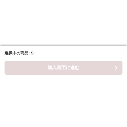
選択中の商品: S
選択中の商品: S
購入画面に進む
購入画面に進む