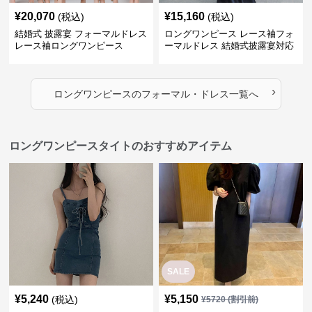
¥
20,070
¥
15,160
(税込)
(税込)
結婚式 披露宴 フォーマルドレス
ロングワンピース レース袖フォ
レース袖ロングワンピース
ーマルドレス 結婚式披露宴対応
ロング丈ワンピース
›
ロングワンピース
の
フォーマル・ドレス
一覧へ
ロングワンピースタイトのおすすめアイテム
SALE
¥
5,240
¥
5,150
(税込)
¥
5720
(割引前)