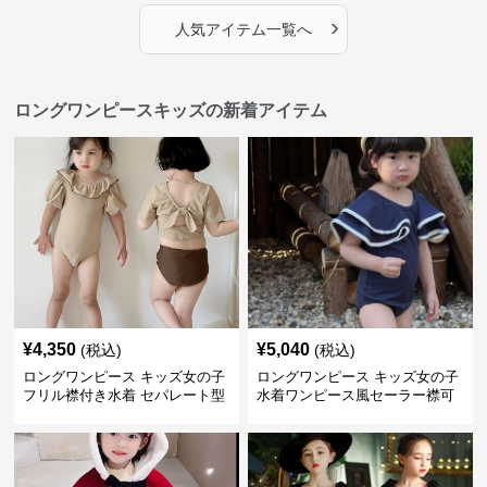
›
人気アイテム一覧へ
ロングワンピースキッズの新着アイテム
¥
4,350
¥
5,040
(税込)
(税込)
ロングワンピース キッズ女の子
ロングワンピース キッズ女の子
フリル襟付き水着 セパレート型
水着ワンピース風セーラー襟可
温泉対応
愛い温泉プール用