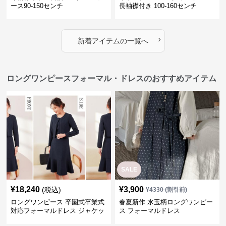
ース90-150センチ
長袖襟付き 100-160センチ
›
新着アイテムの一覧へ
ロングワンピースフォーマル・ドレスのおすすめアイテム
SALE
¥
18,240
¥
3,900
(税込)
¥
4330
(割引前)
ロングワンピース 卒園式卒業式
春夏新作 水玉柄ロングワンピー
対応フォーマルドレス ジャケッ
ス フォーマルドレス
ト付きワンピーススーツ