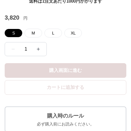
送料は1注文あたり
1000
円かかります
3,820
円
S
M
L
XL
1
購入画面に進む
カートに追加する
購入時のルール
必ず購入前にお読みください。