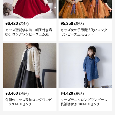
¥
6,420
¥
5,350
(税込)
(税込)
キッズ聖誕祭衣装 帽子付き肩
キッズ女の子用魔法使いロング
掛けロングワンピース二点組
ワンピース三点セット
¥
3,460
¥
4,420
(税込)
(税込)
冬新作キッズ長袖ロングワンピ
キッズデニムロングワンピース
ース90-150センチ
長袖襟付き 100-160センチ