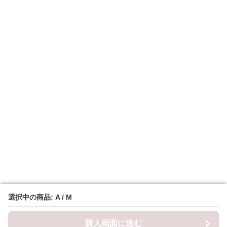
選択中の商品: A / M
選択中の商品: A / M
購入画面に進む
購入画面に進む