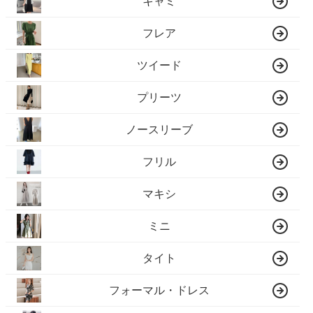
キャミ
フレア
ツイード
プリーツ
ノースリーブ
フリル
マキシ
ミニ
タイト
フォーマル・ドレス