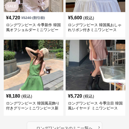
SALE
¥
4,720
¥
5,600
(税込)
¥
5240
(割引前)
ロングワンピース 今季新作 韓国
ロングワンピース 韓国風おしゃ
風オフショルダーミニワンピー
れリボン付きミニワンピース
ス
¥
8,180
¥
5,720
(税込)
(税込)
ロングワンピース 韓国風花飾り
ロングワンピース 今季注目 韓国
付きグリーンミニワンピース新
風レイヤード ミニワンピース
作
›
ロングワンピース
の
ミニ
一覧へ