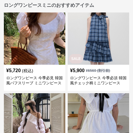
ロングワンピースミニのおすすめアイテム
SALE
¥
5,720
¥
5,900
(税込)
¥
6560
(割引前)
ロングワンピース 今季必見 韓国
ロングワンピース 今季必須 韓国
風パフスリーブ ミニワンピース
風チェック柄ミニワンピース