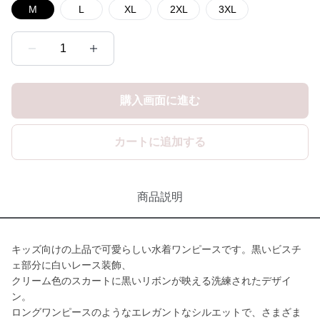
M
L
XL
2XL
3XL
1
購入画面に進む
カートに追加する
商品説明
キッズ向けの上品で可愛らしい水着ワンピースです。黒いビスチ
ェ部分に白いレース装飾、
クリーム色のスカートに黒いリボンが映える洗練されたデザイ
ン。
ロングワンピースのようなエレガントなシルエットで、さまざま