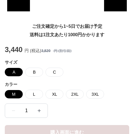
ご注文確定から1~5日でお届け予定
送料は1注文あたり
1000
円かかります
3,440
円 (税込)
3,820
円 (割引前)
サイズ
A
B
C
カラー
M
L
XL
2XL
3XL
1
購入画面に進む