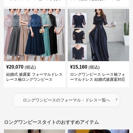
ンピース披露宴
ング丈 ワンピース
¥
20,070
¥
15,160
(税込)
(税込)
結婚式 披露宴 フォーマルドレス
ロングワンピース レース袖フォ
レース袖ロングワンピース
ーマルドレス 結婚式披露宴対応
ロング丈ワンピース
›
ロングワンピース
の
フォーマル・ドレス
一覧へ
ロングワンピースタイトのおすすめアイテム