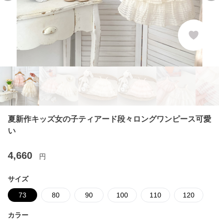
夏新作キッズ女の子ティアード段々ロングワンピース可愛
い
4,660
円
サイズ
73
80
90
100
110
120
カラー