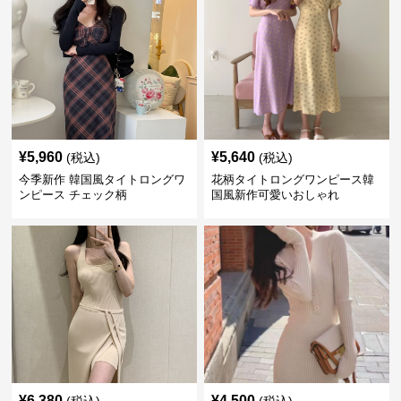
¥
5,960
¥
5,640
(税込)
(税込)
今季新作 韓国風タイトロングワ
花柄タイトロングワンピース韓
ンピース チェック柄
国風新作可愛いおしゃれ
¥
6,380
¥
4,500