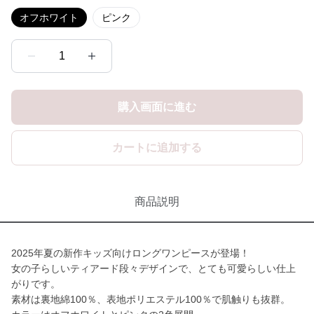
オフホワイト
ピンク
1
購入画面に進む
カートに追加する
商品説明
2025年夏の新作キッズ向けロングワンピースが登場！
女の子らしいティアード段々デザインで、とても可愛らしい仕上
がりです。
素材は裏地綿100％、表地ポリエステル100％で肌触りも抜群。