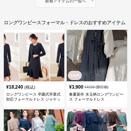
新着アイテムの一覧へ
ロングワンピースフォーマル・ドレスのおすすめアイテム
SALE
¥
18,240
¥
3,900
(税込)
¥
4330
(割引前)
ロングワンピース 卒園式卒業式
春夏新作 水玉柄ロングワンピー
対応フォーマルドレス ジャケッ
ス フォーマルドレス
ト付きワンピーススーツ