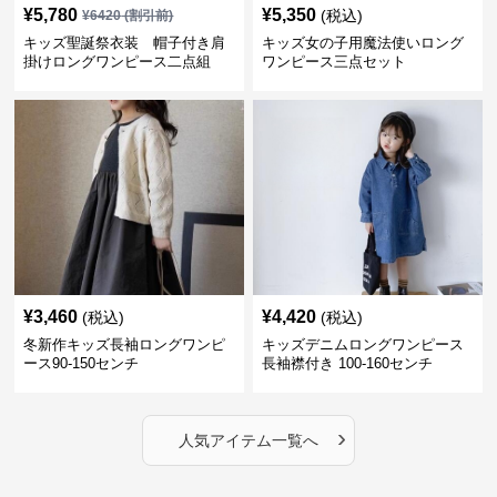
¥
5,780
¥
5,350
(税込)
¥
6420
(割引前)
キッズ聖誕祭衣装 帽子付き肩
キッズ女の子用魔法使いロング
掛けロングワンピース二点組
ワンピース三点セット
¥
3,460
¥
4,420
(税込)
(税込)
冬新作キッズ長袖ロングワンピ
キッズデニムロングワンピース
ース90-150センチ
長袖襟付き 100-160センチ
›
人気アイテム一覧へ