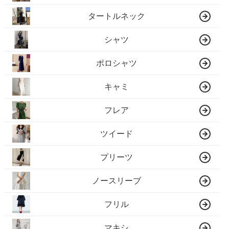
タートルネック
シャツ
ポロシャツ
キャミ
フレア
ツイード
プリーツ
ノースリーブ
フリル
マキシ