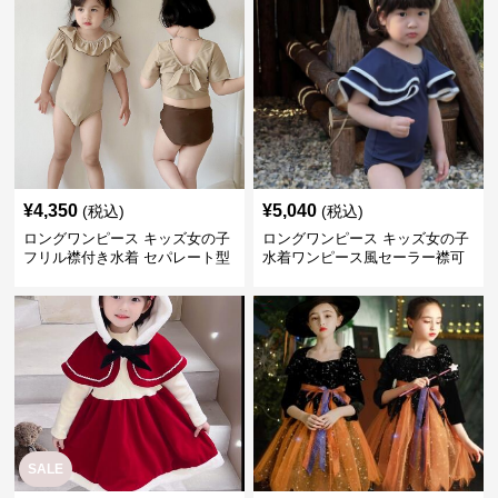
¥
4,350
¥
5,040
(税込)
(税込)
ロングワンピース キッズ女の子
ロングワンピース キッズ女の子
フリル襟付き水着 セパレート型
水着ワンピース風セーラー襟可
温泉対応
愛い温泉プール用
SALE