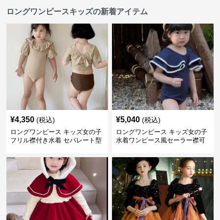
ロングワンピースキッズの新着アイテム
¥
4,350
¥
5,040
(税込)
(税込)
ロングワンピース キッズ女の子
ロングワンピース キッズ女の子
フリル襟付き水着 セパレート型
水着ワンピース風セーラー襟可
温泉対応
愛い温泉プール用