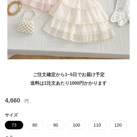
ご注文確定から1~5日でお届け予定
送料は1注文あたり
1000
円かかります
4,660
円
サイズ
73
80
90
100
110
120