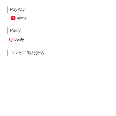
PayPay
Paidy
コンビニ/銀行振込