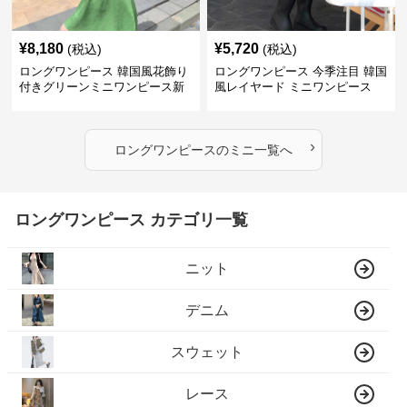
¥
8,180
¥
5,720
(税込)
(税込)
ロングワンピース 韓国風花飾り
ロングワンピース 今季注目 韓国
付きグリーンミニワンピース新
風レイヤード ミニワンピース
作
›
ロングワンピース
の
ミニ
一覧へ
ロングワンピース カテゴリ一覧
ニット
デニム
スウェット
レース