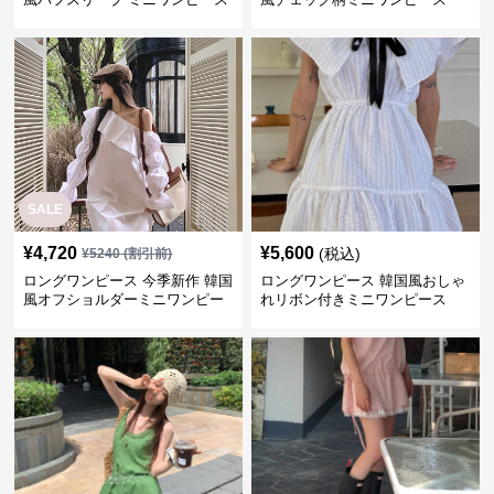
SALE
¥
4,720
¥
5,600
(税込)
¥
5240
(割引前)
ロングワンピース 今季新作 韓国
ロングワンピース 韓国風おしゃ
風オフショルダーミニワンピー
れリボン付きミニワンピース
ス