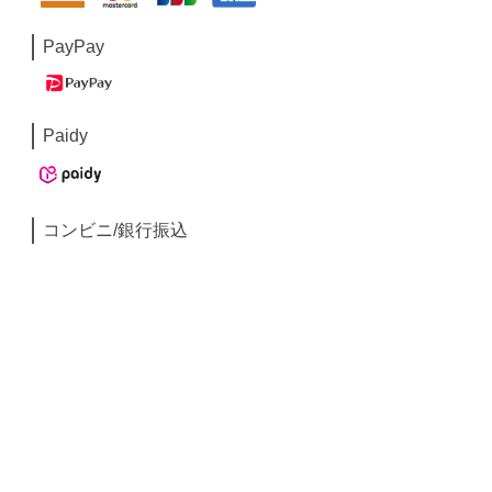
PayPay
Paidy
コンビニ/銀行振込