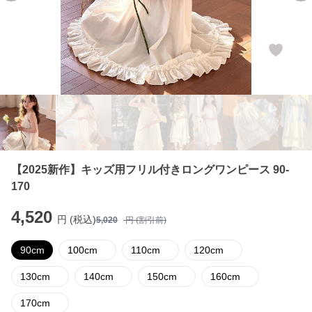
【2025新作】キッズ用フリル付きロングワンピース 90-
170
4,520
円 (税込)
5,020
円 (割引前)
90cm
100cm
110cm
120cm
130cm
140cm
150cm
160cm
170cm