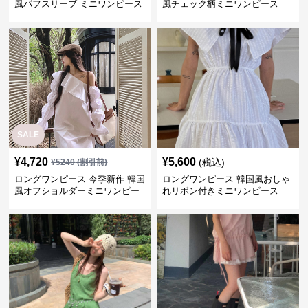
風パフスリーブ ミニワンピース
風チェック柄ミニワンピース
SALE
¥
4,720
¥
5,600
(税込)
¥
5240
(割引前)
ロングワンピース 今季新作 韓国
ロングワンピース 韓国風おしゃ
風オフショルダーミニワンピー
れリボン付きミニワンピース
ス