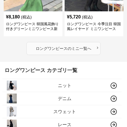
¥
8,180
¥
5,720
(税込)
(税込)
ロングワンピース 韓国風花飾り
ロングワンピース 今季注目 韓国
付きグリーンミニワンピース新
風レイヤード ミニワンピース
作
›
ロングワンピース
の
ミニ
一覧へ
ロングワンピース カテゴリ一覧
ニット
デニム
スウェット
レース