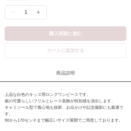
1
購入画面に進む
カートに追加する
商品説明
上品な白色のキッズ用ロングワンピースです。
裾の可愛らしいフリルとレース装飾が特別感を演出します。
キャミソール型で着心地も抜群、お出かけや記念撮影にも最適で
す。
90から170センチまで幅広いサイズ展開でご用意しております。