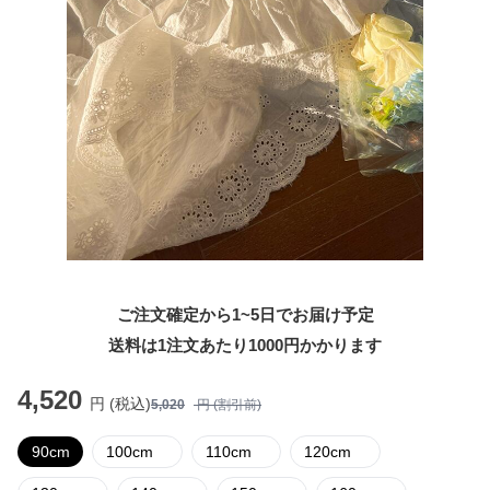
ご注文確定から1~5日でお届け予定
送料は1注文あたり
1000
円かかります
4,520
円 (税込)
5,020
円 (割引前)
90cm
100cm
110cm
120cm