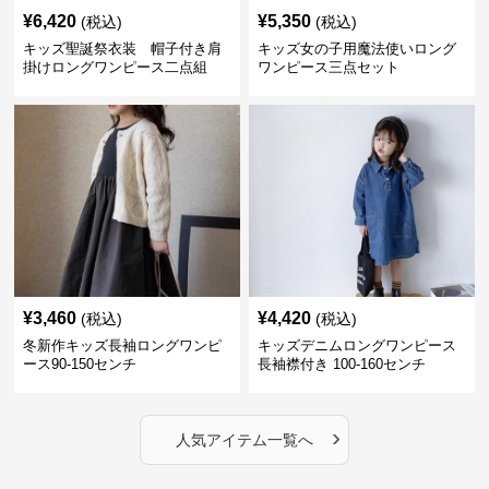
¥
6,420
¥
5,350
(税込)
(税込)
キッズ聖誕祭衣装 帽子付き肩
キッズ女の子用魔法使いロング
掛けロングワンピース二点組
ワンピース三点セット
¥
3,460
¥
4,420
(税込)
(税込)
冬新作キッズ長袖ロングワンピ
キッズデニムロングワンピース
ース90-150センチ
長袖襟付き 100-160センチ
›
人気アイテム一覧へ