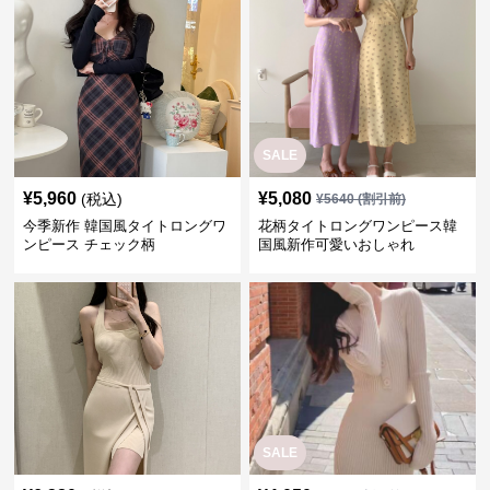
SALE
¥
5,960
¥
5,080
(税込)
¥
5640
(割引前)
今季新作 韓国風タイトロングワ
花柄タイトロングワンピース韓
ンピース チェック柄
国風新作可愛いおしゃれ
SALE