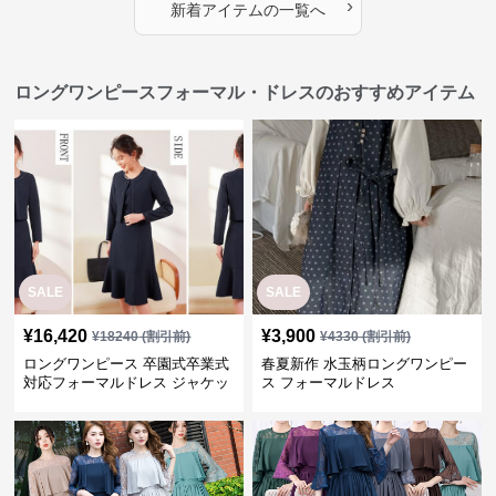
›
新着アイテムの一覧へ
ロングワンピースフォーマル・ドレスのおすすめアイテム
SALE
SALE
¥
16,420
¥
3,900
¥
18240
(割引前)
¥
4330
(割引前)
ロングワンピース 卒園式卒業式
春夏新作 水玉柄ロングワンピー
対応フォーマルドレス ジャケッ
ス フォーマルドレス
ト付きワンピーススーツ