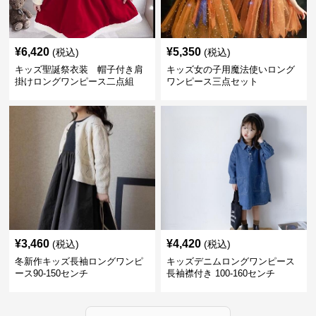
¥
6,420
¥
5,350
(税込)
(税込)
キッズ聖誕祭衣装 帽子付き肩
キッズ女の子用魔法使いロング
掛けロングワンピース二点組
ワンピース三点セット
¥
3,460
¥
4,420
(税込)
(税込)
冬新作キッズ長袖ロングワンピ
キッズデニムロングワンピース
ース90-150センチ
長袖襟付き 100-160センチ