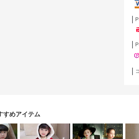
P
P
すすめアイテム