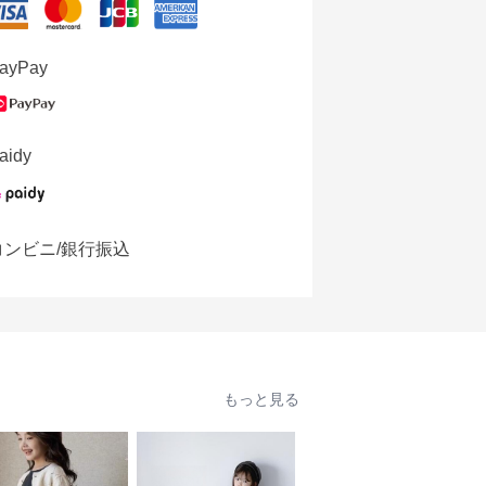
ayPay
aidy
コンビニ/銀行振込
もっと見る