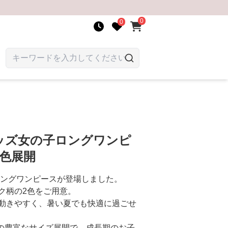
0
0
キッズ女の子ロングワンピ
2色展開
ロングワンピースが登場しました。
ク柄の2色をご用意。
動きやすく、暑い夏でも快適に過ごせ
での豊富なサイズ展開で、成長期のお子