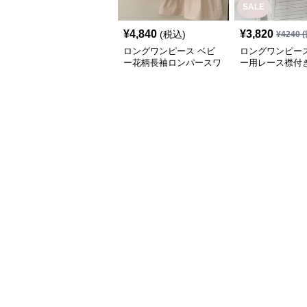
SALE
¥
4,840
¥
3,820
(税込)
¥
4240
(
ロングワンピース ベビ
ロングワンピース
ー花柄長袖ロンパースワ
ー用レース襟付
ンピース
ース長袖白色上