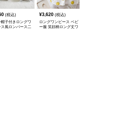
60
¥
3,620
¥
2,720
(税込)
(税込)
(税込)
ー帽子付きロングワ
ロングワンピース ベビ
ベビー服 花柄ロングワ
ース風ロンパース二
ー服 笑顔柄ロング丈ワ
ンピース 帽子付きセッ
ット
ンピース 帽子付き
ト 春夏