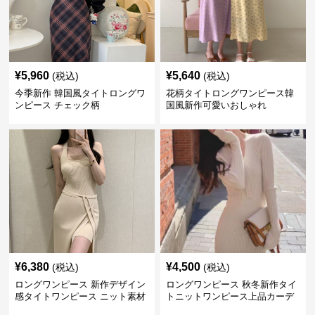
¥
5,960
¥
5,640
(税込)
(税込)
今季新作 韓国風タイトロングワ
花柄タイトロングワンピース韓
ンピース チェック柄
国風新作可愛いおしゃれ
¥
6,380
¥
4,500
(税込)
(税込)
ロングワンピース 新作デザイン
ロングワンピース 秋冬新作タイ
感タイトワンピース ニット素材
トニットワンピース上品カーデ
セットアップ
ィガン風二色展開