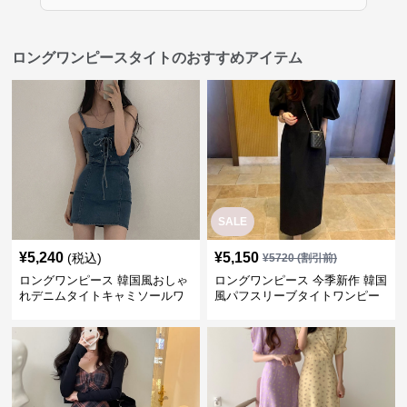
ロングワンピースタイトのおすすめアイテム
SALE
¥
5,240
¥
5,150
(税込)
¥
5720
(割引前)
ロングワンピース 韓国風おしゃ
ロングワンピース 今季新作 韓国
れデニムタイトキャミソールワ
風パフスリーブタイトワンピー
ンピース
ス