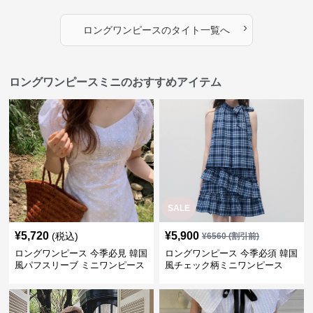
›
ロングワンピース
の
タイト
一覧へ
ロングワンピースミニのおすすめアイテム
SALE
¥
5,720
¥
5,900
(税込)
¥
6560
(割引前)
ロングワンピース 今季必見 韓国
ロングワンピース 今季必須 韓国
風パフスリーブ ミニワンピース
風チェック柄ミニワンピース