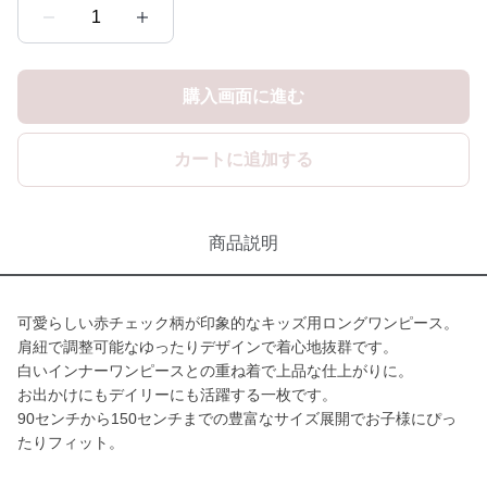
1
購入画面に進む
カートに追加する
商品説明
可愛らしい赤チェック柄が印象的なキッズ用ロングワンピース。
肩紐で調整可能なゆったりデザインで着心地抜群です。
白いインナーワンピースとの重ね着で上品な仕上がりに。
お出かけにもデイリーにも活躍する一枚です。
90センチから150センチまでの豊富なサイズ展開でお子様にぴっ
たりフィット。