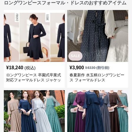
ロングワンピースフォーマル・ドレスのおすすめアイテム
SALE
¥
18,240
¥
3,900
(税込)
¥
4330
(割引前)
ロングワンピース 卒園式卒業式
春夏新作 水玉柄ロングワンピー
対応フォーマルドレス ジャケッ
ス フォーマルドレス
ト付きワンピーススーツ