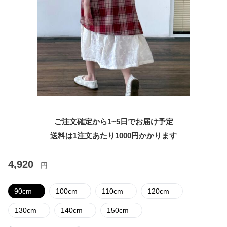
ご注文確定から1~5日でお届け予定
送料は1注文あたり
1000
円かかります
4,920
円
90cm
100cm
110cm
120cm
130cm
140cm
150cm