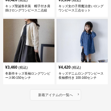
(税込)
(税込)
キッズ聖誕祭衣装 帽子付き肩
キッズ女の子用魔法使いロング
掛けロングワンピース二点組
ワンピース三点セット
¥
3,460
¥
4,420
(税込)
(税込)
冬新作キッズ長袖ロングワンピ
キッズデニムロングワンピース
ース90-150センチ
長袖襟付き 100-160センチ
›
新着アイテムの一覧へ