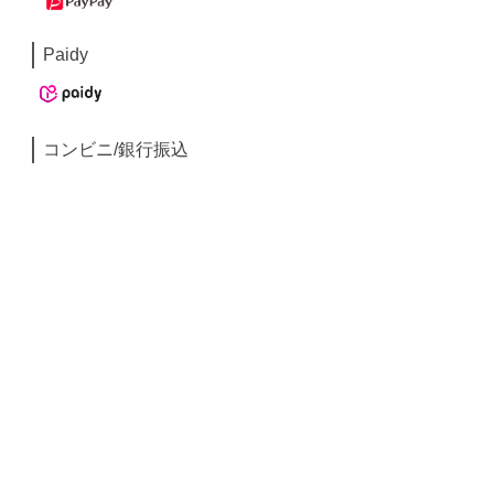
Paidy
コンビニ/銀行振込