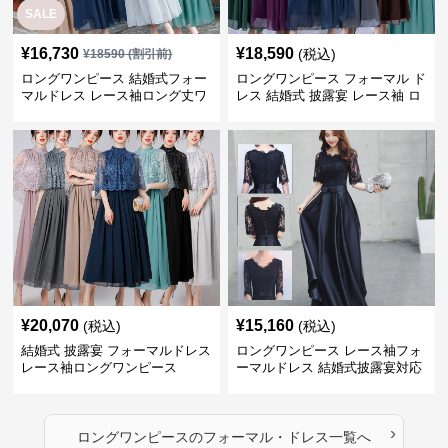
SALE
¥
16,730
¥
18,590
(税込)
¥
18590
(割引前)
ロングワンピース 結婚式フォー
ロングワンピース フォーマル ド
マルドレス レース袖ロング丈ワ
レス 結婚式 披露宴 レース袖 ロ
ンピース披露宴
ング丈 ワンピース
¥
20,070
¥
15,160
(税込)
(税込)
結婚式 披露宴 フォーマルドレス
ロングワンピース レース袖フォ
レース袖ロングワンピース
ーマルドレス 結婚式披露宴対応
ロング丈ワンピース
›
ロングワンピース
の
フォーマル・ドレス
一覧へ