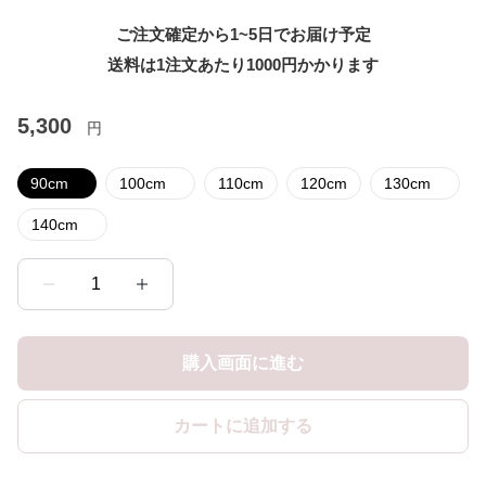
ご注文確定から1~5日でお届け予定
送料は1注文あたり
1000
円かかります
5,300
円
90cm
100cm
110cm
120cm
130cm
140cm
1
購入画面に進む
カートに追加する