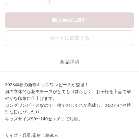
購入画面に進む
カートに追加する
商品説明
2025年春の新作キッズワンピースが登場！
肩の立体的な花モチーフがとても可愛らしく、お子様を上品で華
やかな印象に仕上げます。
ロングワンピースなので一枚でおしゃれが完成し、お出かけや特
別な日にぴったり。
キッズサイズ90〜140センチまで対応。
サイズ・容量:素材：綿95%