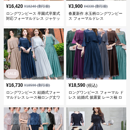
¥
16,420
¥
3,900
¥
18240
(割引前)
¥
4330
(割引前)
ロングワンピース 卒園式卒業式
春夏新作 水玉柄ロングワンピー
対応フォーマルドレス ジャケッ
ス フォーマルドレス
ト付きワンピーススーツ
SALE
¥
16,730
¥
18,590
(税込)
¥
18590
(割引前)
ロングワンピース 結婚式フォー
ロングワンピース フォーマル ド
マルドレス レース袖ロング丈ワ
レス 結婚式 披露宴 レース袖 ロ
ンピース披露宴
ング丈 ワンピース