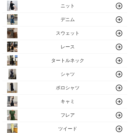
ニット
デニム
スウェット
レース
タートルネック
シャツ
ポロシャツ
キャミ
フレア
ツイード