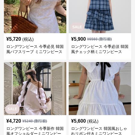
SALE
¥
5,720
¥
5,900
(税込)
¥
6560
(割引前)
ロングワンピース 今季必見 韓国
ロングワンピース 今季必須 韓国
風パフスリーブ ミニワンピース
風チェック柄ミニワンピース
SALE
¥
4,720
¥
5,600
(税込)
¥
5240
(割引前)
ロングワンピース 今季新作 韓国
ロングワンピース 韓国風おしゃ
風オフショルダーミニワンピー
れリボン付きミニワンピース