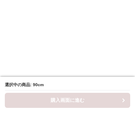
選択中の商品: 90cm
選択中の商品: 90cm
購入画面に進む
購入画面に進む