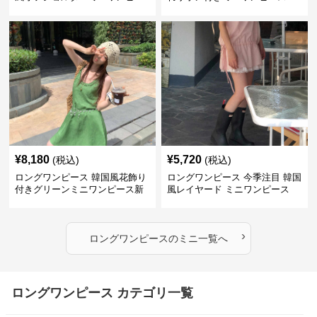
ス
¥
8,180
¥
5,720
(税込)
(税込)
ロングワンピース 韓国風花飾り
ロングワンピース 今季注目 韓国
付きグリーンミニワンピース新
風レイヤード ミニワンピース
作
›
ロングワンピース
の
ミニ
一覧へ
ロングワンピース カテゴリ一覧