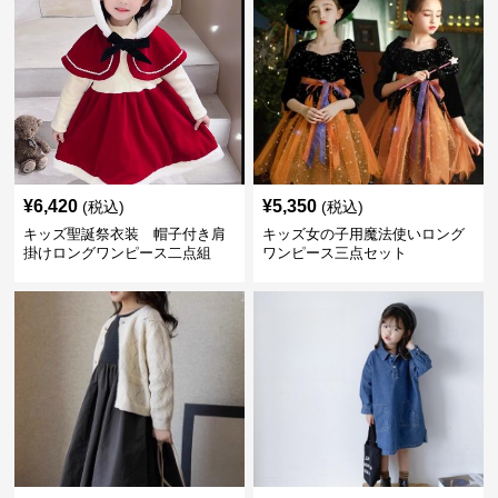
¥
6,420
¥
5,350
(税込)
(税込)
キッズ聖誕祭衣装 帽子付き肩
キッズ女の子用魔法使いロング
掛けロングワンピース二点組
ワンピース三点セット