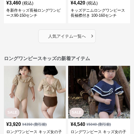
¥
3,460
¥
4,420
(税込)
(税込)
冬新作キッズ長袖ロングワンピ
キッズデニムロングワンピース
ース90-150センチ
長袖襟付き 100-160センチ
›
人気アイテム一覧へ
ロングワンピースキッズの新着アイテム
SALE
SALE
¥
3,920
¥
4,540
¥
4350
(割引前)
¥
5040
(割引前)
ロングワンピース キッズ女の子
ロングワンピース キッズ女の子