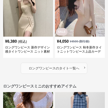
SALE
¥
6,380
¥
4,050
(税込)
¥
4500
(割引前)
ロングワンピース 新作デザイン
ロングワンピース 秋冬新作タイ
感タイトワンピース ニット素材
トニットワンピース上品カーデ
セットアップ
ィガン風二色展開
›
ロングワンピース
の
タイト
一覧へ
ロングワンピースミニのおすすめアイテム