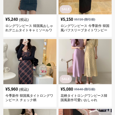
SALE
¥
5,240
¥
5,150
(税込)
¥
5720
(割引前)
ロングワンピース 韓国風おしゃ
ロングワンピース 今季新作 韓国
れデニムタイトキャミソールワ
風パフスリーブタイトワンピー
ンピース
ス
SALE
¥
5,960
¥
5,080
(税込)
¥
5640
(割引前)
今季新作 韓国風タイトロングワ
花柄タイトロングワンピース韓
ンピース チェック柄
国風新作可愛いおしゃれ