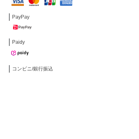
PayPay
Paidy
コンビニ/銀行振込