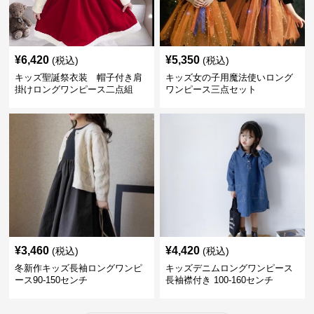
¥
6,420
¥
5,350
(税込)
(税込)
キッズ聖誕祭衣装 帽子付き肩
キッズ女の子用魔法使いロング
掛けロングワンピース二点組
ワンピース三点セット
¥
3,460
¥
4,420
(税込)
(税込)
冬新作キッズ長袖ロングワンピ
キッズデニムロングワンピース
ース90-150センチ
長袖襟付き 100-160センチ