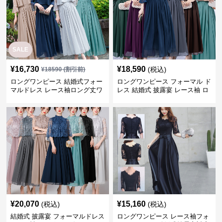
SALE
¥
16,730
¥
18,590
(税込)
¥
18590
(割引前)
ロングワンピース 結婚式フォー
ロングワンピース フォーマル ド
マルドレス レース袖ロング丈ワ
レス 結婚式 披露宴 レース袖 ロ
ンピース披露宴
ング丈 ワンピース
¥
20,070
¥
15,160
(税込)
(税込)
結婚式 披露宴 フォーマルドレス
ロングワンピース レース袖フォ