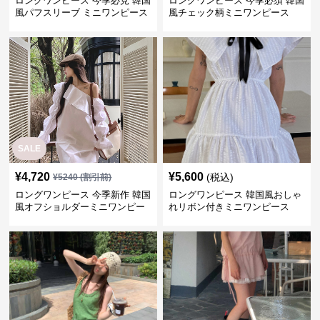
ロングワンピース 今季必見 韓国
ロングワンピース 今季必須 韓国
風パフスリーブ ミニワンピース
風チェック柄ミニワンピース
SALE
¥
4,720
¥
5,600
(税込)
¥
5240
(割引前)
ロングワンピース 今季新作 韓国
ロングワンピース 韓国風おしゃ
風オフショルダーミニワンピー
れリボン付きミニワンピース
ス