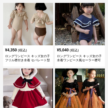
¥
4,350
¥
5,040
(税込)
(税込)
ロングワンピース キッズ女の子
ロングワンピース キッズ女の子
フリル襟付き水着 セパレート型
水着ワンピース風セーラー襟可
温泉対応
愛い温泉プール用