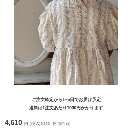
ご注文確定から1~5日でお届け予定
送料は1注文あたり
1000
円かかります
4,610
円 (税込)
5,120
円 (割引前)