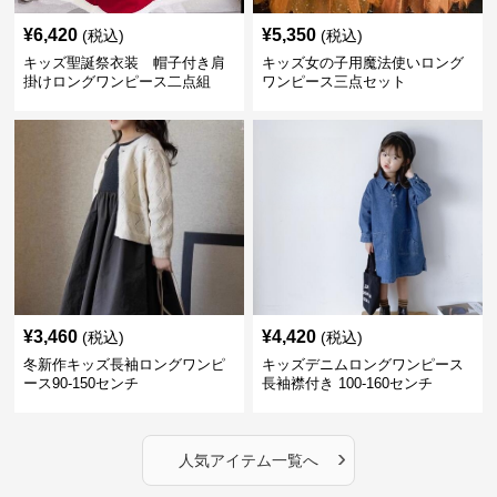
¥
6,420
¥
5,350
(税込)
(税込)
キッズ聖誕祭衣装 帽子付き肩
キッズ女の子用魔法使いロング
掛けロングワンピース二点組
ワンピース三点セット
¥
3,460
¥
4,420
(税込)
(税込)
冬新作キッズ長袖ロングワンピ
キッズデニムロングワンピース
ース90-150センチ
長袖襟付き 100-160センチ
›
人気アイテム一覧へ