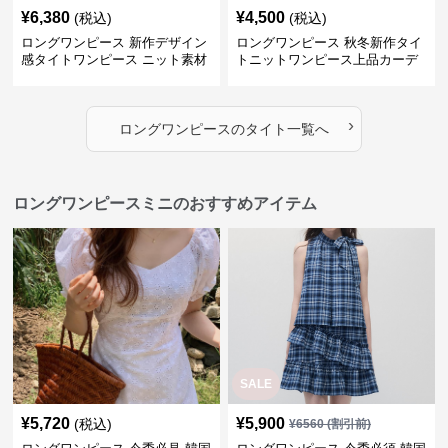
¥
6,380
¥
4,500
(税込)
(税込)
ロングワンピース 新作デザイン
ロングワンピース 秋冬新作タイ
感タイトワンピース ニット素材
トニットワンピース上品カーデ
セットアップ
ィガン風二色展開
›
ロングワンピース
の
タイト
一覧へ
ロングワンピースミニのおすすめアイテム
SALE
¥
5,720
¥
5,900
(税込)
¥
6560
(割引前)