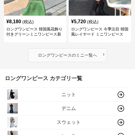
¥
8,180
¥
5,720
(税込)
(税込)
ロングワンピース 韓国風花飾り
ロングワンピース 今季注目 韓国
付きグリーンミニワンピース新
風レイヤード ミニワンピース
作
›
ロングワンピース
の
ミニ
一覧へ
ロングワンピース カテゴリ一覧
ニット
デニム
スウェット