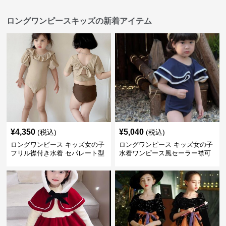
ロングワンピースキッズの新着アイテム
¥
4,350
¥
5,040
(税込)
(税込)
ロングワンピース キッズ女の子
ロングワンピース キッズ女の子
フリル襟付き水着 セパレート型
水着ワンピース風セーラー襟可
温泉対応
愛い温泉プール用