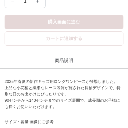
1
購入画面に進む
カートに追加する
商品説明
2025年春夏の新作キッズ用ロングワンピースが登場しました。
上品な小花柄と繊細なレース装飾が施された長袖デザインで、特
別な日のお出かけにぴったりです。
90センチから140センチまでのサイズ展開で、成長期のお子様に
も長くお使いいただけます。
サイズ・容量:画像にご参考