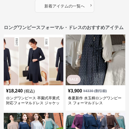
›
新着アイテムの一覧へ
ロングワンピースフォーマル・ドレスのおすすめアイテム
SALE
¥
18,240
¥
3,900
(税込)
¥
4330
(割引前)
ロングワンピース 卒園式卒業式
春夏新作 水玉柄ロングワンピー
対応フォーマルドレス ジャケッ
ス フォーマルドレス
ト付きワンピーススーツ