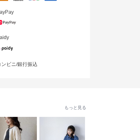
ayPay
aidy
コンビニ/銀行振込
もっと見る