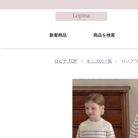
新着商品
商品を検索
ロピナ TOP
›
キッズの一覧
›
ロングワ