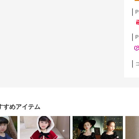
P
P
すすめアイテム