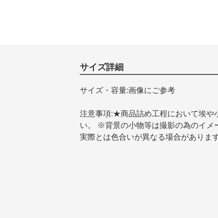
サイズ詳細
サイズ・容量:画像にご参考
注意事項:★商品詰め工程において埃や
い。 ※背景の小物等は撮影の為のイメ
実際とは色合いが異なる場合がありま