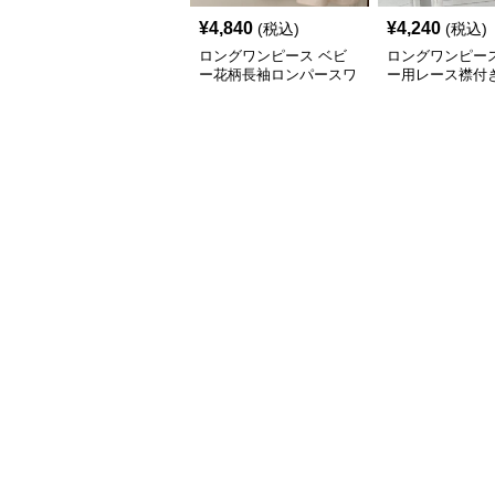
¥
4,840
¥
4,240
(税込)
(税込)
ロングワンピース ベビ
ロングワンピース
ー花柄長袖ロンパースワ
ー用レース襟付
ンピース
ース長袖白色上