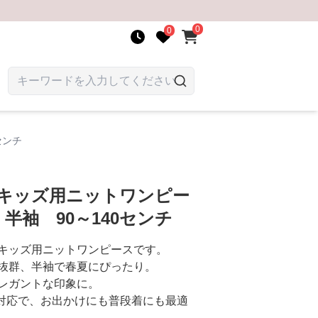
0
0
センチ
 キッズ用ニットワンピー
半袖 90～140センチ
キッズ用ニットワンピースです。
抜群、半袖で春夏にぴったり。
レガントな印象に。
で対応で、お出かけにも普段着にも最適