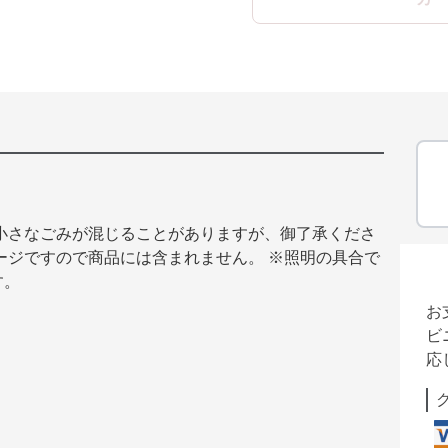
小さなごみが混じることがありますが、御了承くださ
ージですので商品には含まれません。 ※照明の具合で
す。
お
ビ
応