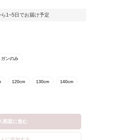
ら1~5日でお届け予定
ィガンのみ
m
120cm
130cm
140cm
入画面に進む
トに追加する