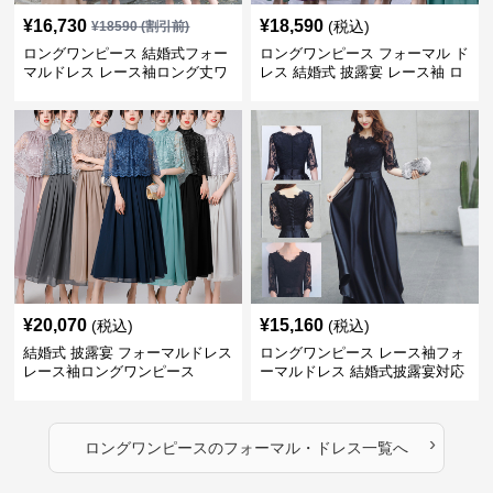
¥
16,730
¥
18,590
(税込)
¥
18590
(割引前)
ロングワンピース 結婚式フォー
ロングワンピース フォーマル ド
マルドレス レース袖ロング丈ワ
レス 結婚式 披露宴 レース袖 ロ
ンピース披露宴
ング丈 ワンピース
¥
20,070
¥
15,160
(税込)
(税込)
結婚式 披露宴 フォーマルドレス
ロングワンピース レース袖フォ
レース袖ロングワンピース
ーマルドレス 結婚式披露宴対応
ロング丈ワンピース
›
ロングワンピース
の
フォーマル・ドレス
一覧へ