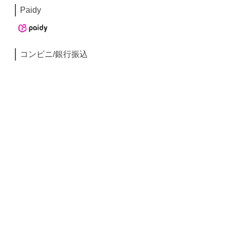
Paidy
コンビニ/銀行振込