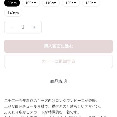
90cm
100cm
110cm
120cm
130cm
140cm
1
購入画面に進む
カートに追加する
商品説明
二千二十五年新作のキッズ向けロングワンピースが登場。
上品な白色チュール素材で、襟付きの可愛らしいデザイン。
ふんわり広がるスカートが特徴的な一着です。