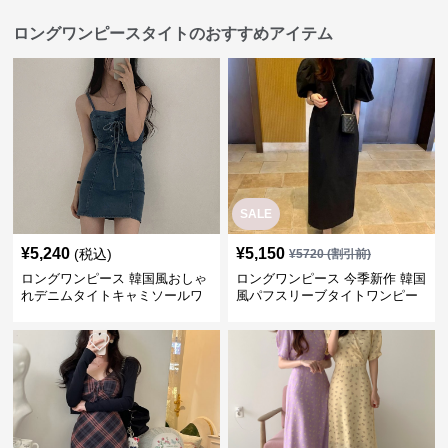
ロングワンピースタイトのおすすめアイテム
SALE
¥
5,240
¥
5,150
(税込)
¥
5720
(割引前)
ロングワンピース 韓国風おしゃ
ロングワンピース 今季新作 韓国
れデニムタイトキャミソールワ
風パフスリーブタイトワンピー
ンピース
ス