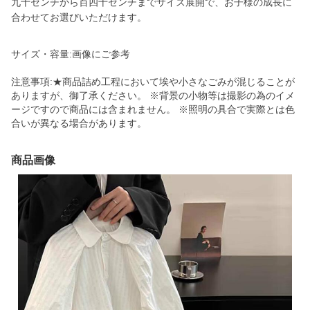
九十センチから百四十センチまでサイズ展開で、お子様の成長に
合わせてお選びいただけます。
サイズ・容量:画像にご参考
注意事項:★商品詰め工程において埃や小さなごみが混じることが
ありますが、御了承ください。 ※背景の小物等は撮影の為のイメ
ージですので商品には含まれません。 ※照明の具合で実際とは色
合いが異なる場合があります。
商品画像