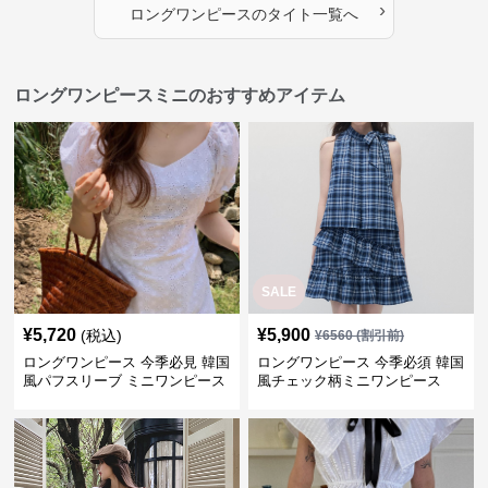
›
ロングワンピース
の
タイト
一覧へ
ロングワンピースミニのおすすめアイテム
SALE
¥
5,720
¥
5,900
(税込)
¥
6560
(割引前)
ロングワンピース 今季必見 韓国
ロングワンピース 今季必須 韓国
風パフスリーブ ミニワンピース
風チェック柄ミニワンピース