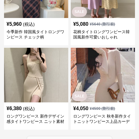
SALE
¥
5,960
¥
5,080
(税込)
¥
5640
(割引前)
今季新作 韓国風タイトロングワ
花柄タイトロングワンピース韓
ンピース チェック柄
国風新作可愛いおしゃれ
SALE
¥
6,380
¥
4,050
(税込)
¥
4500
(割引前)
ロングワンピース 新作デザイン
ロングワンピース 秋冬新作タイ
感タイトワンピース ニット素材
トニットワンピース上品カーデ
セットアップ
ィガン風二色展開