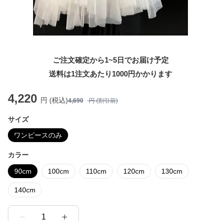
ご注文確定から1~5日でお届け予定
送料は1注文あたり
1000
円かかります
4,220
円 (税込)
4,690
円 (割引前)
サイズ
ワンピースのみ
カラー
90cm
100cm
110cm
120cm
130cm
140cm
1