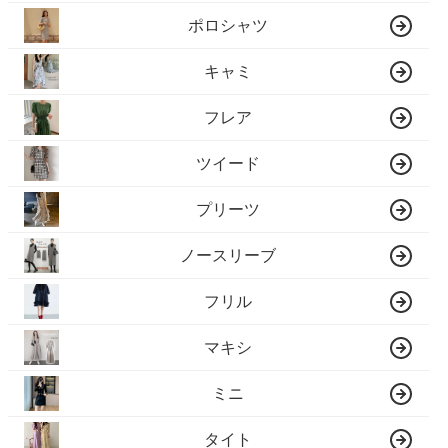
ポロシャツ
キャミ
フレア
ツイード
プリーツ
ノースリーブ
フリル
マキシ
ミニ
タイト