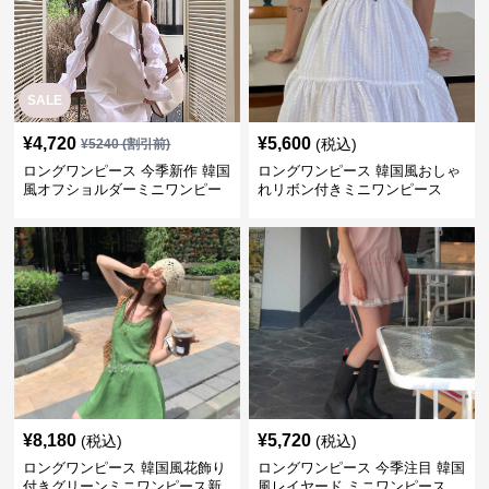
SALE
¥
4,720
¥
5,600
(税込)
¥
5240
(割引前)
ロングワンピース 今季新作 韓国
ロングワンピース 韓国風おしゃ
風オフショルダーミニワンピー
れリボン付きミニワンピース
ス
¥
8,180
¥
5,720
(税込)
(税込)
ロングワンピース 韓国風花飾り
ロングワンピース 今季注目 韓国
付きグリーンミニワンピース新
風レイヤード ミニワンピース