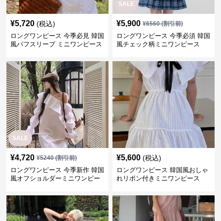
SALE
¥
5,720
¥
5,900
(税込)
¥
6560
(割引前)
ロングワンピース 今季必見 韓国
ロングワンピース 今季必須 韓国
風パフスリーブ ミニワンピース
風チェック柄ミニワンピース
SALE
¥
4,720
¥
5,600
(税込)
¥
5240
(割引前)
ロングワンピース 今季新作 韓国
ロングワンピース 韓国風おしゃ
風オフショルダーミニワンピー
れリボン付きミニワンピース
ス