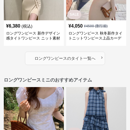
SALE
¥
6,380
¥
4,050
(税込)
¥
4500
(割引前)
ロングワンピース 新作デザイン
ロングワンピース 秋冬新作タイ
感タイトワンピース ニット素材
トニットワンピース上品カーデ
セットアップ
ィガン風二色展開
›
ロングワンピース
の
タイト
一覧へ
ロングワンピースミニのおすすめアイテム