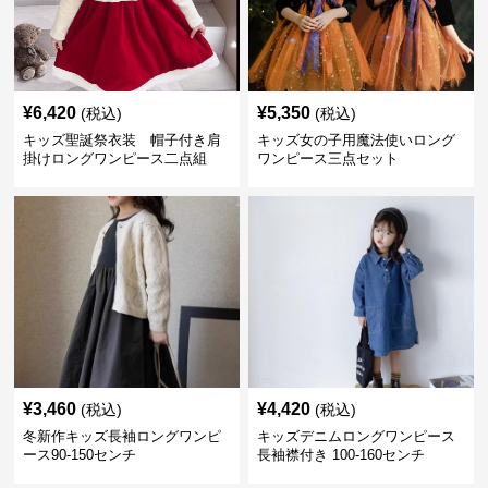
¥
6,420
¥
5,350
(税込)
(税込)
キッズ聖誕祭衣装 帽子付き肩
キッズ女の子用魔法使いロング
掛けロングワンピース二点組
ワンピース三点セット
¥
3,460
¥
4,420
(税込)
(税込)
冬新作キッズ長袖ロングワンピ
キッズデニムロングワンピース
ース90-150センチ
長袖襟付き 100-160センチ