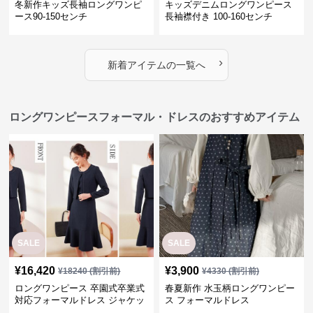
冬新作キッズ長袖ロングワンピ
キッズデニムロングワンピース
ース90-150センチ
長袖襟付き 100-160センチ
›
新着アイテムの一覧へ
ロングワンピースフォーマル・ドレスのおすすめアイテム
SALE
SALE
¥
16,420
¥
3,900
¥
18240
(割引前)
¥
4330
(割引前)
ロングワンピース 卒園式卒業式
春夏新作 水玉柄ロングワンピー
対応フォーマルドレス ジャケッ
ス フォーマルドレス
ト付きワンピーススーツ