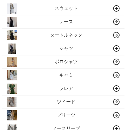
スウェット
レース
タートルネック
シャツ
ポロシャツ
キャミ
フレア
ツイード
プリーツ
ノースリーブ