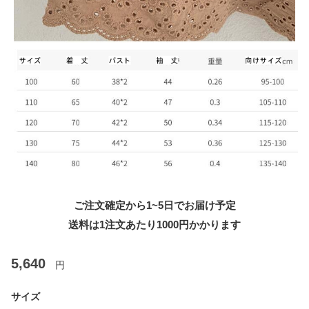
ご注文確定から1~5日でお届け予定
送料は1注文あたり
1000
円かかります
5,640
円
サイズ