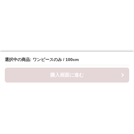
選択中の商品: ワンピースのみ / 100cm
選択中の商品: ワンピースのみ / 100cm
購入画面に進む
購入画面に進む