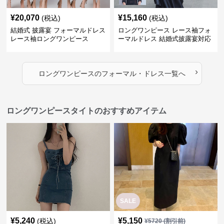
¥
20,070
¥
15,160
(税込)
(税込)
結婚式 披露宴 フォーマルドレス
ロングワンピース レース袖フォ
レース袖ロングワンピース
ーマルドレス 結婚式披露宴対応
ロング丈ワンピース
›
ロングワンピース
の
フォーマル・ドレス
一覧へ
ロングワンピースタイトのおすすめアイテム
SALE
¥
5,240
¥
5,150
(税込)
¥
5720
(割引前)