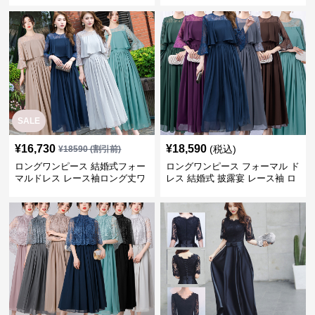
SALE
¥
16,730
¥
18,590
(税込)
¥
18590
(割引前)
ロングワンピース 結婚式フォー
ロングワンピース フォーマル ド
マルドレス レース袖ロング丈ワ
レス 結婚式 披露宴 レース袖 ロ
ンピース披露宴
ング丈 ワンピース