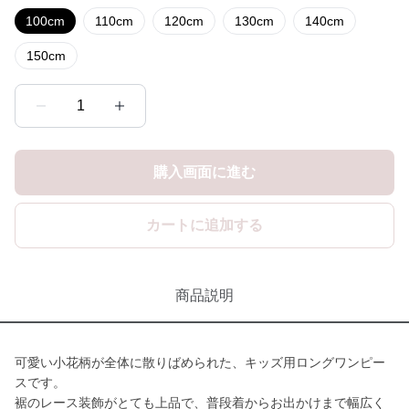
100cm
110cm
120cm
130cm
140cm
150cm
1
購入画面に進む
カートに追加する
商品説明
可愛い小花柄が全体に散りばめられた、キッズ用ロングワンピー
スです。
裾のレース装飾がとても上品で、普段着からお出かけまで幅広く