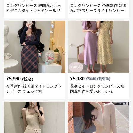
ロングワンピース 韓国風おしゃ
ロングワンピース 今季新作 韓国
れデニムタイトキャミソールワ
風パフスリーブタイトワンピー
ンピース
ス
SALE
¥
5,960
¥
5,080
(税込)
¥
5640
(割引前)
今季新作 韓国風タイトロングワ
花柄タイトロングワンピース韓
ンピース チェック柄
国風新作可愛いおしゃれ