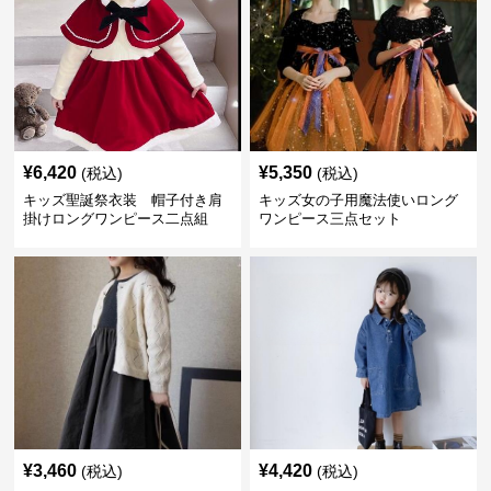
¥
6,420
¥
5,350
(税込)
(税込)
キッズ聖誕祭衣装 帽子付き肩
キッズ女の子用魔法使いロング
掛けロングワンピース二点組
ワンピース三点セット
¥
3,460
¥
4,420
(税込)
(税込)