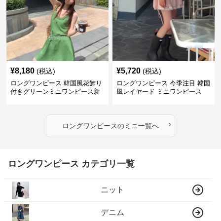
¥
8,180
¥
5,720
(税込)
(税込)
ロングワンピース 韓国風花飾り
ロングワンピース 今季注目 韓国
付きグリーンミニワンピース新
風レイヤード ミニワンピース
作
›
ロングワンピース
の
ミニ
一覧へ
ロングワンピース カテゴリ一覧
ニット
デニム