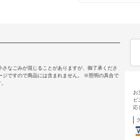
小さなごみが混じることがありますが、御了承くださ
ージですので商品には含まれません。 ※照明の具合で
す。
お
ビ
応