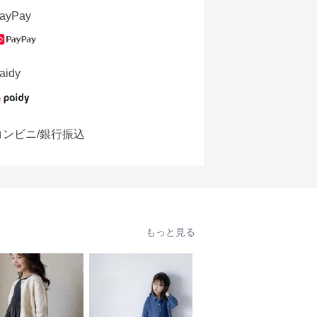
ayPay
aidy
コンビニ/銀行振込
もっと見る