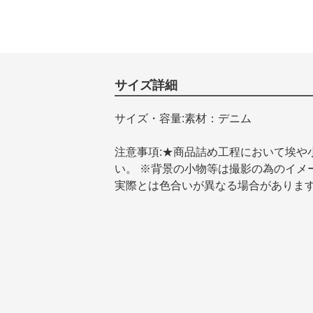
サイズ詳細
サイズ・容量:素材：デニム
注意事項:★商品詰め工程において埃や
い。 ※背景の小物等は撮影の為のイメ
実際とは色合いが異なる場合がありま