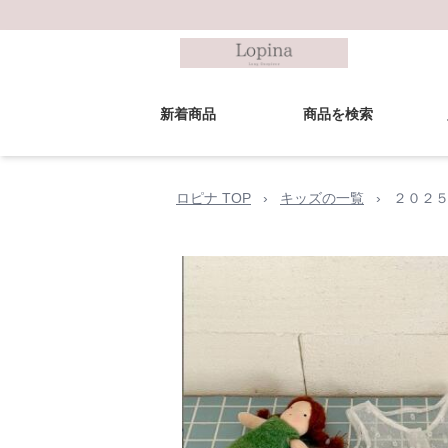
新着商品
商品を検索
ロピナ TOP
›
キッズの一覧
›
２０２