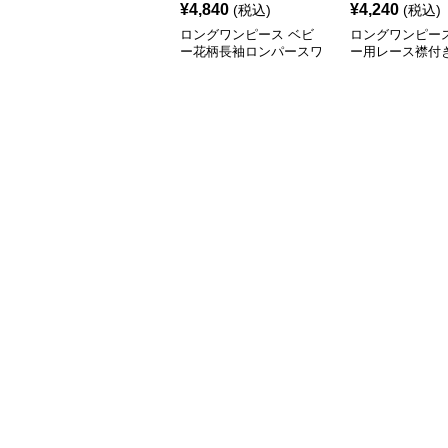
¥
4,840
¥
4,240
(税込)
(税込)
ロングワンピース ベビ
ロングワンピース
ー花柄長袖ロンパースワ
ー用レース襟付
ンピース
ース長袖白色上