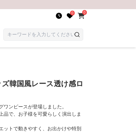
0
0
ッズ韓国風レース透け感ロ
グワンピースが登場しました。
上品で、お子様を可愛らしく演出しま
エットで動きやすく、お出かけや特別