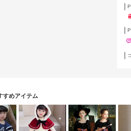
P
P
すすめアイテム