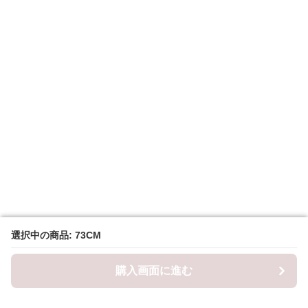
選択中の商品: 73CM
選択中の商品: 73CM
購入画面に進む
購入画面に進む