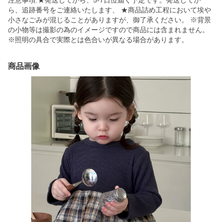
注意事項:★発送してから、5-7日位届く予定です。発送してか
ら、追跡番号をご連絡いたします、 ★商品詰め工程において埃や
小さなごみが混じることがありますが、御了承ください。 ※背景
の小物等は撮影の為のイメージですので商品には含まれません。
※照明の具合で実際とは色合いが異なる場合があります。
商品画像