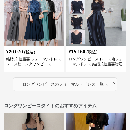
¥
20,070
¥
15,160
(税込)
(税込)
結婚式 披露宴 フォーマルドレス
ロングワンピース レース袖フォ
レース袖ロングワンピース
ーマルドレス 結婚式披露宴対応
ロング丈ワンピース
›
ロングワンピース
の
フォーマル・ドレス
一覧へ
ロングワンピースタイトのおすすめアイテム