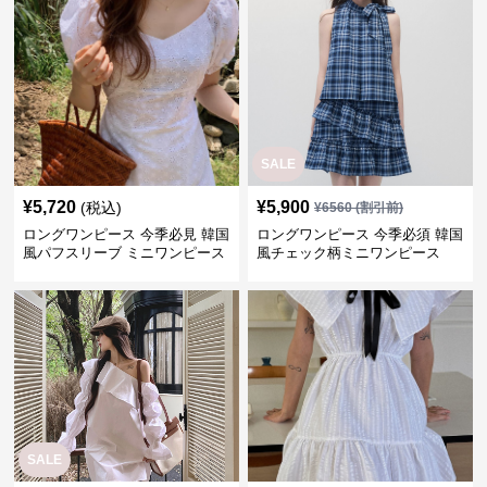
SALE
¥
5,720
¥
5,900
(税込)
¥
6560
(割引前)
ロングワンピース 今季必見 韓国
ロングワンピース 今季必須 韓国
風パフスリーブ ミニワンピース
風チェック柄ミニワンピース
SALE