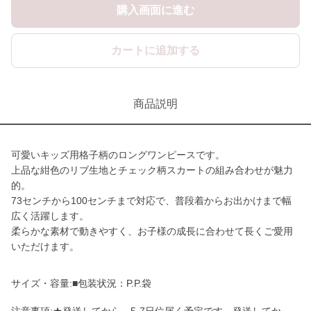
購入画面に進む
カートに追加する
商品説明
可愛いキッズ用格子柄のロングワンピースです。
上品な紺色のリブ生地とチェック柄スカートの組み合わせが魅力
的。
73センチから100センチまで対応で、普段着からお出かけまで幅
広く活躍します。
柔らかな素材で動きやすく、お子様の成長に合わせて長くご愛用
いただけます。
サイズ・容量:■包装状況：P.P.袋