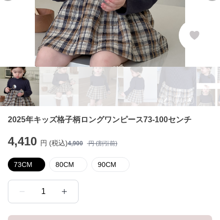
2025年キッズ格子柄ロングワンピース73-100センチ
4,410
円 (税込)
4,900
円 (割引前)
73CM
80CM
90CM
1