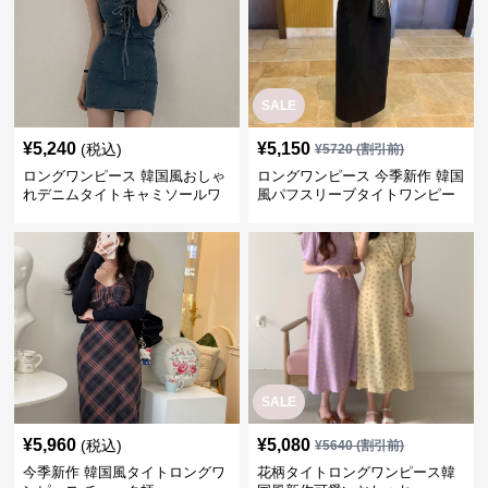
SALE
¥
5,240
¥
5,150
(税込)
¥
5720
(割引前)
ロングワンピース 韓国風おしゃ
ロングワンピース 今季新作 韓国
れデニムタイトキャミソールワ
風パフスリーブタイトワンピー
ンピース
ス
SALE
¥
5,960
¥
5,080
(税込)
¥
5640
(割引前)
今季新作 韓国風タイトロングワ
花柄タイトロングワンピース韓