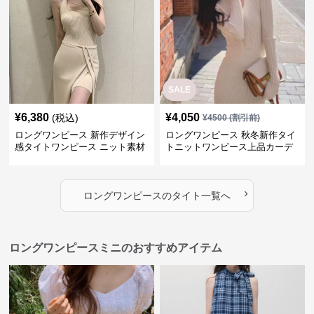
SALE
¥
6,380
¥
4,050
(税込)
¥
4500
(割引前)
ロングワンピース 新作デザイン
ロングワンピース 秋冬新作タイ
感タイトワンピース ニット素材
トニットワンピース上品カーデ
セットアップ
ィガン風二色展開
›
ロングワンピース
の
タイト
一覧へ
ロングワンピースミニのおすすめアイテム