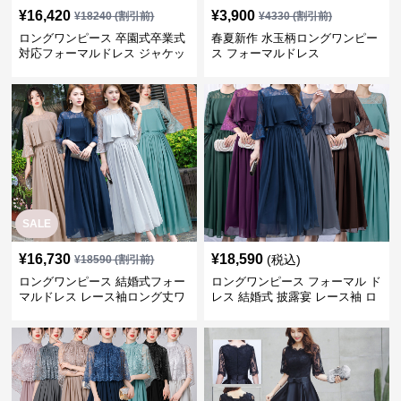
¥
16,420
¥
3,900
¥
18240
(割引前)
¥
4330
(割引前)
ロングワンピース 卒園式卒業式
春夏新作 水玉柄ロングワンピー
対応フォーマルドレス ジャケッ
ス フォーマルドレス
ト付きワンピーススーツ
SALE
¥
16,730
¥
18,590
(税込)
¥
18590
(割引前)
ロングワンピース 結婚式フォー
ロングワンピース フォーマル ド
マルドレス レース袖ロング丈ワ
レス 結婚式 披露宴 レース袖 ロ
ンピース披露宴
ング丈 ワンピース