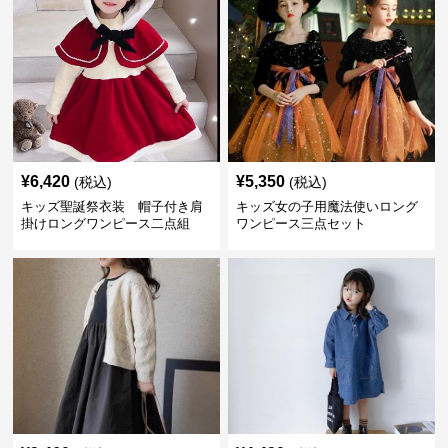
¥
6,420
¥
5,350
(税込)
(税込)
キッズ聖誕祭衣装 帽子付き肩
キッズ女の子用魔法使いロング
掛けロングワンピース二点組
ワンピース三点セット