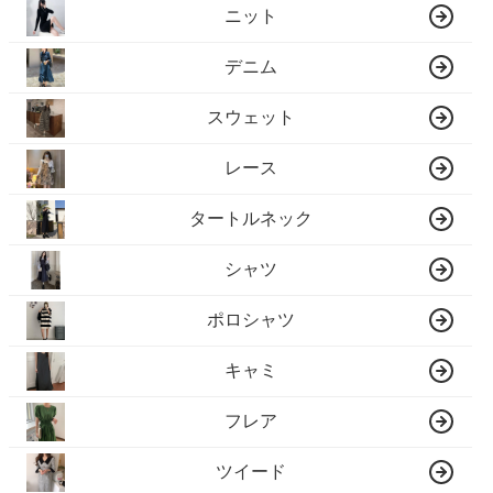
ニット
デニム
スウェット
レース
タートルネック
シャツ
ポロシャツ
キャミ
フレア
ツイード