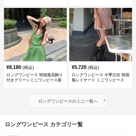
ス
¥
8,180
¥
5,720
(税込)
(税込)
ロングワンピース 韓国風花飾り
ロングワンピース 今季注目 韓国
付きグリーンミニワンピース新
風レイヤード ミニワンピース
作
›
ロングワンピース
の
ミニ
一覧へ
ロングワンピース カテゴリ一覧