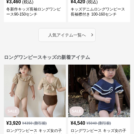
¥
3,460
¥
4,420
(税込)
(税込)
冬新作キッズ長袖ロングワンピ
キッズデニムロングワンピース
ース90-150センチ
長袖襟付き 100-160センチ
›
人気アイテム一覧へ
ロングワンピースキッズの新着アイテム
SALE
SALE
¥
3,920
¥
4,540
¥
4350
(割引前)
¥
5040
(割引前)
ロングワンピース キッズ女の子
ロングワンピース キッズ女の子