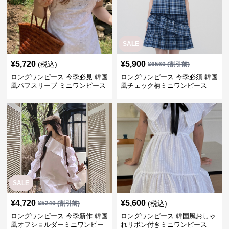
SALE
¥
5,720
¥
5,900
(税込)
¥
6560
(割引前)
ロングワンピース 今季必見 韓国
ロングワンピース 今季必須 韓国
風パフスリーブ ミニワンピース
風チェック柄ミニワンピース
SALE
¥
4,720
¥
5,600
(税込)
¥
5240
(割引前)
ロングワンピース 今季新作 韓国
ロングワンピース 韓国風おしゃ
風オフショルダーミニワンピー
れリボン付きミニワンピース