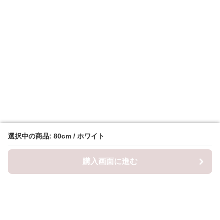
選択中の商品: 80cm / ホワイト
選択中の商品: 80cm / ホワイト
購入画面に進む
購入画面に進む