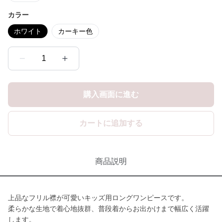
カラー
ホワイト
カーキー色
1
購入画面に進む
カートに追加する
商品説明
上品なフリル襟が可愛いキッズ用ロングワンピースです。
柔らかな生地で着心地抜群、普段着からお出かけまで幅広く活躍
します。