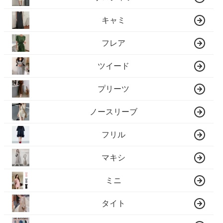
キャミ
フレア
ツイード
プリーツ
ノースリーブ
フリル
マキシ
ミニ
タイト