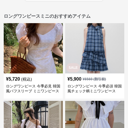
ロングワンピースミニのおすすめアイテム
SALE
¥
5,720
¥
5,900
(税込)
¥
6560
(割引前)
ロングワンピース 今季必見 韓国
ロングワンピース 今季必須 韓国
風パフスリーブ ミニワンピース
風チェック柄ミニワンピース