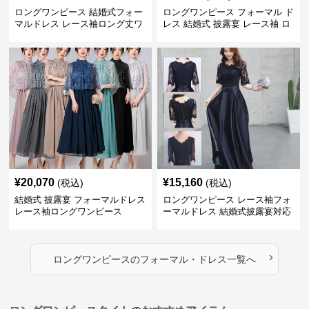
ロングワンピース 結婚式フォー
ロングワンピース フォーマル ド
マルドレス レース袖ロング丈ワ
レス 結婚式 披露宴 レース袖 ロ
ンピース披露宴
ング丈 ワンピース
¥
20,070
¥
15,160
(税込)
(税込)
結婚式 披露宴 フォーマルドレス
ロングワンピース レース袖フォ
レース袖ロングワンピース
ーマルドレス 結婚式披露宴対応
ロング丈ワンピース
›
ロングワンピース
の
フォーマル・ドレス
一覧へ