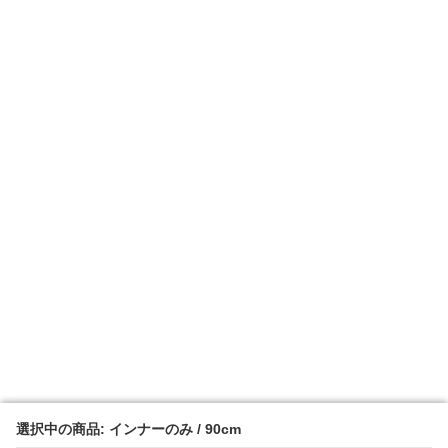
選択中の商品: インナーのみ / 90cm
選択中の商品: インナーのみ / 90cm