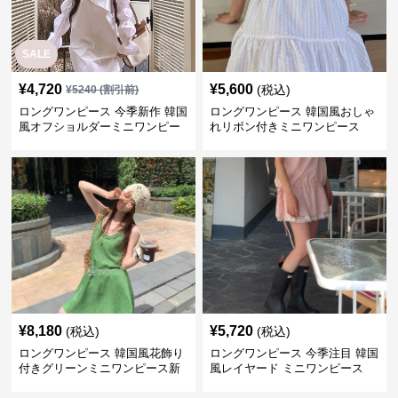
SALE
¥
4,720
¥
5,600
(税込)
¥
5240
(割引前)
ロングワンピース 今季新作 韓国
ロングワンピース 韓国風おしゃ
風オフショルダーミニワンピー
れリボン付きミニワンピース
ス
¥
8,180
¥
5,720
(税込)
(税込)
ロングワンピース 韓国風花飾り
ロングワンピース 今季注目 韓国
付きグリーンミニワンピース新
風レイヤード ミニワンピース
作