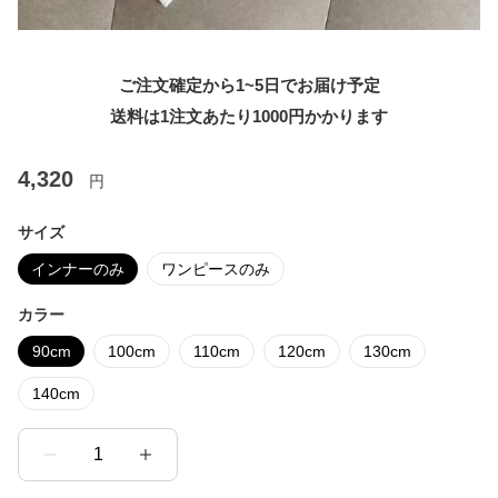
ご注文確定から1~5日でお届け予定
送料は1注文あたり
1000
円かかります
4,320
円
サイズ
インナーのみ
ワンピースのみ
カラー
90cm
100cm
110cm
120cm
130cm
140cm
1