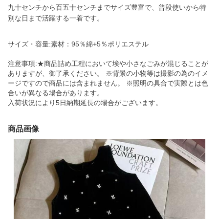
九十センチから百五十センチまでサイズ豊富で、普段使いから特
別な日まで活躍する一着です。
サイズ・容量:素材：95％綿+5％ポリエステル
注意事項:★商品詰め工程において埃や小さなごみが混じることが
ありますが、御了承ください。 ※背景の小物等は撮影の為のイメ
ージですので商品には含まれません。 ※照明の具合で実際とは色
合いが異なる場合があります。
入荷状況により5日納期延長の場合がございます。
商品画像