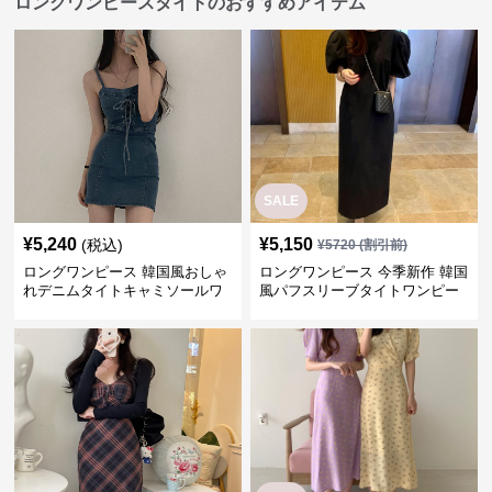
ロングワンピースタイトのおすすめアイテム
SALE
¥
5,240
¥
5,150
(税込)
¥
5720
(割引前)
ロングワンピース 韓国風おしゃ
ロングワンピース 今季新作 韓国
れデニムタイトキャミソールワ
風パフスリーブタイトワンピー
ンピース
ス