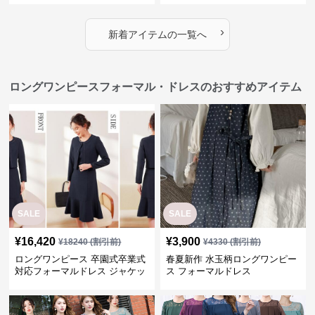
›
新着アイテムの一覧へ
ロングワンピースフォーマル・ドレスのおすすめアイテム
SALE
SALE
¥
16,420
¥
3,900
¥
18240
(割引前)
¥
4330
(割引前)
ロングワンピース 卒園式卒業式
春夏新作 水玉柄ロングワンピー
対応フォーマルドレス ジャケッ
ス フォーマルドレス
ト付きワンピーススーツ