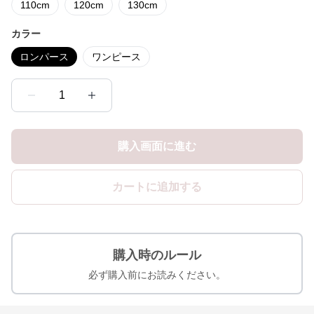
110cm
120cm
130cm
カラー
ロンパース
ワンピース
1
購入画面に進む
カートに追加する
購入時のルール
必ず購入前にお読みください。