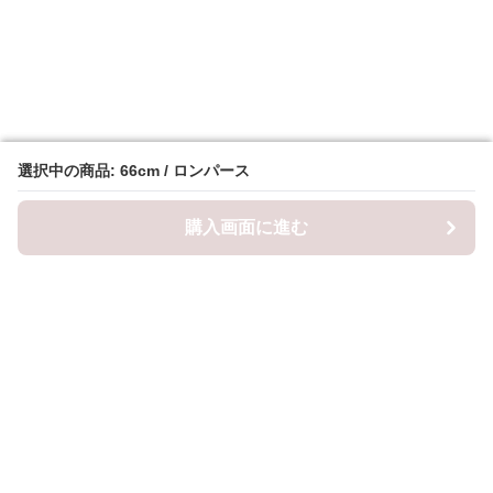
選択中の商品: 66cm / ロンパース
選択中の商品: 66cm / ロンパース
購入画面に進む
購入画面に進む