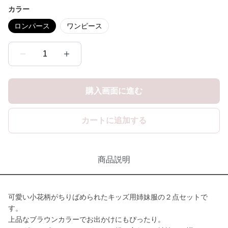
カラー
ロンパース
ワンピース
1
購入画面に進む
カートに追加する
商品説明
可愛い小花柄がちりばめられたキッズ用姉妹服の２点セットで
す。
上品なブラウンカラーでお出かけにもぴったり。