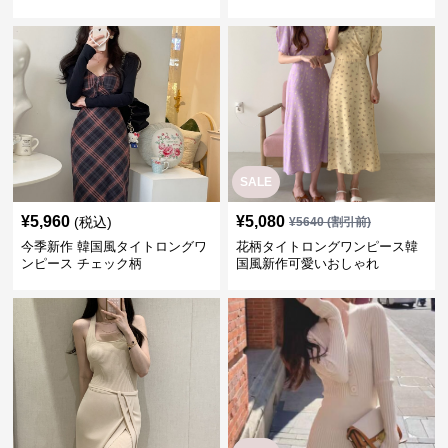
ンピース
ス
SALE
¥
5,960
¥
5,080
(税込)
¥
5640
(割引前)
今季新作 韓国風タイトロングワ
花柄タイトロングワンピース韓
ンピース チェック柄
国風新作可愛いおしゃれ