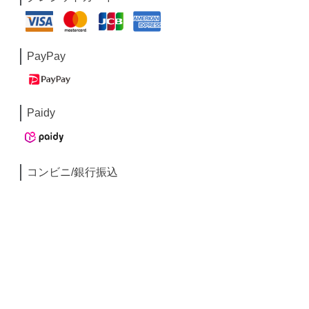
PayPay
Paidy
コンビニ/銀行振込