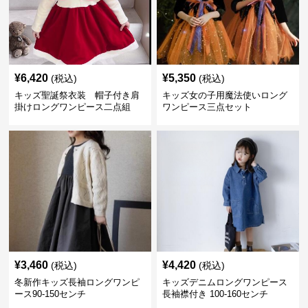
¥
6,420
¥
5,350
(税込)
(税込)
キッズ聖誕祭衣装 帽子付き肩
キッズ女の子用魔法使いロング
掛けロングワンピース二点組
ワンピース三点セット
¥
3,460
¥
4,420
(税込)
(税込)
冬新作キッズ長袖ロングワンピ
キッズデニムロングワンピース
ース90-150センチ
長袖襟付き 100-160センチ