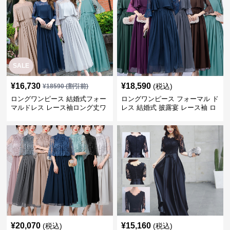
SALE
¥
16,730
¥
18,590
(税込)
¥
18590
(割引前)
ロングワンピース 結婚式フォー
ロングワンピース フォーマル ド
マルドレス レース袖ロング丈ワ
レス 結婚式 披露宴 レース袖 ロ
ンピース披露宴
ング丈 ワンピース
¥
20,070
¥
15,160
(税込)
(税込)