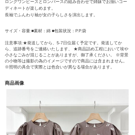
ロングワンピースとロンパースの組み合わせで姉妹でお揃いコー
ディネートが楽しめます。
長袖でふんわり袖が女の子らしさを演出します。
サイズ・容量:■素材：綿 ■包装状況：P.P.袋
注意事項:★発送してから、5-7日位届く予定です。発送してか
ら、追跡番号をご連絡いたします、 ★商品詰め工程において埃や
小さなごみが混じることがありますが、御了承ください。 ※背景
の小物等は撮影の為のイメージですので商品には含まれません。
※照明の具合で実際とは色合いが異なる場合があります。
商品画像