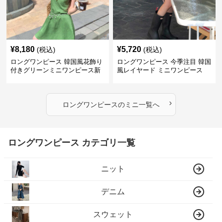
¥
8,180
¥
5,720
(税込)
(税込)
ロングワンピース 韓国風花飾り
ロングワンピース 今季注目 韓国
付きグリーンミニワンピース新
風レイヤード ミニワンピース
作
›
ロングワンピース
の
ミニ
一覧へ
ロングワンピース カテゴリ一覧
ニット
デニム
スウェット