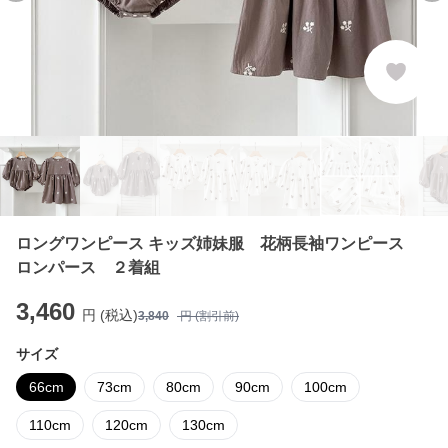
ロングワンピース キッズ姉妹服 花柄長袖ワンピース
ロンパース ２着組
3,460
円 (税込)
3,840
円 (割引前)
サイズ
66cm
73cm
80cm
90cm
100cm
110cm
120cm
130cm