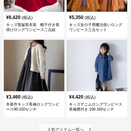
¥
6,420
¥
5,350
(税込)
(税込)
キッズ聖誕祭衣装 帽子付き肩
キッズ女の子用魔法使いロング
掛けロングワンピース二点組
ワンピース三点セット
¥
3,460
¥
4,420
(税込)
(税込)
冬新作キッズ長袖ロングワンピ
キッズデニムロングワンピース
ース90-150センチ
長袖襟付き 100-160センチ
›
人気アイテム一覧へ