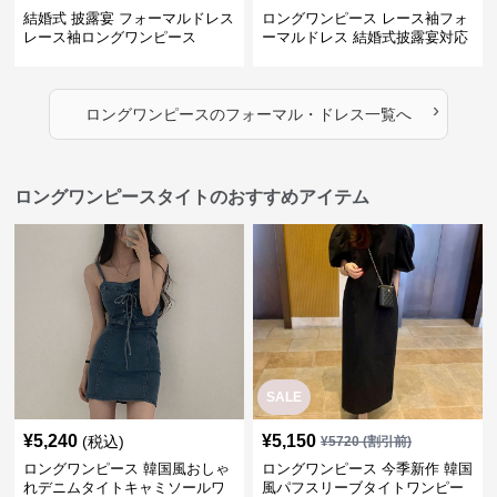
結婚式 披露宴 フォーマルドレス
ロングワンピース レース袖フォ
レース袖ロングワンピース
ーマルドレス 結婚式披露宴対応
ロング丈ワンピース
›
ロングワンピース
の
フォーマル・ドレス
一覧へ
ロングワンピースタイトのおすすめアイテム
SALE
¥
5,240
¥
5,150
(税込)
¥
5720
(割引前)
ロングワンピース 韓国風おしゃ
ロングワンピース 今季新作 韓国
れデニムタイトキャミソールワ
風パフスリーブタイトワンピー